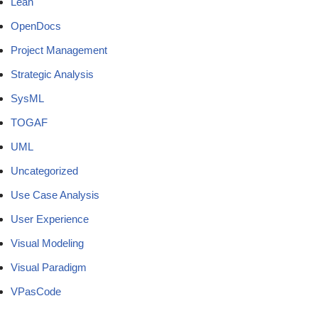
Lean
OpenDocs
Project Management
Strategic Analysis
SysML
TOGAF
UML
Uncategorized
Use Case Analysis
User Experience
Visual Modeling
Visual Paradigm
VPasCode