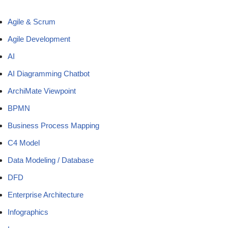
Agile & Scrum
Agile Development
AI
AI Diagramming Chatbot
ArchiMate Viewpoint
BPMN
Business Process Mapping
C4 Model
Data Modeling / Database
DFD
Enterprise Architecture
Infographics