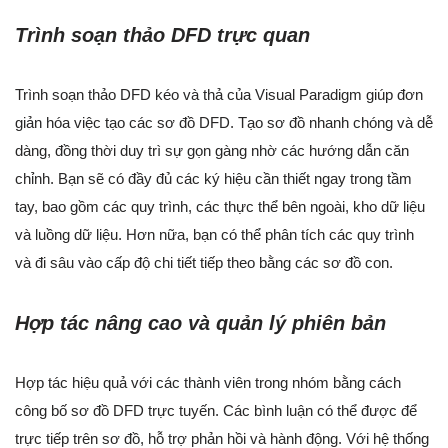
Trình soạn thảo DFD trực quan
Trình soạn thảo DFD kéo và thả của Visual Paradigm giúp đơn
giản hóa việc tạo các sơ đồ DFD. Tạo sơ đồ nhanh chóng và dễ
dàng, đồng thời duy trì sự gọn gàng nhờ các hướng dẫn căn
chỉnh. Bạn sẽ có đầy đủ các ký hiệu cần thiết ngay trong tầm
tay, bao gồm các quy trình, các thực thể bên ngoài, kho dữ liệu
và luồng dữ liệu. Hơn nữa, bạn có thể phân tích các quy trình
và đi sâu vào cấp độ chi tiết tiếp theo bằng các sơ đồ con.
Hợp tác nâng cao và quản lý phiên bản
Hợp tác hiệu quả với các thành viên trong nhóm bằng cách
công bố sơ đồ DFD trực tuyến. Các bình luận có thể được để
trực tiếp trên sơ đồ, hỗ trợ phản hồi và hành động. Với hệ thống