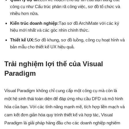
công cụ như Cấu trúc phân rã công việc, sơ đồ tổ chức và
nhiều hơn nữa.
Kiến trúc doanh nghiệp:
Tạo sơ đồ ArchiMate với các ký
hiệu mới nhất và các góc nhìn chính thức.
Thiết kế UX:
Sơ đồ khung, sơ đồ luồng, công cụ hoạt hình và
bản mẫu cho thiết kế UX hiệu quả.
Trải nghiệm lợi thế của Visual
Paradigm
Visual Paradigm không chỉ cung cấp một công cụ mà còn là
một hệ sinh thái toàn diện để đáp ứng nhu cầu DFD và mô hình
hóa của bạn. Với các tính năng mạnh mẽ, tích hợp liền mạch và
cam kết đơn giản hóa quy trình thiết kế và hợp tác, Visual
Paradigm là giải pháp hàng đầu cho các doanh nghiệp nghiêm