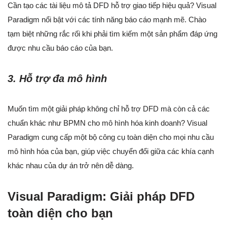
Cần tạo các tài liệu mô tả DFD hỗ trợ giao tiếp hiệu quả? Visual
Paradigm nổi bật với các tính năng báo cáo mạnh mẽ. Chào
tạm biệt những rắc rối khi phải tìm kiếm một sản phẩm đáp ứng
được nhu cầu báo cáo của bạn.
3. Hỗ trợ đa mô hình
Muốn tìm một giải pháp không chỉ hỗ trợ DFD mà còn cả các
chuẩn khác như BPMN cho mô hình hóa kinh doanh? Visual
Paradigm cung cấp một bộ công cụ toàn diện cho mọi nhu cầu
mô hình hóa của bạn, giúp việc chuyển đổi giữa các khía cạnh
khác nhau của dự án trở nên dễ dàng.
Visual Paradigm: Giải pháp DFD
toàn diện cho bạn