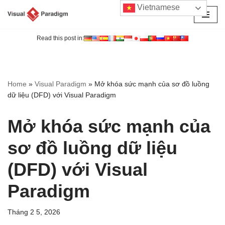
Vietnamese
Chuyển
tới
Read this post in:
nội
dung
Home
»
Visual Paradigm
»
Mở khóa sức mạnh của sơ đồ luồng
dữ liệu (DFD) với Visual Paradigm
Mở khóa sức mạnh của
sơ đồ luồng dữ liệu
(DFD) với Visual
Paradigm
Tháng 2 5, 2026