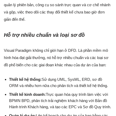
quản lý phiên bản, công cụ so sánh trực quan và cơ chế nhánh
và gộp, việc theo dõi các thay đổi thiết kế chưa bao giờ đơn
giản đến thế.
Hỗ trợ nhiều chuẩn và loại sơ đồ
Visual Paradigm không chỉ giới hạn ở DFD. Là phần mềm mô
hình hóa đạt giải thưởng, nó hỗ trợ nhiều chuẩn và các loại sơ
đồ phổ biến cho các giai đoạn khác nhau của dự án của bạn:
Thiết kế hệ thống:
Sử dụng UML, SysML, ERD, sơ đồ
ORM và nhiều hơn nữa cho phân tích và thiết kế hệ thống.
Thiết kế kinh doanh:
Trực quan hóa quy trình làm việc với
BPMN BPD, phân tích trải nghiệm khách hàng với Bản đồ
Hành trình Khách hàng, và tạo các EPC và Sơ đồ Quy trình.
Quản lý dự án:
Lên kế hoạch cho dự án của bạn bằng các