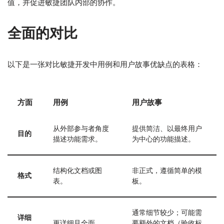
值，并促进敏捷团队内部的协作。
全面的对比
以下是一张对比敏捷开发中用例和用户故事优缺点的表格：
方面
用例
用户故事
从外部参与者角度
提供简洁、以最终用户
目的
描述功能需求。
为中心的功能描述。
结构化文档或图
非正式，遵循简单的模
格式
表。
板。
通常细节较少；可能需
详细
更详细且全面。
要额外的文档（验收标