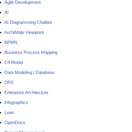
Agile Development
AI
AI Diagramming Chatbot
ArchiMate Viewpoint
BPMN
Business Process Mapping
C4 Model
Data Modeling / Database
DFD
Enterprise Architecture
Infographics
Lean
OpenDocs