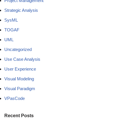
Project Management
Strategic Analysis
SysML
TOGAF
UML
Uncategorized
Use Case Analysis
User Experience
Visual Modeling
Visual Paradigm
VPasCode
Recent Posts