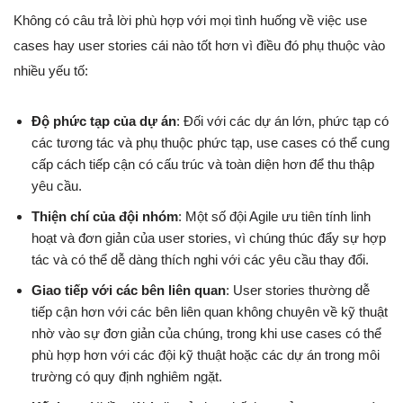
Không có câu trả lời phù hợp với mọi tình huống về việc use
cases hay user stories cái nào tốt hơn vì điều đó phụ thuộc vào
nhiều yếu tố:
Độ phức tạp của dự án
: Đối với các dự án lớn, phức tạp có
các tương tác và phụ thuộc phức tạp, use cases có thể cung
cấp cách tiếp cận có cấu trúc và toàn diện hơn để thu thập
yêu cầu.
Thiện chí của đội nhóm
: Một số đội Agile ưu tiên tính linh
hoạt và đơn giản của user stories, vì chúng thúc đẩy sự hợp
tác và có thể dễ dàng thích nghi với các yêu cầu thay đổi.
Giao tiếp với các bên liên quan
: User stories thường dễ
tiếp cận hơn với các bên liên quan không chuyên về kỹ thuật
nhờ vào sự đơn giản của chúng, trong khi use cases có thể
phù hợp hơn với các đội kỹ thuật hoặc các dự án trong môi
trường có quy định nghiêm ngặt.