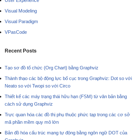
User Experience
Visual Modeling
Visual Paradigm
VPasCode
Recent Posts
Tạo sơ đồ tổ chức (Org Chart) bằng Graphviz
Thành thạo các bộ động lực bố cục trong Graphviz: Dot so với
Neato so với Twopi so với Circo
Thiết kế các máy trạng thái hữu hạn (FSM) từ văn bản bằng
cách sử dụng Graphviz
Trực quan hóa các đồ thị phụ thuộc phức tạp trong các cơ sở
mã phần mềm quy mô lớn
Bản đồ hóa cấu trúc mạng tự động bằng ngôn ngữ DOT của