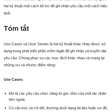
hai kỹ thuật một cách bổ trợ để ghi nhận yêu cầu một cách hiệu
quả.
Tóm tắt
Use Cases và User Stories là hai kỹ thuật khác nhau được sử
dụng trong phát triển phần mềm Agile để ghi nhận và truyền đạt
yêu cầu. Chúng phục vụ các mục đích khác nhau và mang lại
những ưu và nhược điểm riêng:
Use Cases:
Mô tả các yêu cầu chức năng từ góc nhìn của một tác nhân
bên ngoài.
Có cấu trúc và chi tiết, thường dưới dạng tài liệu hoặc sơ đồ.