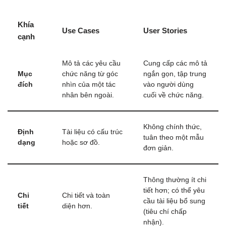
Khía
Use Cases
User Stories
cạnh
Mô tả các yêu cầu
Cung cấp các mô tả
Mục
chức năng từ góc
ngắn gọn, tập trung
đích
nhìn của một tác
vào người dùng
nhân bên ngoài.
cuối về chức năng.
Không chính thức,
Định
Tài liệu có cấu trúc
tuân theo một mẫu
dạng
hoặc sơ đồ.
đơn giản.
Thông thường ít chi
tiết hơn; có thể yêu
Chi
Chi tiết và toàn
cầu tài liệu bổ sung
tiết
diện hơn.
(tiêu chí chấp
nhận).