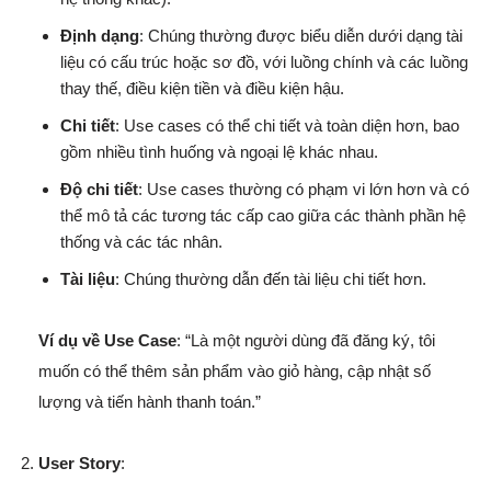
Định dạng
: Chúng thường được biểu diễn dưới dạng tài
liệu có cấu trúc hoặc sơ đồ, với luồng chính và các luồng
thay thế, điều kiện tiền và điều kiện hậu.
Chi tiết
: Use cases có thể chi tiết và toàn diện hơn, bao
gồm nhiều tình huống và ngoại lệ khác nhau.
Độ chi tiết
: Use cases thường có phạm vi lớn hơn và có
thể mô tả các tương tác cấp cao giữa các thành phần hệ
thống và các tác nhân.
Tài liệu
: Chúng thường dẫn đến tài liệu chi tiết hơn.
Ví dụ về Use Case
: “Là một người dùng đã đăng ký, tôi
muốn có thể thêm sản phẩm vào giỏ hàng, cập nhật số
lượng và tiến hành thanh toán.”
User Story
: