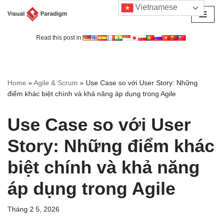
Vietnamese
Chuyển
tới
Read this post in:
nội
dung
Home
»
Agile & Scrum
»
Use Case so với User Story: Những
điểm khác biệt chính và khả năng áp dụng trong Agile
Use Case so với User
Story: Những điểm khác
biệt chính và khả năng
áp dụng trong Agile
Tháng 2 5, 2026