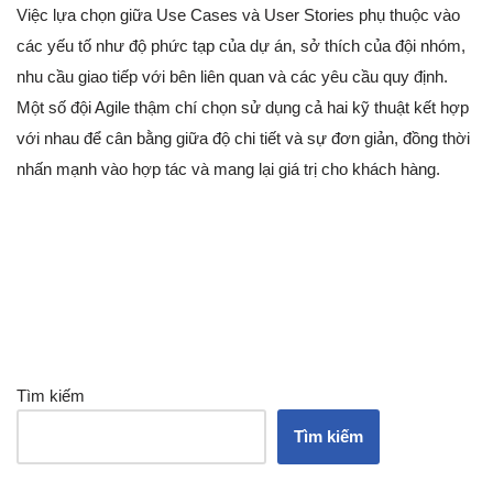
Việc lựa chọn giữa Use Cases và User Stories phụ thuộc vào
các yếu tố như độ phức tạp của dự án, sở thích của đội nhóm,
nhu cầu giao tiếp với bên liên quan và các yêu cầu quy định.
Một số đội Agile thậm chí chọn sử dụng cả hai kỹ thuật kết hợp
với nhau để cân bằng giữa độ chi tiết và sự đơn giản, đồng thời
nhấn mạnh vào hợp tác và mang lại giá trị cho khách hàng.
Tìm kiếm
Tìm kiếm