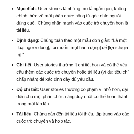
Mục đích
: User stories là những mô tả ngắn gọn, không
chính thức về một phần chức năng từ góc nhìn người
dùng cuối. Chúng nhấn mạnh vào cuộc trò chuyện hơn là
tài liệu.
Định dạng
: Chúng tuân theo một mẫu đơn giản: “Là một
[loại người dùng], tôi muốn [một hành động] để [lợi ích/giá
trị].”
Chi tiết
: User stories thường ít chi tiết hơn và có thể yêu
cầu thêm các cuộc trò chuyện hoặc tài liệu (ví dụ: tiêu chí
chấp nhận) để xác định đầy đủ yêu cầu.
Độ chi tiết
: User stories thường có phạm vi nhỏ hơn, đại
diện cho một phần chức năng duy nhất có thể hoàn thành
trong một lần lặp.
Tài liệu
: Chúng dẫn đến tài liệu tối thiểu, tập trung vào các
cuộc trò chuyện và hợp tác.