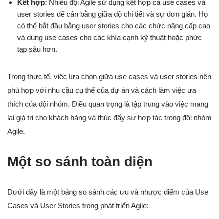
Kết hợp
: Nhiều đội Agile sử dụng kết hợp cả use cases và
user stories để cân bằng giữa độ chi tiết và sự đơn giản. Họ
có thể bắt đầu bằng user stories cho các chức năng cấp cao
và dùng use cases cho các khía cạnh kỹ thuật hoặc phức
tạp sâu hơn.
Trong thực tế, việc lựa chọn giữa use cases và user stories nên
phù hợp với nhu cầu cụ thể của dự án và cách làm việc ưa
thích của đội nhóm. Điều quan trọng là tập trung vào việc mang
lại giá trị cho khách hàng và thúc đẩy sự hợp tác trong đội nhóm
Agile.
Một so sánh toàn diện
Dưới đây là một bảng so sánh các ưu và nhược điểm của Use
Cases và User Stories trong phát triển Agile: