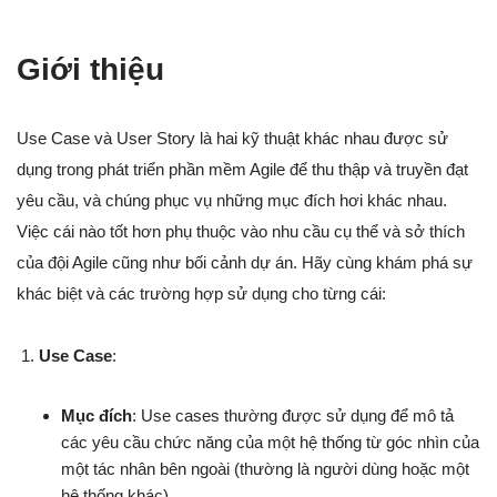
Giới thiệu
Use Case và User Story là hai kỹ thuật khác nhau được sử
dụng trong phát triển phần mềm Agile để thu thập và truyền đạt
yêu cầu, và chúng phục vụ những mục đích hơi khác nhau.
Việc cái nào tốt hơn phụ thuộc vào nhu cầu cụ thể và sở thích
của đội Agile cũng như bối cảnh dự án. Hãy cùng khám phá sự
khác biệt và các trường hợp sử dụng cho từng cái:
Use Case
:
Mục đích
: Use cases thường được sử dụng để mô tả
các yêu cầu chức năng của một hệ thống từ góc nhìn của
một tác nhân bên ngoài (thường là người dùng hoặc một
hệ thống khác).