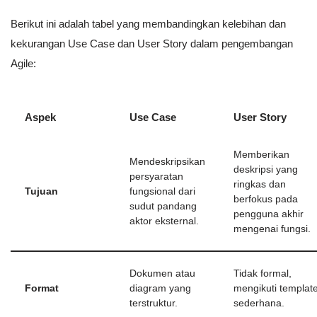
Berikut ini adalah tabel yang membandingkan kelebihan dan
kekurangan Use Case dan User Story dalam pengembangan
Agile:
Aspek
Use Case
User Story
Memberikan
Mendeskripsikan
deskripsi yang
persyaratan
ringkas dan
Tujuan
fungsional dari
berfokus pada
sudut pandang
pengguna akhir
aktor eksternal.
mengenai fungsi.
Dokumen atau
Tidak formal,
Format
diagram yang
mengikuti templat
terstruktur.
sederhana.