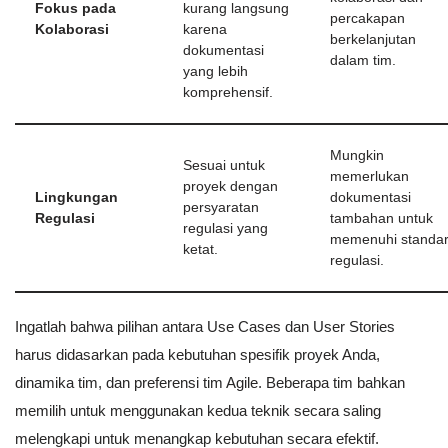
Fokus pada
kurang langsung
percakapan
Kolaborasi
karena
berkelanjutan
dokumentasi
dalam tim.
yang lebih
komprehensif.
Mungkin
Sesuai untuk
memerlukan
proyek dengan
Lingkungan
dokumentasi
persyaratan
Regulasi
tambahan untuk
regulasi yang
memenuhi standa
ketat.
regulasi.
Ingatlah bahwa pilihan antara Use Cases dan User Stories
harus didasarkan pada kebutuhan spesifik proyek Anda,
dinamika tim, dan preferensi tim Agile. Beberapa tim bahkan
memilih untuk menggunakan kedua teknik secara saling
melengkapi untuk menangkap kebutuhan secara efektif.