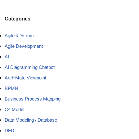
Categories
Agile & Scrum
Agile Development
AI
AI Diagramming Chatbot
ArchiMate Viewpoint
BPMN
Business Process Mapping
C4 Model
Data Modeling / Database
DFD