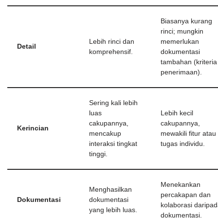
Biasanya kurang
rinci; mungkin
Lebih rinci dan
memerlukan
Detail
komprehensif.
dokumentasi
tambahan (kriteria
penerimaan).
Sering kali lebih
luas
Lebih kecil
cakupannya,
cakupannya,
Kerincian
mencakup
mewakili fitur atau
interaksi tingkat
tugas individu.
tinggi.
Menekankan
Menghasilkan
percakapan dan
Dokumentasi
dokumentasi
kolaborasi daripa
yang lebih luas.
dokumentasi.