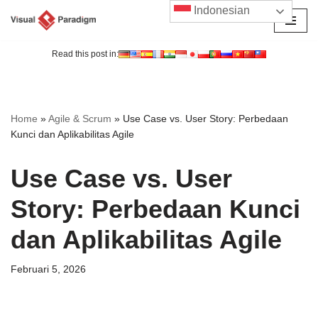
Indonesian
Lompat
ke
Read this post in:
konten
Home
»
Agile & Scrum
»
Use Case vs. User Story: Perbedaan
Kunci dan Aplikabilitas Agile
Use Case vs. User
Story: Perbedaan Kunci
dan Aplikabilitas Agile
Februari 5, 2026