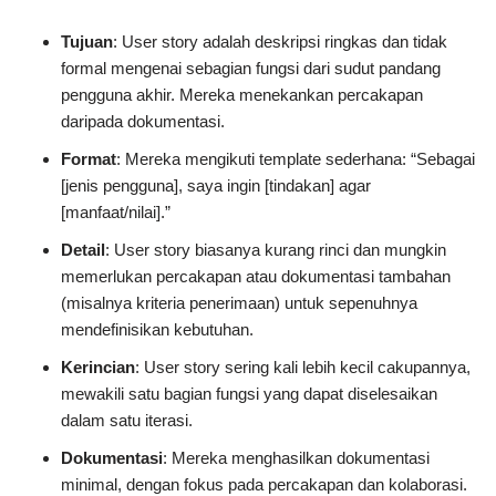
Tujuan
: User story adalah deskripsi ringkas dan tidak
formal mengenai sebagian fungsi dari sudut pandang
pengguna akhir. Mereka menekankan percakapan
daripada dokumentasi.
Format
: Mereka mengikuti template sederhana: “Sebagai
[jenis pengguna], saya ingin [tindakan] agar
[manfaat/nilai].”
Detail
: User story biasanya kurang rinci dan mungkin
memerlukan percakapan atau dokumentasi tambahan
(misalnya kriteria penerimaan) untuk sepenuhnya
mendefinisikan kebutuhan.
Kerincian
: User story sering kali lebih kecil cakupannya,
mewakili satu bagian fungsi yang dapat diselesaikan
dalam satu iterasi.
Dokumentasi
: Mereka menghasilkan dokumentasi
minimal, dengan fokus pada percakapan dan kolaborasi.