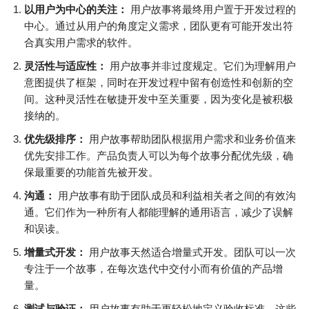
以用户为中心的关注：
用户故事将最终用户置于开发过程的
中心。通过从用户的角度定义需求，团队更有可能开发出符
合真实用户需求的软件。
灵活性与适应性：
用户故事并非过度规定。它们为理解用户
意图提供了框架，同时在开发过程中留有创造性和创新的空
间。这种灵活性在敏捷开发中至关重要，因为变化是被积极
接纳的。
优先级排序：
用户故事帮助团队根据用户需求和业务价值来
优先安排工作。产品负责人可以为每个故事分配优先级，确
保最重要的功能首先被开发。
沟通：
用户故事有助于团队成员和利益相关者之间的有效沟
通。它们作为一种所有人都能理解的通用语言，减少了误解
和误读。
增量式开发：
用户故事天然适合增量式开发。团队可以一次
专注于一个故事，在每次迭代中交付小而有价值的产品增
量。
测试与验证：
用户故事有助于更轻松地定义验收标准。这些