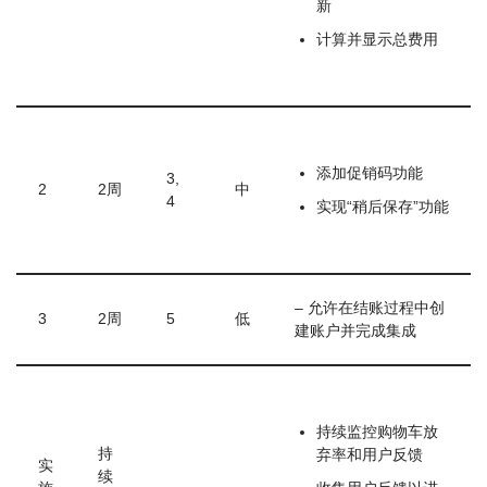
新
计算并显示总费用
添加促销码功能
3,
2
2周
中
4
实现“稍后保存”功能
– 允许在结账过程中创
3
2周
5
低
建账户并完成集成
持续监控购物车放
持
弃率和用户反馈
实
续