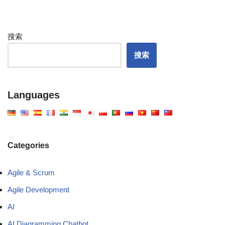
搜索
搜索
Languages
Categories
Agile & Scrum
Agile Development
AI
AI Diagramming Chatbot