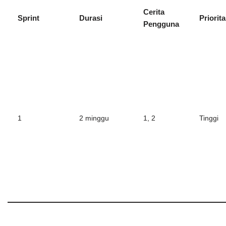
Cerita
Sprint
Durasi
Priorit
Pengguna
1
2 minggu
1, 2
Tinggi