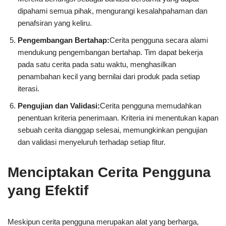
dipahami semua pihak, mengurangi kesalahpahaman dan
penafsiran yang keliru.
Pengembangan Bertahap:
Cerita pengguna secara alami
mendukung pengembangan bertahap. Tim dapat bekerja
pada satu cerita pada satu waktu, menghasilkan
penambahan kecil yang bernilai dari produk pada setiap
iterasi.
Pengujian dan Validasi:
Cerita pengguna memudahkan
penentuan kriteria penerimaan. Kriteria ini menentukan kapan
sebuah cerita dianggap selesai, memungkinkan pengujian
dan validasi menyeluruh terhadap setiap fitur.
Menciptakan Cerita Pengguna
yang Efektif
Meskipun cerita pengguna merupakan alat yang berharga,