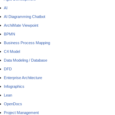
AI
AI Diagramming Chatbot
ArchiMate Viewpoint
BPMN
Business Process Mapping
C4 Model
Data Modeling / Database
DFD
Enterprise Architecture
Infographics
Lean
OpenDocs
Project Management