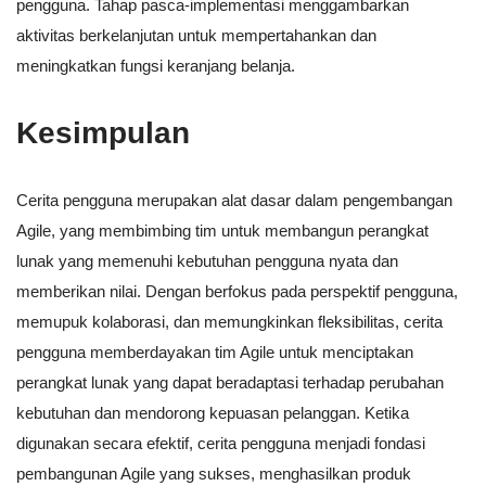
pengguna. Tahap pasca-implementasi menggambarkan
aktivitas berkelanjutan untuk mempertahankan dan
meningkatkan fungsi keranjang belanja.
Kesimpulan
Cerita pengguna merupakan alat dasar dalam pengembangan
Agile, yang membimbing tim untuk membangun perangkat
lunak yang memenuhi kebutuhan pengguna nyata dan
memberikan nilai. Dengan berfokus pada perspektif pengguna,
memupuk kolaborasi, dan memungkinkan fleksibilitas, cerita
pengguna memberdayakan tim Agile untuk menciptakan
perangkat lunak yang dapat beradaptasi terhadap perubahan
kebutuhan dan mendorong kepuasan pelanggan. Ketika
digunakan secara efektif, cerita pengguna menjadi fondasi
pembangunan Agile yang sukses, menghasilkan produk