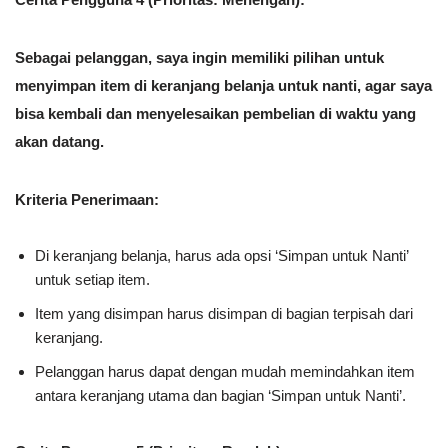
Sebagai pelanggan, saya ingin memiliki pilihan untuk
menyimpan item di keranjang belanja untuk nanti, agar saya
bisa kembali dan menyelesaikan pembelian di waktu yang
akan datang.
Kriteria Penerimaan:
Di keranjang belanja, harus ada opsi ‘Simpan untuk Nanti’
untuk setiap item.
Item yang disimpan harus disimpan di bagian terpisah dari
keranjang.
Pelanggan harus dapat dengan mudah memindahkan item
antara keranjang utama dan bagian ‘Simpan untuk Nanti’.