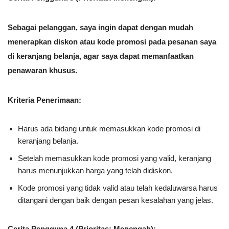
Sebagai pelanggan, saya ingin dapat dengan mudah
menerapkan diskon atau kode promosi pada pesanan saya
di keranjang belanja, agar saya dapat memanfaatkan
penawaran khusus.
Kriteria Penerimaan:
Harus ada bidang untuk memasukkan kode promosi di
keranjang belanja.
Setelah memasukkan kode promosi yang valid, keranjang
harus menunjukkan harga yang telah didiskon.
Kode promosi yang tidak valid atau telah kedaluwarsa harus
ditangani dengan baik dengan pesan kesalahan yang jelas.
Cerita Pengguna 4 (Prioritas: Menengah):