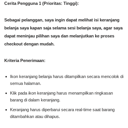
Cerita Pengguna 1 (Prioritas: Tinggi):
Sebagai pelanggan, saya ingin dapat melihat isi keranjang
belanja saya kapan saja selama sesi belanja saya, agar saya
dapat meninjau pilihan saya dan melanjutkan ke proses
checkout dengan mudah.
Kriteria Penerimaan:
Ikon keranjang belanja harus ditampilkan secara mencolok di
semua halaman.
Klik pada ikon keranjang harus menampilkan ringkasan
barang di dalam keranjang.
Keranjang harus diperbarui secara real-time saat barang
ditambahkan atau dihapus.