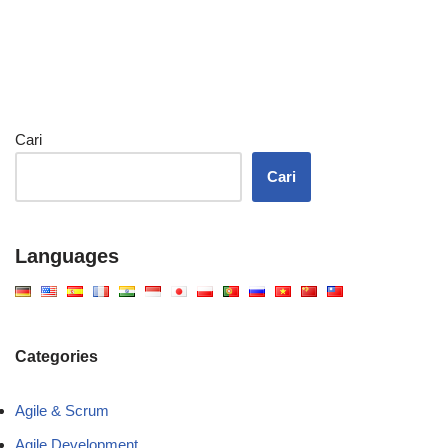
Cari
Cari
Languages
Categories
Agile & Scrum
Agile Development