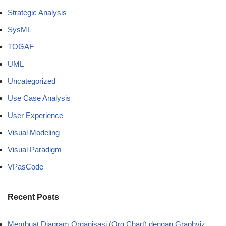
Strategic Analysis
SysML
TOGAF
UML
Uncategorized
Use Case Analysis
User Experience
Visual Modeling
Visual Paradigm
VPasCode
Recent Posts
Membuat Diagram Organisasi (Org Chart) dengan Graphviz