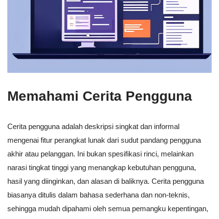
Memahami Cerita Pengguna
Cerita pengguna adalah deskripsi singkat dan informal
mengenai fitur perangkat lunak dari sudut pandang pengguna
akhir atau pelanggan. Ini bukan spesifikasi rinci, melainkan
narasi tingkat tinggi yang menangkap kebutuhan pengguna,
hasil yang diinginkan, dan alasan di baliknya. Cerita pengguna
biasanya ditulis dalam bahasa sederhana dan non-teknis,
sehingga mudah dipahami oleh semua pemangku kepentingan,