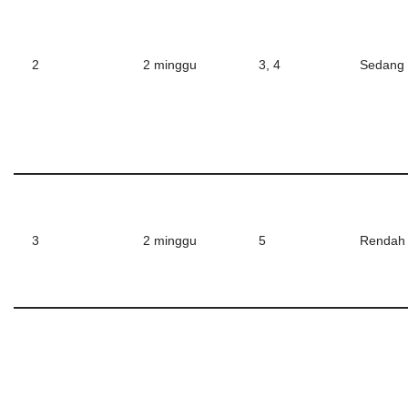
2
2 minggu
3, 4
Sedang
3
2 minggu
5
Rendah