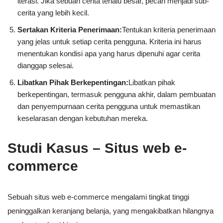
iterasi. Jika sebuah cerita terlalu besar, pecah menjadi sub-
cerita yang lebih kecil.
Sertakan Kriteria Penerimaan:
Tentukan kriteria penerimaan
yang jelas untuk setiap cerita pengguna. Kriteria ini harus
menentukan kondisi apa yang harus dipenuhi agar cerita
dianggap selesai.
Libatkan Pihak Berkepentingan:
Libatkan pihak
berkepentingan, termasuk pengguna akhir, dalam pembuatan
dan penyempurnaan cerita pengguna untuk memastikan
keselarasan dengan kebutuhan mereka.
Studi Kasus – Situs web e-
commerce
Sebuah situs web e-commerce mengalami tingkat tinggi
peninggalkan keranjang belanja, yang mengakibatkan hilangnya