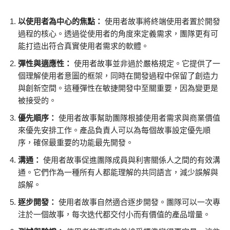
以使用者為中心的焦點：
使用者故事將終端使用者置於開發
過程的核心。透過從使用者的角度來定義需求，團隊更有可
能打造出符合真實使用者需求的軟體。
彈性與適應性：
使用者故事並非過於嚴格規定。它提供了一
個理解使用者意圖的框架，同時在開發過程中保留了創造力
與創新空間。這種彈性在敏捷開發中至關重要，因為變更是
被接受的。
優先順序：
使用者故事幫助團隊根據使用者需求與商業價值
來優先安排工作。產品負責人可以為每個故事設定優先順
序，確保最重要的功能最先開發。
溝通：
使用者故事促進團隊成員與利害關係人之間的有效溝
通。它們作為一種所有人都能理解的共同語言，減少誤解與
誤解。
逐步開發：
使用者故事自然適合逐步開發。團隊可以一次專
注於一個故事，每次迭代都交付小而有價值的產品增量。