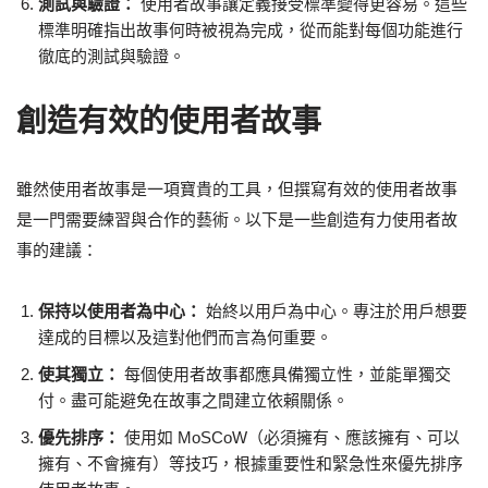
測試與驗證：
使用者故事讓定義接受標準變得更容易。這些
標準明確指出故事何時被視為完成，從而能對每個功能進行
徹底的測試與驗證。
創造有效的使用者故事
雖然使用者故事是一項寶貴的工具，但撰寫有效的使用者故事
是一門需要練習與合作的藝術。以下是一些創造有力使用者故
事的建議：
保持以使用者為中心：
始終以用戶為中心。專注於用戶想要
達成的目標以及這對他們而言為何重要。
使其獨立：
每個使用者故事都應具備獨立性，並能單獨交
付。盡可能避免在故事之間建立依賴關係。
優先排序：
使用如 MoSCoW（必須擁有、應該擁有、可以
擁有、不會擁有）等技巧，根據重要性和緊急性來優先排序