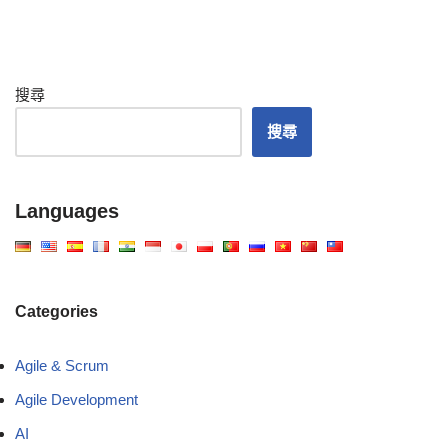
搜尋
搜尋
Languages
Categories
Agile & Scrum
Agile Development
AI