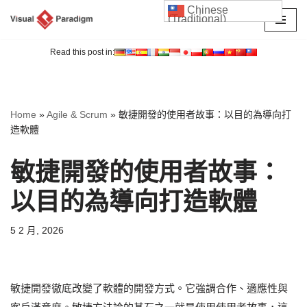
Chinese
(Traditional)
Skip
to
Read this post in:
content
Home
»
Agile & Scrum
»
敏捷開發的使用者故事：以目的為導向打
造軟體
敏捷開發的使用者故事：
以目的為導向打造軟體
5 2 月, 2026
敏捷開發徹底改變了軟體的開發方式。它強調合作、適應性與