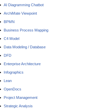
AI Diagramming Chatbot
ArchiMate Viewpoint
BPMN
Business Process Mapping
C4 Model
Data Modeling / Database
DFD
Enterprise Architecture
Infographics
Lean
OpenDocs
Project Management
Strategic Analysis