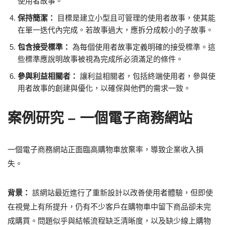
使用者故事。
保持簡潔：
目標是建立小型且可管理的使用者故事，使其能
在單一迭代內完成。若故事過大，應拆分成較小的子故事。
包含接受標準：
為每個使用者故事定義明確的接受標準。這
些標準應說明故事被視為完成所必須滿足的條件。
參與利益相關者：
讓利益相關者，包括終端使用者，參與使
用者故事的創建與優化，以確保與他們的需求一致。
案例研究 – 一個電子商務網站
一個電子商務網站正面臨高購物車放棄率，導致企業收入損
失。
背景：
該網站最近進行了重新設計以改善使用者體驗，但即使
在視覺上有所提升，仍有不少客戶在購物車中留下商品卻未完
成購買。問題似乎與結帳流程缺乏清晰度，以及缺少線上購物