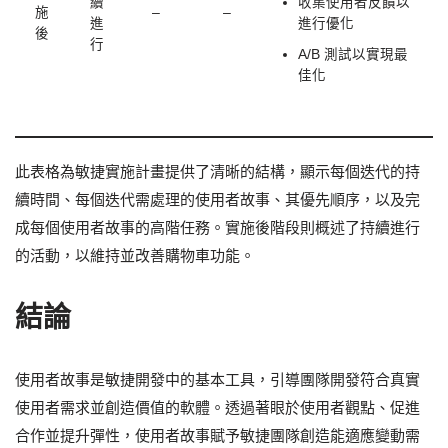
續
收集使用者反饋以
施
–
–
進
進行優化
後
行
A/B 測試以實現最
佳化
此表格為敏捷實施計畫提供了清晰的結構，顯示每個迭代的持
續時間、每個迭代需處理的使用者故事、其優先順序，以及完
成每個使用者故事的高階任務。實施後階段則概述了持續進行
的活動，以維持並改善購物車功能。
結論
使用者故事是敏捷開發中的基本工具，引導團隊開發符合真實
使用者需求並創造價值的軟體。透過著眼於使用者觀點、促進
合作並提升彈性，使用者故事賦予敏捷團隊創造能適應變動需