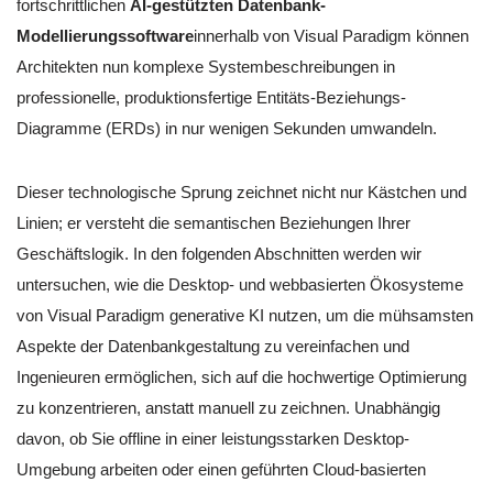
fortschrittlichen
AI-gestützten Datenbank-
Modellierungssoftware
innerhalb von Visual Paradigm können
Architekten nun komplexe Systembeschreibungen in
professionelle, produktionsfertige Entitäts-Beziehungs-
Diagramme (ERDs) in nur wenigen Sekunden umwandeln.
Dieser technologische Sprung zeichnet nicht nur Kästchen und
Linien; er versteht die semantischen Beziehungen Ihrer
Geschäftslogik. In den folgenden Abschnitten werden wir
untersuchen, wie die Desktop- und webbasierten Ökosysteme
von Visual Paradigm generative KI nutzen, um die mühsamsten
Aspekte der Datenbankgestaltung zu vereinfachen und
Ingenieuren ermöglichen, sich auf die hochwertige Optimierung
zu konzentrieren, anstatt manuell zu zeichnen. Unabhängig
davon, ob Sie offline in einer leistungsstarken Desktop-
Umgebung arbeiten oder einen geführten Cloud-basierten