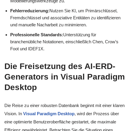
Modellierungswerkzeuge zu.
Fehlerreduzierung:
Nutzen Sie KI, um Primärschlüssel,
Fremdschlüssel und assoziative Entitäten zu identifizieren
und manuelle Nacharbeit zu minimieren.
Professionelle Standards:
Unterstützung für
branchenübliche Notationen, einschließlich Chen, Crow’s
Foot und IDEF1X.
Die Freisetzung des AI-ERD-
Generators in Visual Paradigm
Desktop
Die Reise zu einer robusten Datenbank beginnt mit einer klaren
Vision. In
Visual Paradigm Desktop
, wird der Prozess über
eine optimierte Benutzeroberfläche gestartet, die maximale
Effizienz gewährleistet. Betrachten Sie die Situation eines