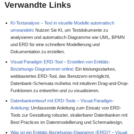
Verwandte Links
KI-Textanalyse – Text in visuelle Modelle automatisch
umwandeln
: Nutzen Sie KI, um Textdokumente zu
analysieren und automatisch Diagramme wie UML, BPMN
und ERD für eine schnellere Modellierung und
Dokumentation zu erstellen.
Visual Paradigm ERD-Tool – Erstellen von Entitäts-
Beziehungs-Diagrammen online
: Ein leistungsstarkes,
webbasiertes ERD-Tool, das Benutzern ermöglicht,
Datenbank-Schemata mühelos mit intuitiven Drag-and-Drop-
Funktionen zu entwerfen und zu visualisieren.
Datenbankentwurf mit ERD-Tools – Visual Paradigm-
Anleitung
: Umfassende Anleitung zum Einsatz von ERD-
Tools zur Gestaltung robuster, skalierbarer Datenbanken mit
Best Practices im Datenmodellierung und Schemadesign.
Was ist ein Entitäts-Beziehungs-Diagramm (ERD)? – Visual