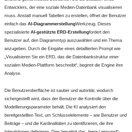
Entwicklers, der eine soziale Medien-Datenbank visualisieren
muss. Anstatt manuell Tabellen zu erstellen, öffnet der Benutzer
einfach das
AI-Diagrammerstellung
Werkzeug. Dieses
spezialisierte
AI-gestützte ERD-Erstellung
fordert den
Benutzer auf, den Diagrammtyp auszuwählen und ein Thema
anzugeben. Durch die Eingabe eines detaillierten Prompt wie
„Visualisieren Sie ein ERD, das die Datenbankstruktur einer
sozialen Medien-Plattform beschreibt“, beginnt die Engine ihre
Analyse.
Die Benutzeroberfläche ist sauber und autoritär, wodurch
sichergestellt wird, dass der Benutzer die Kontrolle über die
Modellierungsparameter behält. Die KI analysiert den
bereitgestellten Text, um Schlüsselelemente – wie Benutzer und
Beiträge – und die Kardinalitäten zu identifizieren, die ihre
Interaktionen definieren. Dies beseitigt das „leere Leinwand“-