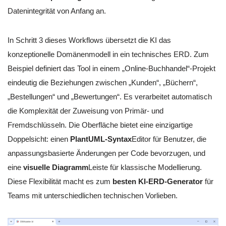
Datenintegrität von Anfang an.
In Schritt 3 dieses Workflows übersetzt die KI das
konzeptionelle Domänenmodell in ein technisches ERD. Zum
Beispiel definiert das Tool in einem „Online-Buchhandel“-Projekt
eindeutig die Beziehungen zwischen „Kunden“, „Büchern“,
„Bestellungen“ und „Bewertungen“. Es verarbeitet automatisch
die Komplexität der Zuweisung von Primär- und
Fremdschlüsseln. Die Oberfläche bietet eine einzigartige
Doppelsicht: einen
PlantUML-Syntax
Editor für Benutzer, die
anpassungsbasierte Änderungen per Code bevorzugen, und
eine
visuelle Diagramm
Leiste für klassische Modellierung.
Diese Flexibilität macht es zum
besten KI-ERD-Generator
für
Teams mit unterschiedlichen technischen Vorlieben.