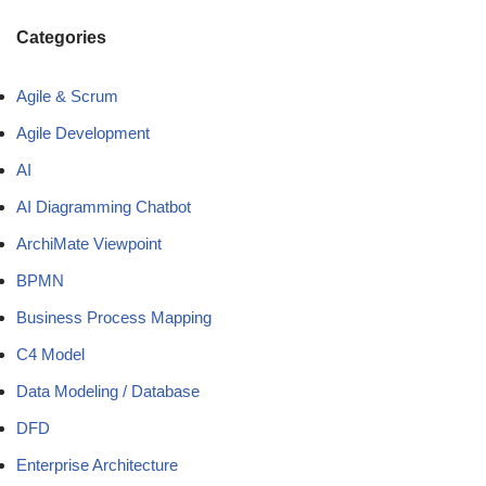
Categories
Agile & Scrum
Agile Development
AI
AI Diagramming Chatbot
ArchiMate Viewpoint
BPMN
Business Process Mapping
C4 Model
Data Modeling / Database
DFD
Enterprise Architecture