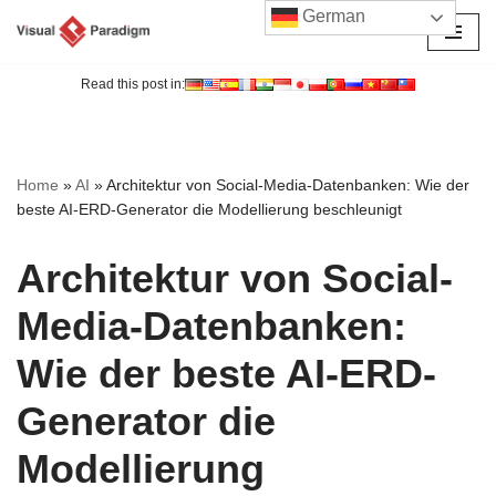
German
Zum
Inhalt
Read this post in:
springen
Home
»
AI
»
Architektur von Social-Media-Datenbanken: Wie der
beste AI-ERD-Generator die Modellierung beschleunigt
Architektur von Social-
Media-Datenbanken:
Wie der beste AI-ERD-
Generator die
Modellierung