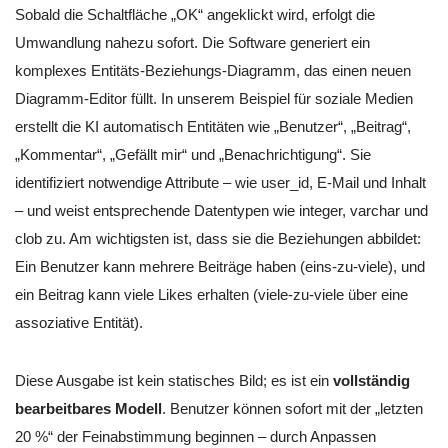
Sobald die Schaltfläche „OK“ angeklickt wird, erfolgt die
Umwandlung nahezu sofort. Die Software generiert ein
komplexes Entitäts-Beziehungs-Diagramm, das einen neuen
Diagramm-Editor füllt. In unserem Beispiel für soziale Medien
erstellt die KI automatisch Entitäten wie „Benutzer“, „Beitrag“,
„Kommentar“, „Gefällt mir“ und „Benachrichtigung“. Sie
identifiziert notwendige Attribute – wie user_id, E-Mail und Inhalt
– und weist entsprechende Datentypen wie integer, varchar und
clob zu. Am wichtigsten ist, dass sie die Beziehungen abbildet:
Ein Benutzer kann mehrere Beiträge haben (eins-zu-viele), und
ein Beitrag kann viele Likes erhalten (viele-zu-viele über eine
assoziative Entität).
Diese Ausgabe ist kein statisches Bild; es ist ein
vollständig
bearbeitbares Modell
. Benutzer können sofort mit der „letzten
20 %“ der Feinabstimmung beginnen – durch Anpassen