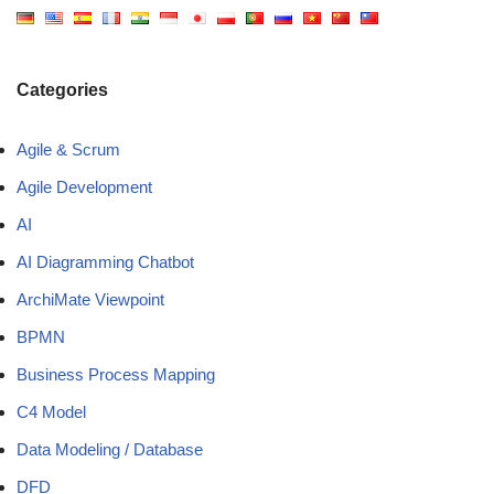
Categories
Agile & Scrum
Agile Development
AI
AI Diagramming Chatbot
ArchiMate Viewpoint
BPMN
Business Process Mapping
C4 Model
Data Modeling / Database
DFD