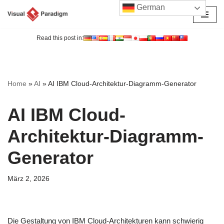
German
Zum
Inhalt
Read this post in:
springen
Home
»
AI
»
AI IBM Cloud-Architektur-Diagramm-Generator
AI IBM Cloud-
Architektur-Diagramm-
Generator
März 2, 2026
Die Gestaltung von IBM Cloud-Architekturen kann schwierig