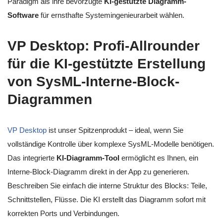
Paradigm als ihre bevorzugte
KI-gestützte Diagramm-
Software
für ernsthafte Systemingenieurarbeit wählen.
VP Desktop: Profi-Allrounder
für die KI-gestützte Erstellung
von SysML-Interne-Block-
Diagrammen
VP Desktop
ist unser Spitzenprodukt – ideal, wenn Sie
vollständige Kontrolle über komplexe SysML-Modelle benötigen.
Das integrierte
KI-Diagramm-Tool
ermöglicht es Ihnen, ein
Interne-Block-Diagramm direkt in der App zu generieren.
Beschreiben Sie einfach die interne Struktur des Blocks: Teile,
Schnittstellen, Flüsse. Die KI erstellt das Diagramm sofort mit
korrekten Ports und Verbindungen.