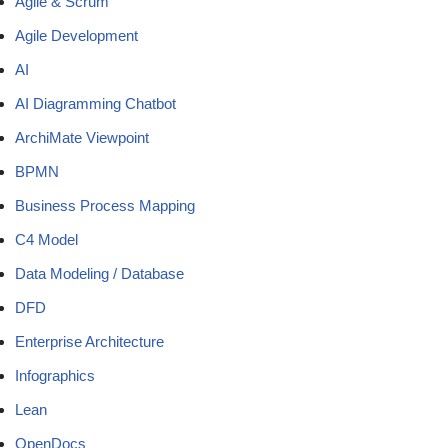
Agile & Scrum
Agile Development
AI
AI Diagramming Chatbot
ArchiMate Viewpoint
BPMN
Business Process Mapping
C4 Model
Data Modeling / Database
DFD
Enterprise Architecture
Infographics
Lean
OpenDocs