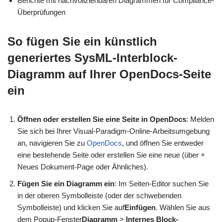
Berichte mit nachvollziehbaren Diagrammen für Compliance-
Überprüfungen
So fügen Sie ein künstlich
generiertes SysML-Interblock-
Diagramm auf Ihrer OpenDocs-Seite
ein
Öffnen oder erstellen Sie eine Seite in OpenDocs
: Melden
Sie sich bei Ihrer Visual-Paradigm-Online-Arbeitsumgebung
an, navigieren Sie zu
OpenDocs
, und öffnen Sie entweder
eine bestehende Seite oder erstellen Sie eine neue (über +
Neues Dokument-Page oder Ähnliches).
Fügen Sie ein Diagramm ein
: Im Seiten-Editor suchen Sie
in der oberen Symbolleiste (oder der schwebenden
Symbolleiste) und klicken Sie auf
Einfügen
. Wählen Sie aus
dem Popup-Fenster
Diagramm
>
Internes Block-