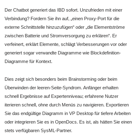
Der Chatbot generiert das IBD sofort. Unzufrieden mit einer
Verbindung? Fordern Sie ihn auf, „einen Proxy-Port für die
externe Schnittstelle hinzuzufügen“ oder „die Elementströme
zwischen Batterie und Stromversorgung zu erklären“. Er
verfeinert, erklärt Elemente, schlägt Verbesserungen vor oder
generiert sogar verwandte Diagramme wie Blockdefinition-
Diagramme für Kontext.
Dies zeigt sich besonders beim Brainstorming oder beim
Überwinden der leeren-Seite-Syndrom. Anfänger erhalten
schnell Ergebnisse auf Expertenniveau; erfahrene Nutzer
iterieren schnell, ohne durch Menüs zu navigieren. Exportieren
Sie das endgültige Diagramm in VP Desktop für tiefere Arbeiten
oder integrieren Sie es in OpenDocs. Es ist, als hätten Sie einen
stets verfügbaren SysML-Partner.