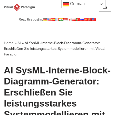
German
Zum
Inhalt
Read this post in:
springen
Home
»
AI
»
AI SysML-Interne-Block-Diagramm-Generator:
Erschließen Sie leistungsstarkes Systemmodellieren mit Visual
Paradigm
AI SysML-Interne-Block-
Diagramm-Generator:
Erschließen Sie
leistungsstarkes
Systemmodellieren mit