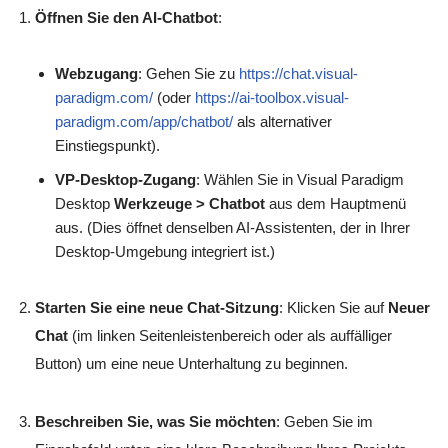
Öffnen Sie den AI-Chatbot
:
Webzugang
: Gehen Sie zu
https://chat.visual-
paradigm.com/
(oder
https://ai-toolbox.visual-
paradigm.com/app/chatbot/
als alternativer
Einstiegspunkt).
VP-Desktop-Zugang
: Wählen Sie in Visual Paradigm
Desktop
Werkzeuge > Chatbot
aus dem Hauptmenü
aus. (Dies öffnet denselben AI-Assistenten, der in Ihrer
Desktop-Umgebung integriert ist.)
Starten Sie eine neue Chat-Sitzung
: Klicken Sie auf
Neuer
Chat
(im linken Seitenleistenbereich oder als auffälliger
Button) um eine neue Unterhaltung zu beginnen.
Beschreiben Sie, was Sie möchten
: Geben Sie im