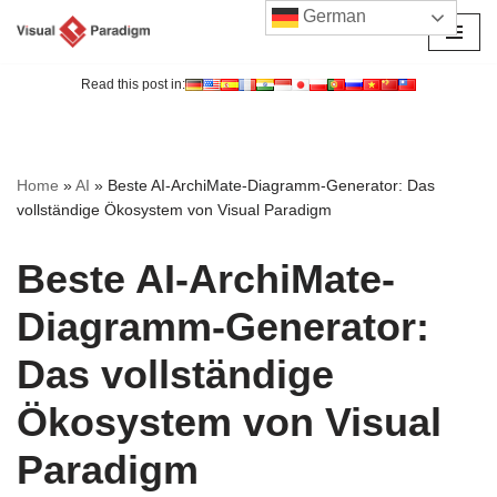
German
Zum
Inhalt
Read this post in:
springen
Home
»
AI
»
Beste AI-ArchiMate-Diagramm-Generator: Das
vollständige Ökosystem von Visual Paradigm
Beste AI-ArchiMate-
Diagramm-Generator:
Das vollständige
Ökosystem von Visual
Paradigm