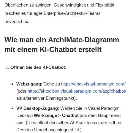
Oberflächen zu zwingen. Geschwindigkeit und Flexibilität
machen es für agile Enterprise-Architektur-Teams
unverzichtbar.
Wie man ein ArchiMate-Diagramm
mit einem KI-Chatbot erstellt
Öffnen Sie den KI-Chatbot
:
Webzugang
: Gehe zu
https://chat.visual-paradigm.com/
(oder
https://ai-toolbox.visual-paradigm.com/app/chatbot/
als alternativer Einstiegspunkt).
VP Desktop-Zugang
: Wählen Sie in Visual Paradigm
Desktop
Werkzeuge > Chatbot
aus dem Hauptmenü
aus. (Dies öffnet denselben AI-Assistenten, der in Ihrer
Desktop-Umgebung integriert ist.)