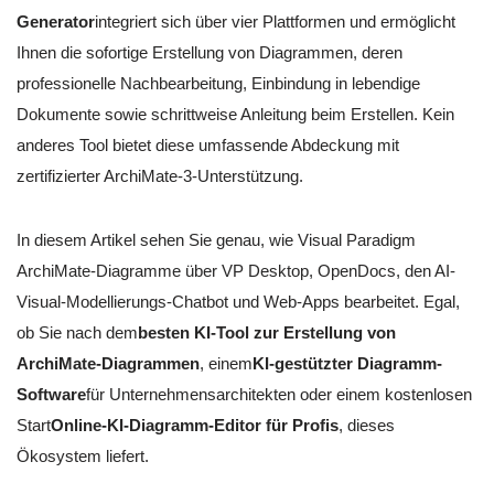
Generator
integriert sich über vier Plattformen und ermöglicht
Ihnen die sofortige Erstellung von Diagrammen, deren
professionelle Nachbearbeitung, Einbindung in lebendige
Dokumente sowie schrittweise Anleitung beim Erstellen. Kein
anderes Tool bietet diese umfassende Abdeckung mit
zertifizierter ArchiMate-3-Unterstützung.
In diesem Artikel sehen Sie genau, wie Visual Paradigm
ArchiMate-Diagramme über VP Desktop, OpenDocs, den AI-
Visual-Modellierungs-Chatbot und Web-Apps bearbeitet. Egal,
ob Sie nach dem
besten KI-Tool zur Erstellung von
ArchiMate-Diagrammen
, einem
KI-gestützter Diagramm-
Software
für Unternehmensarchitekten oder einem kostenlosen
Start
Online-KI-Diagramm-Editor für Profis
, dieses
Ökosystem liefert.