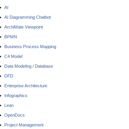
AI
AI Diagramming Chatbot
ArchiMate Viewpoint
BPMN
Business Process Mapping
C4 Model
Data Modeling / Database
DFD
Enterprise Architecture
Infographics
Lean
OpenDocs
Project Management