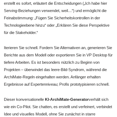
erstellt es sofort, erläutert die Entscheidungen („Ich habe hier
Serving-Beziehungen verwendet, weil…“) und ermöglicht die
Feinabstimmung: „Fügen Sie Sicherheitskontrollen in der
Technologieebene hinzu“ oder „Erklären Sie diese Perspektive
für die Stakeholder.“
Iterieren Sie schnell. Fordern Sie Alternativen an, generieren Sie
Berichte aus dem Modell oder exportieren Sie in VP Desktop für
tiefere Arbeiten. Es ist besonders nützlich zu Beginn von
Projekten – überwindet das leere-Bild-Syndrom, während die
ArchiMate-Regeln eingehalten werden. Anfänger erhalten
Ergebnisse auf Expertenniveau; Profis prototypisieren schnell.
Dieser konversationelle
KI-ArchiMate-Generator
verhält sich
wie ein Co-Pilot. Sie chatten, es erstellt und verfeinert, verbindet
Idee und visuelles Modell, ohne Sie zunächst in starre