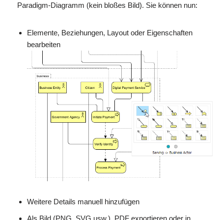
Paradigm-Diagramm (kein bloßes Bild). Sie können nun:
Elemente, Beziehungen, Layout oder Eigenschaften
bearbeiten
Weitere Details manuell hinzufügen
Als Bild (PNG, SVG usw.), PDF exportieren oder in