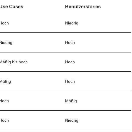
Use Cases
Benutzerstories
Hoch
Niedrig
Niedrig
Hoch
Mäßig bis hoch
Hoch
Mäßig
Hoch
Hoch
Mäßig
Hoch
Niedrig