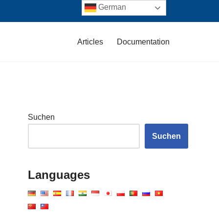
German
Articles
Documentation
Suchen
Suchen
Languages