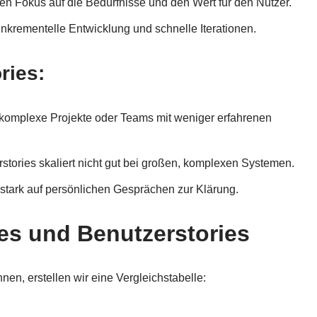
den Fokus auf die Bedürfnisse und den Wert für den Nutzer.
 inkrementelle Entwicklung und schnelle Iterationen.
ries:
r komplexe Projekte oder Teams mit weniger erfahrenen
rstories skaliert nicht gut bei großen, komplexen Systemen.
 stark auf persönlichen Gesprächen zur Klärung.
es und Benutzerstories
en, erstellen wir eine Vergleichstabelle: