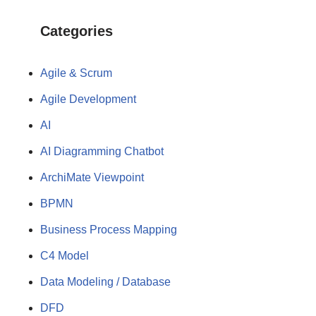
Categories
Agile & Scrum
Agile Development
AI
AI Diagramming Chatbot
ArchiMate Viewpoint
BPMN
Business Process Mapping
C4 Model
Data Modeling / Database
DFD