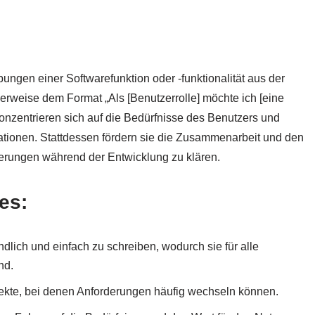
ungen einer Softwarefunktion oder -funktionalität aus der
erweise dem Format „Als [Benutzerrolle] möchte ich [eine
konzentrieren sich auf die Bedürfnisse des Benutzers und
ikationen. Stattdessen fördern sie die Zusammenarbeit und den
erungen während der Entwicklung zu klären.
es:
ändlich und einfach zu schreiben, wodurch sie für alle
nd.
rojekte, bei denen Anforderungen häufig wechseln können.