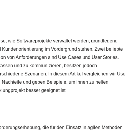
se, wie Softwareprojekte verwaltet werden, grundlegend
nd Kundenorientierung im Vordergrund stehen. Zwei beliebte
ion von Anforderungen sind Use Cases und User Stories.
fassen und zu kommunizieren, besitzen jedoch
rschiedene Szenarien. In diesem Artikel vergleichen wir Use
d Nachteile und geben Beispiele, um Ihnen zu helfen,
klungprojekt besser geeignet ist.
forderungserhebung, die für den Einsatz in agilen Methoden