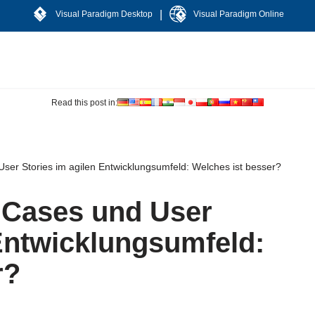
|
Visual Paradigm Desktop
Visual Paradigm Online
Read this post in:
ser Stories im agilen Entwicklungsumfeld: Welches ist besser?
 Cases und User
 Entwicklungsumfeld:
r?