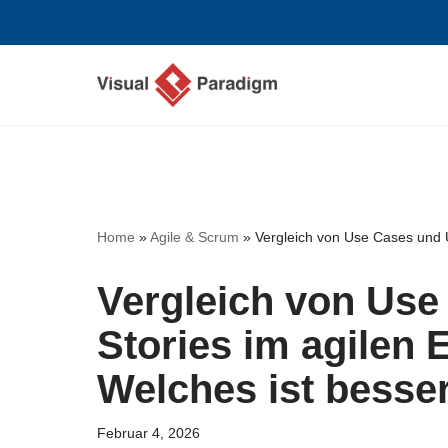
Zum
Inhalt
springen
Home
»
Agile & Scrum
»
Vergleich von Use Cases und U
Vergleich von Use
Stories im agilen
Welches ist besse
Februar 4, 2026