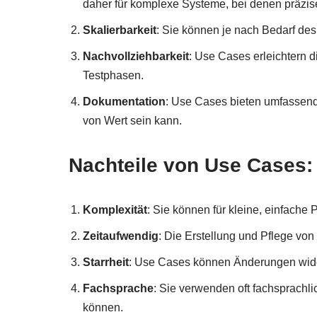
daher für komplexe Systeme, bei denen präzis
Skalierbarkeit
: Sie können je nach Bedarf des
Nachvollziehbarkeit
: Use Cases erleichtern 
Testphasen.
Dokumentation
: Use Cases bieten umfassend
von Wert sein kann.
Nachteile von Use Cases:
Komplexität
: Sie können für kleine, einfache P
Zeitaufwendig
: Die Erstellung und Pflege vo
Starrheit
: Use Cases können Änderungen widerst
Fachsprache
: Sie verwenden oft fachsprachlic
können.