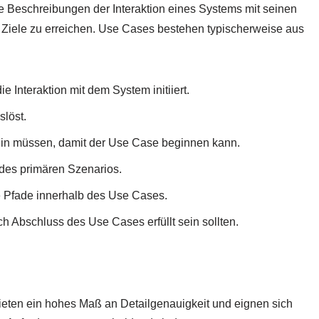
erte Beschreibungen der Interaktion eines Systems mit seinen
 Ziele zu erreichen. Use Cases bestehen typischerweise aus
e Interaktion mit dem System initiiert.
slöst.
 sein müssen, damit der Use Case beginnen kann.
 des primären Szenarios.
ve Pfade innerhalb des Use Cases.
h Abschluss des Use Cases erfüllt sein sollten.
ieten ein hohes Maß an Detailgenauigkeit und eignen sich