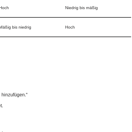
Hoch
Niedrig bis mäßig
Mäßig bis niedrig
Hoch
 hinzufügen.“
t.