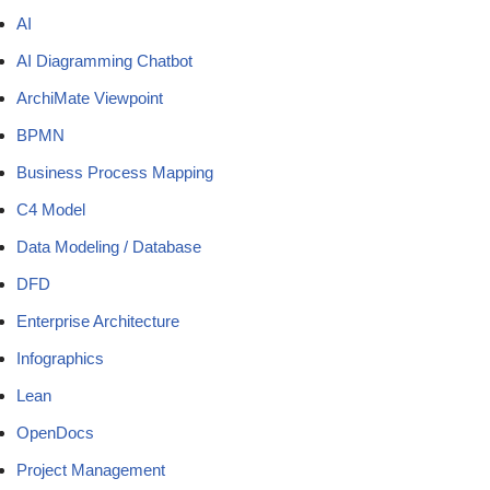
AI
AI Diagramming Chatbot
ArchiMate Viewpoint
BPMN
Business Process Mapping
C4 Model
Data Modeling / Database
DFD
Enterprise Architecture
Infographics
Lean
OpenDocs
Project Management