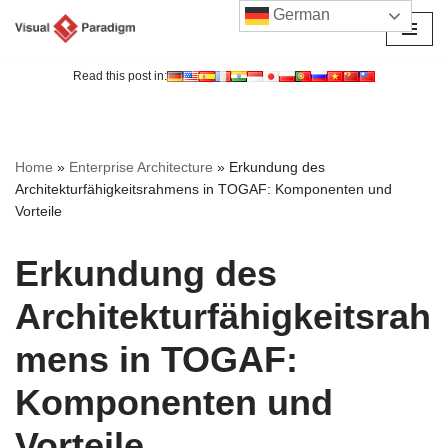
German
Zum
Inhalt
Read this post in:
springen
Home
»
Enterprise Architecture
»
Erkundung des
Architekturfähigkeitsrahmens in TOGAF: Komponenten und
Vorteile
Erkundung des
Architekturfähigkeitsrah
mens in TOGAF:
Komponenten und
Vorteile