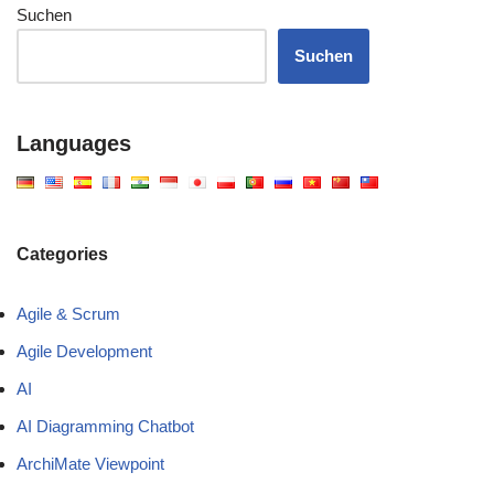
Suchen
Suchen
Languages
Categories
Agile & Scrum
Agile Development
AI
AI Diagramming Chatbot
ArchiMate Viewpoint