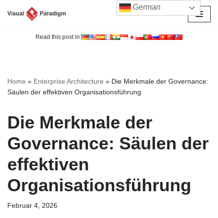
German
Zum
Inhalt
Read this post in:
springen
Home
»
Enterprise Architecture
»
Die Merkmale der Governance:
Säulen der effektiven Organisationsführung
Die Merkmale der
Governance: Säulen der
effektiven
Organisationsführung
Februar 4, 2026