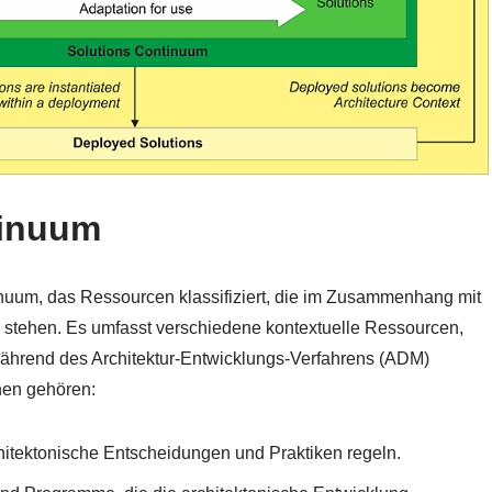
tinuum
nuum, das Ressourcen klassifiziert, die im Zusammenhang mit
stehen. Es umfasst verschiedene kontextuelle Ressourcen,
t während des Architektur-Entwicklungs-Verfahrens (ADM)
en gehören:
architektonische Entscheidungen und Praktiken regeln.