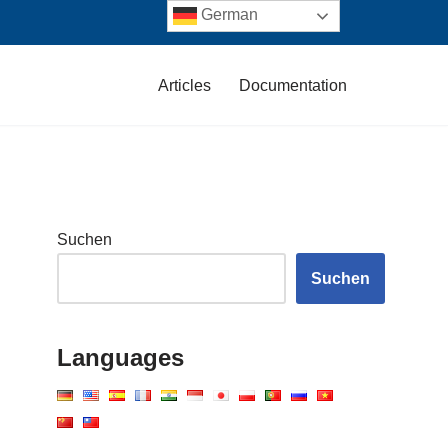
German
Articles
Documentation
Suchen
Suchen
Languages