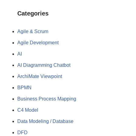
Categories
Agile & Scrum
Agile Development
AI
AI Diagramming Chatbot
ArchiMate Viewpoint
BPMN
Business Process Mapping
C4 Model
Data Modeling / Database
DFD