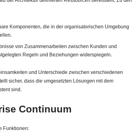
 der Architektur definierten Ressourcen bereitstellt. Zu den
are Komponenten, die in der organisatorischen Umgebung
ellen.
ebnisse von Zusammenarbeiten zwischen Kunden und
 festgelegten Regeln und Beziehungen widerspiegeln.
meinsamkeiten und Unterschiede zwischen verschiedenen
ellt sicher, dass die umgesetzten Lösungen mit dem
tent sind.
rise Continuum
he Funktionen: