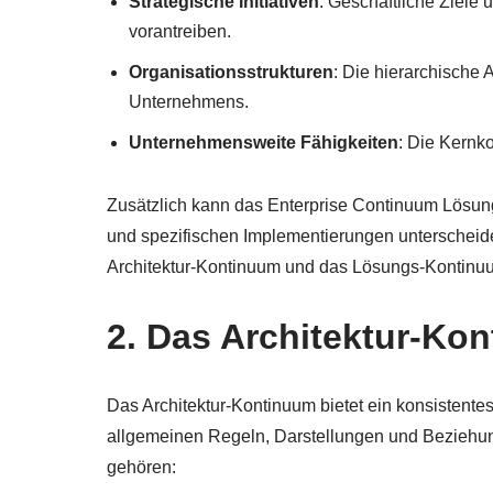
Strategische Initiativen
: Geschäftliche Ziele
vorantreiben.
Organisationsstrukturen
: Die hierarchische
Unternehmens.
Unternehmensweite Fähigkeiten
: Die Kernk
Zusätzlich kann das Enterprise Continuum Lösun
und spezifischen Implementierungen unterscheid
Architektur-Kontinuum und das Lösungs-Kontinu
2. Das Architektur-Ko
Das Architektur-Kontinuum bietet ein konsistent
allgemeinen Regeln, Darstellungen und Beziehung
gehören: