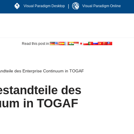
|
Visual Paradigm Desktop
Visual Paradigm Online
Read this post in:
andteile des Enterprise Continuum in TOGAF
standteile des
nuum in TOGAF