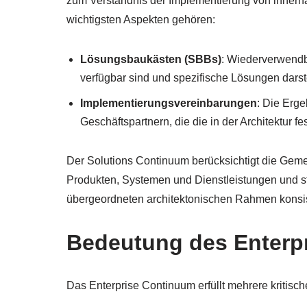
zum Verständnis der Implementierung von innerhalb
wichtigsten Aspekten gehören:
Lösungsbaukästen (SBBs)
: Wiederverwendb
verfügbar sind und spezifische Lösungen darst
Implementierungsvereinbarungen
: Die Erg
Geschäftspartnern, die die in der Architektur
Der Solutions Continuum berücksichtigt die Ge
Produkten, Systemen und Dienstleistungen und st
übergeordneten architektonischen Rahmen konsis
Bedeutung des Enterp
Das Enterprise Continuum erfüllt mehrere kritisc