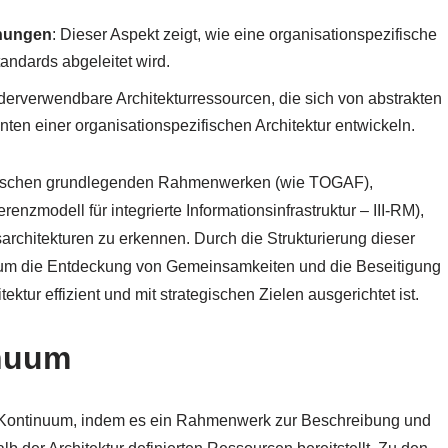
ehungen
: Dieser Aspekt zeigt, wie eine organisationspezifische
andards abgeleitet wird.
ederverwendbare Architekturressourcen, die sich von abstrakten
ten einer organisationspezifischen Architektur entwickeln.
zwischen grundlegenden Rahmenwerken (wie TOGAF),
nzmodell für integrierte Informationsinfrastruktur – III-RM),
chitekturen zu erkennen. Durch die Strukturierung dieser
uum die Entdeckung von Gemeinsamkeiten und die Beseitigung
ktur effizient und mit strategischen Zielen ausgerichtet ist.
inuum
-Kontinuum, indem es ein Rahmenwerk zur Beschreibung und