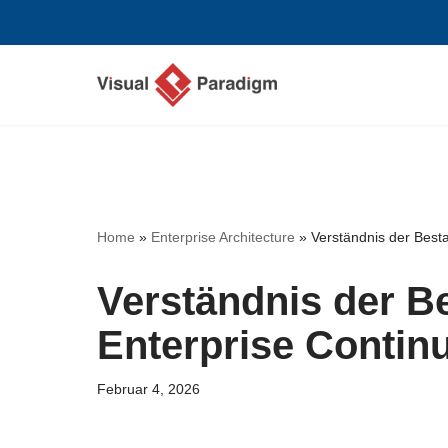
Zum
Inhalt
springen
Home
»
Enterprise Architecture
»
Verständnis der Best
Verständnis der Be
Enterprise Conti
Februar 4, 2026