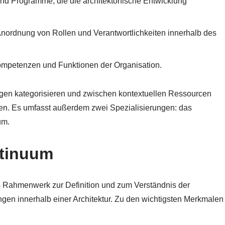
 und Programme, die die architektonische Entwicklung
 Anordnung von Rollen und Verantwortlichkeiten innerhalb des
ompetenzen und Funktionen der Organisation.
gen kategorisieren und zwischen kontextuellen Ressourcen
en. Es umfasst außerdem zwei Spezialisierungen: das
um.
ntinuum
es Rahmenwerk zur Definition und zum Verständnis der
en innerhalb einer Architektur. Zu den wichtigsten Merkmalen