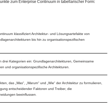
unkte zum Enterprise Continuum in tabellarischer Form:
ntinuum klassifiziert Architektur- und Lösungsartefakte von
lagenarchitekturen bis hin zu organisationspezifischen
in drei Kategorien ein: Grundlagenarchitekturen, Gemeinsame
en und organisationspezifische Architekturen.
ekten, das „Was“, „Warum“ und „Wie“ der Architektur zu formulieren,
igung entscheidender Faktoren und Treiber, die
heidungen beeinflussen.