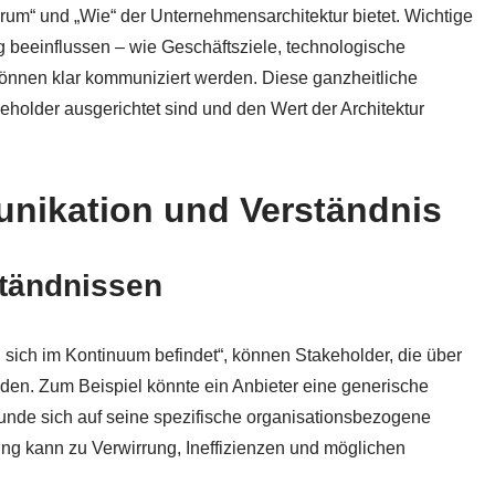
arum“ und „Wie“ der Unternehmensarchitektur bietet. Wichtige
ng beeinflussen – wie Geschäftsziele, technologische
können klar kommuniziert werden. Diese ganzheitliche
keholder ausgerichtet sind und den Wert der Architektur
ikation und Verständnis
tändnissen
ich im Kontinuum befindet“, können Stakeholder, die über
reden. Zum Beispiel könnte ein Anbieter eine generische
unde sich auf seine spezifische organisationsbezogene
ung kann zu Verwirrung, Ineffizienzen und möglichen