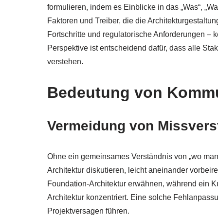
formulieren, indem es Einblicke in das „Was“, „W
Faktoren und Treiber, die die Architekturgestaltu
Fortschritte und regulatorische Anforderungen – 
Perspektive ist entscheidend dafür, dass alle Sta
verstehen.
Bedeutung von Kommun
Vermeidung von Missvers
Ohne ein gemeinsames Verständnis von „wo man s
Architektur diskutieren, leicht aneinander vorbei
Foundation-Architektur erwähnen, während ein K
Architektur konzentriert. Eine solche Fehlanpass
Projektversagen führen.