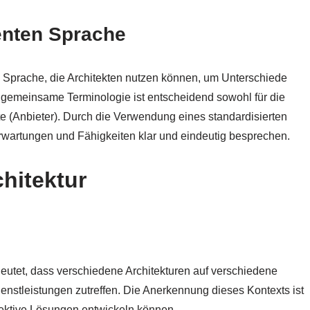
enten Sprache
e Sprache, die Architekten nutzen können, um Unterschiede
 gemeinsame Terminologie ist entscheidend sowohl für die
te (Anbieter). Durch die Verwendung eines standardisierten
rwartungen und Fähigkeiten klar und eindeutig besprechen.
hitektur
edeutet, dass verschiedene Architekturen auf verschiedene
stleistungen zutreffen. Die Anerkennung dieses Kontexts ist
fektive Lösungen entwickeln können.