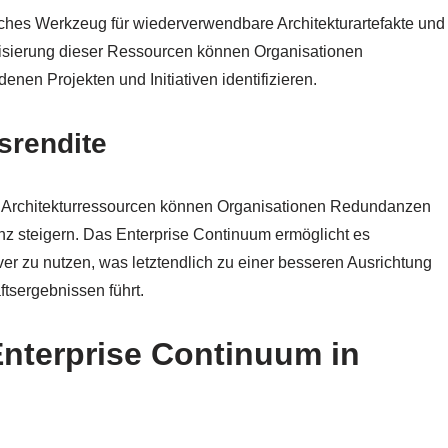
sches Werkzeug für wiederverwendbare Architekturartefakte und
risierung dieser Ressourcen können Organisationen
nen Projekten und Initiativen identifizieren.
srendite
 Architekturressourcen können Organisationen Redundanzen
nz steigern. Das Enterprise Continuum ermöglicht es
iver zu nutzen, was letztendlich zu einer besseren Ausrichtung
tsergebnissen führt.
nterprise Continuum in