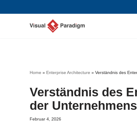
Zum
Inhalt
springen
Home
»
Enterprise Architecture
»
Verständnis des Ente
Verständnis des E
der Unternehmensa
Februar 4, 2026