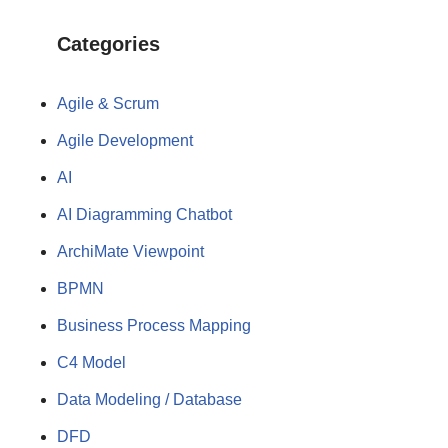
Categories
Agile & Scrum
Agile Development
AI
AI Diagramming Chatbot
ArchiMate Viewpoint
BPMN
Business Process Mapping
C4 Model
Data Modeling / Database
DFD