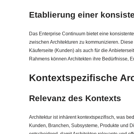
Etablierung einer konsist
Das Enterprise Continuum bietet eine konsistent
zwischen Architekturen zu kommunizieren. Diese
Käuferseite (Kunden) als auch für die Anbietersei
Rahmens können Architekten ihre Bedürfnisse, E
Kontextspezifische Arc
Relevanz des Kontexts
Architektur ist inhärent kontextspezifisch, was b
Kunden, Branchen, Subsysteme, Produkte und Dien
entscheidend, damit Architekten relevante und ef