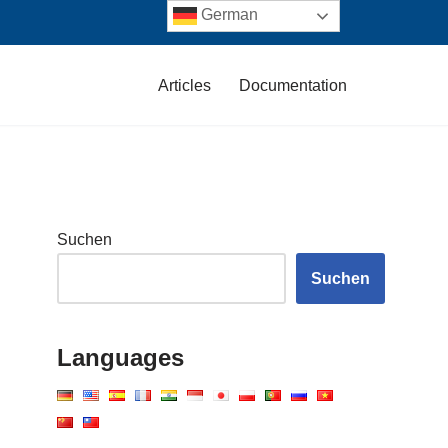
German
Articles
Documentation
Suchen
Suchen
Languages