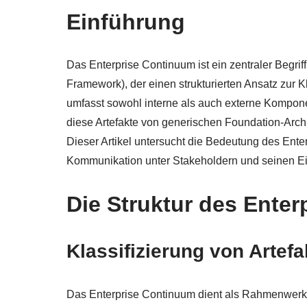
Einführung
Das Enterprise Continuum ist ein zentraler Begr
Framework), der einen strukturierten Ansatz zur Kl
umfasst sowohl interne als auch externe Kompone
diese Artefakte von generischen Foundation-Archi
Dieser Artikel untersucht die Bedeutung des Enter
Kommunikation unter Stakeholdern und seinen Einf
Die Struktur des Ente
Klassifizierung von Artefa
Das Enterprise Continuum dient als Rahmenwerk z