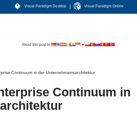
|
Visual Paradigm Desktop
Visual Paradigm Online
Read this post in:
rprise Continuum in der Unternehmensarchitektur
nterprise Continuum in
rchitektur