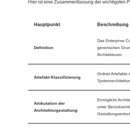
Hier ist eine Zusammenfassung der wichtigsten P
Hauptpunkt
Beschreibung
Das Enterprise Co
Definition
generischen Grund
Architekturen.
Ordnet Artefakte 
Artefakt-Klassifizierung
Systemarchitektur
Ermöglicht Archit
Artikulation der
unter Berücksicht
Architekturgestaltung
Gestaltungsentsc