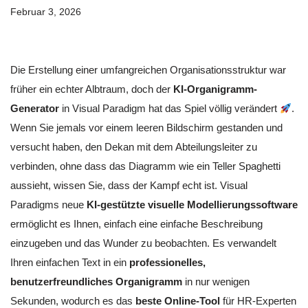
Februar 3, 2026
Die Erstellung einer umfangreichen Organisationsstruktur war
früher ein echter Albtraum, doch der
KI-Organigramm-
Generator
in Visual Paradigm hat das Spiel völlig verändert
.
Wenn Sie jemals vor einem leeren Bildschirm gestanden und
versucht haben, den Dekan mit dem Abteilungsleiter zu
verbinden, ohne dass das Diagramm wie ein Teller Spaghetti
aussieht, wissen Sie, dass der Kampf echt ist. Visual
Paradigms neue
KI-gestützte visuelle Modellierungssoftware
ermöglicht es Ihnen, einfach eine einfache Beschreibung
einzugeben und das Wunder zu beobachten. Es verwandelt
Ihren einfachen Text in ein
professionelles,
benutzerfreundliches Organigramm
in nur wenigen
Sekunden, wodurch es das
beste Online-Tool
für HR-Experten