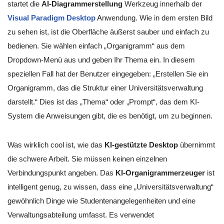
startet die
AI-Diagrammerstellung
Werkzeug innerhalb der
Visual Paradigm Desktop
Anwendung. Wie in dem ersten Bild
zu sehen ist, ist die Oberfläche äußerst sauber und einfach zu
bedienen. Sie wählen einfach „Organigramm“ aus dem
Dropdown-Menü aus und geben Ihr Thema ein. In diesem
speziellen Fall hat der Benutzer eingegeben: „Erstellen Sie ein
Organigramm, das die Struktur einer Universitätsverwaltung
darstellt.“ Dies ist das „Thema“ oder „Prompt“, das dem KI-
System die Anweisungen gibt, die es benötigt, um zu beginnen.
Was wirklich cool ist, wie das
KI-gestützte Desktop
übernimmt
die schwere Arbeit. Sie müssen keinen einzelnen
Verbindungspunkt angeben. Das
KI-Organigrammerzeuger
ist
intelligent genug, zu wissen, dass eine „Universitätsverwaltung“
gewöhnlich Dinge wie Studentenangelegenheiten und eine
Verwaltungsabteilung umfasst. Es verwendet