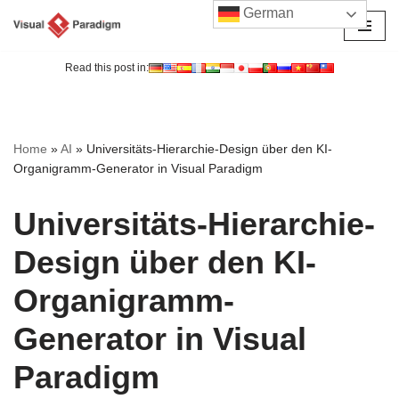
German
Zum
Inhalt
Read this post in:
springen
Home
»
AI
»
Universitäts-Hierarchie-Design über den KI-
Organigramm-Generator in Visual Paradigm
Universitäts-Hierarchie-
Design über den KI-
Organigramm-
Generator in Visual
Paradigm