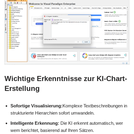
Wichtige Erkenntnisse zur KI-Chart-
Erstellung
Sofortige Visualisierung:
Komplexe Textbeschreibungen in
strukturierte Hierarchien sofort umwandeln.
Intelligente Erkennung:
Die KI erkennt automatisch, wer
wem berichtet, basierend auf Ihren Sätzen.