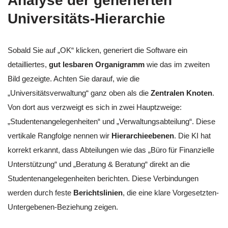
Analyse der generierten
Universitäts-Hierarchie
Sobald Sie auf „OK“ klicken, generiert die Software ein
detailliertes,
gut lesbaren Organigramm
wie das im zweiten
Bild gezeigte. Achten Sie darauf, wie die
„Universitätsverwaltung“ ganz oben als die
Zentralen Knoten
.
Von dort aus verzweigt es sich in zwei Hauptzweige:
„Studentenangelegenheiten“ und „Verwaltungsabteilung“. Diese
vertikale Rangfolge nennen wir
Hierarchieebenen
. Die KI hat
korrekt erkannt, dass Abteilungen wie das „Büro für Finanzielle
Unterstützung“ und „Beratung & Beratung“ direkt an die
Studentenangelegenheiten berichten. Diese Verbindungen
werden durch feste
Berichtslinien
, die eine klare Vorgesetzten-
Untergebenen-Beziehung zeigen.