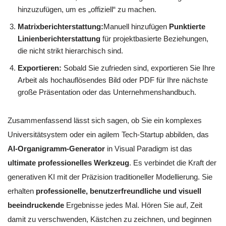
hinzuzufügen, um es „offiziell“ zu machen.
Matrixberichterstattung:
Manuell hinzufügen
Punktierte
Linienberichterstattung
für projektbasierte Beziehungen,
die nicht strikt hierarchisch sind.
Exportieren:
Sobald Sie zufrieden sind, exportieren Sie Ihre
Arbeit als hochauflösendes Bild oder PDF für Ihre nächste
große Präsentation oder das Unternehmenshandbuch.
Zusammenfassend lässt sich sagen, ob Sie ein komplexes
Universitätsystem oder ein agilem Tech-Startup abbilden, das
AI-Organigramm-Generator
in Visual Paradigm ist das
ultimate professionelles Werkzeug
. Es verbindet die Kraft der
generativen KI mit der Präzision traditioneller Modellierung. Sie
erhalten
professionelle, benutzerfreundliche und visuell
beeindruckende
Ergebnisse jedes Mal. Hören Sie auf, Zeit
damit zu verschwenden, Kästchen zu zeichnen, und beginnen