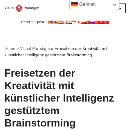
German
Zum
Inhalt
Read this post in:
springen
Home
»
Visual Paradigm
»
Freisetzen der Kreativität mit
künstlicher Intelligenz gestütztem Brainstorming
Freisetzen der
Kreativität mit
künstlicher Intelligenz
gestütztem
Brainstorming