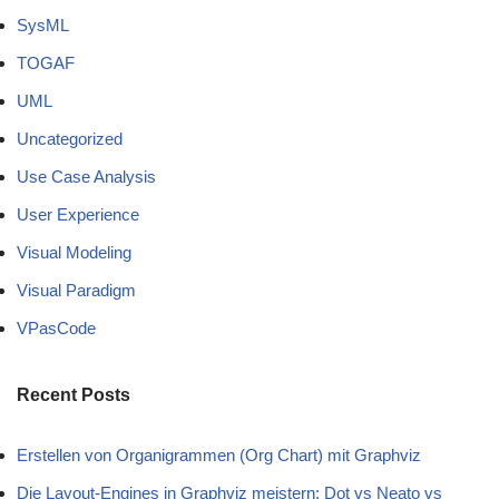
SysML
TOGAF
UML
Uncategorized
Use Case Analysis
User Experience
Visual Modeling
Visual Paradigm
VPasCode
Recent Posts
Erstellen von Organigrammen (Org Chart) mit Graphviz
Die Layout-Engines in Graphviz meistern: Dot vs Neato vs