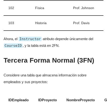
102
Física
Prof. Johnson
103
Historia
Prof. Davis
Ahora, el
Instructor
atributo depende únicamente del
CourseID
, y la tabla está en 2FN.
Tercera Forma Normal (3FN)
Considere una tabla que almacena información sobre
empleados y sus proyectos:
IDEmpleado
IDProyecto
NombreProyecto
G