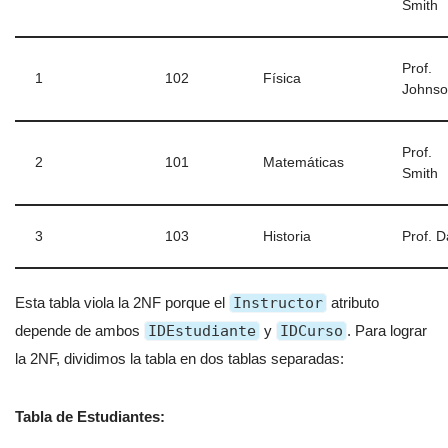
Smith
Prof.
1
102
Física
Johns
Prof.
2
101
Matemáticas
Smith
3
103
Historia
Prof. D
Esta tabla viola la 2NF porque el
Instructor
atributo
depende de ambos
IDEstudiante
y
IDCurso
. Para lograr
la 2NF, dividimos la tabla en dos tablas separadas:
Tabla de Estudiantes: