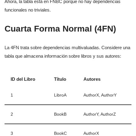
Ahora, la tabla está en FNBC porque no hay dependencias
funcionales no triviales.
Cuarta Forma Normal (4FN)
La 4FN trata sobre dependencias multivaluadas. Considere una
tabla que almacena información sobre libros y sus autores:
ID del Libro
Título
Autores
1
LibroA
AuthorX, AuthorY
2
BookB
AuthorY, AuthorZ
3
BookC
AuthorX