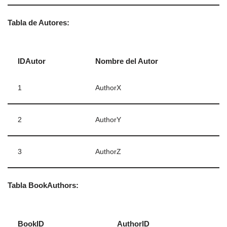
Tabla de Autores:
IDAutor
Nombre del Autor
1
AuthorX
2
AuthorY
3
AuthorZ
Tabla BookAuthors:
BookID
AuthorID