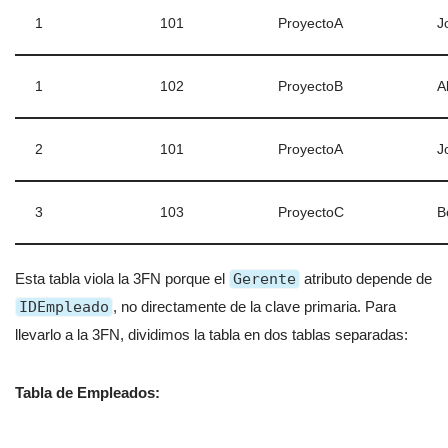
1
101
ProyectoA
J
1
102
ProyectoB
A
2
101
ProyectoA
J
3
103
ProyectoC
B
Esta tabla viola la 3FN porque el
Gerente
atributo depende de
IDEmpleado
, no directamente de la clave primaria. Para
llevarlo a la 3FN, dividimos la tabla en dos tablas separadas:
Tabla de Empleados: