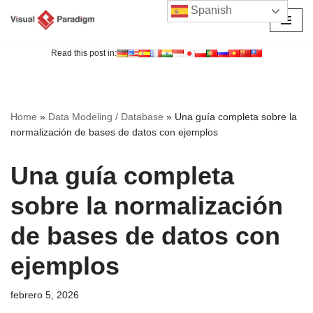
Spanish
Saltar
al
Read this post in:
contenido
Home
»
Data Modeling / Database
»
Una guía completa sobre la
normalización de bases de datos con ejemplos
Una guía completa
sobre la normalización
de bases de datos con
ejemplos
febrero 5, 2026