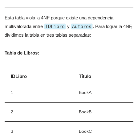
Esta tabla viola la 4NF porque existe una dependencia
multivalorada entre
IDLibro
y
Autores
. Para lograr la 4NF,
dividimos la tabla en tres tablas separadas:
Tabla de Libros:
IDLibro
Título
1
BookA
2
BookB
3
BookC