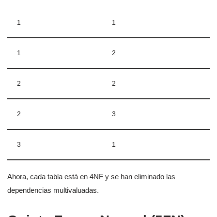
1
1
1
2
2
2
2
3
3
1
Ahora, cada tabla está en 4NF y se han eliminado las
dependencias multivaluadas.