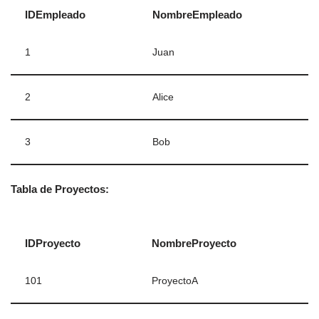
IDEmpleado
NombreEmpleado
1
Juan
2
Alice
3
Bob
Tabla de Proyectos:
IDProyecto
NombreProyecto
101
ProyectoA