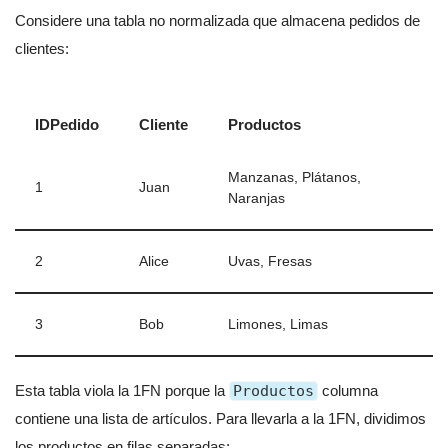
Considere una tabla no normalizada que almacena pedidos de
clientes:
IDPedido
Cliente
Productos
Manzanas, Plátanos,
1
Juan
Naranjas
2
Alice
Uvas, Fresas
3
Bob
Limones, Limas
Esta tabla viola la 1FN porque la
Productos
columna
contiene una lista de artículos. Para llevarla a la 1FN, dividimos
los productos en filas separadas: