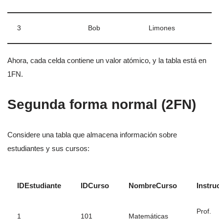
3
Bob
Limones
Ahora, cada celda contiene un valor atómico, y la tabla está en
1FN.
Segunda forma normal (2FN)
Considere una tabla que almacena información sobre
estudiantes y sus cursos:
IDEstudiante
IDCurso
NombreCurso
Instru
Prof.
1
101
Matemáticas