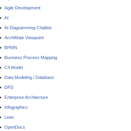
Agile Development
AI
AI Diagramming Chatbot
ArchiMate Viewpoint
BPMN
Business Process Mapping
C4 Model
Data Modeling / Database
DFD
Enterprise Architecture
Infographics
Lean
OpenDocs