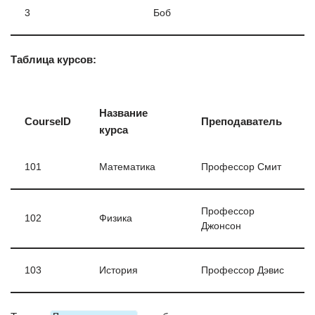
3
Боб
Таблица курсов:
Название
CourseID
Преподаватель
курса
101
Математика
Профессор Смит
Профессор
102
Физика
Джонсон
103
История
Профессор Дэвис