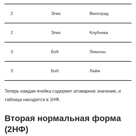
2
Элис
Виноград
2
Элис
Клубника
3
Боб
Лимоны
3
Боб
Лайм
Теперь каждая ячейка содержит атомарное значение, и
таблица находится в 1НФ.
Вторая нормальная форма
(2НФ)