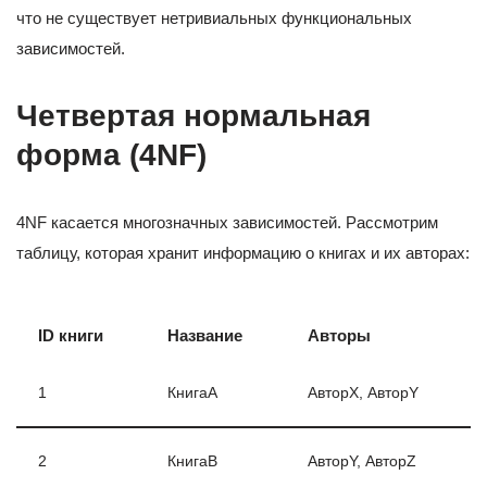
что не существует нетривиальных функциональных
зависимостей.
Четвертая нормальная
форма (4NF)
4NF касается многозначных зависимостей. Рассмотрим
таблицу, которая хранит информацию о книгах и их авторах:
ID книги
Название
Авторы
1
КнигаA
АвторX, АвторY
2
КнигаB
АвторY, АвторZ