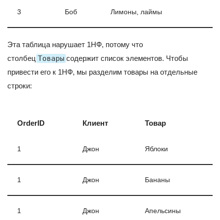
3
Боб
Лимоны, лаймы
Эта таблица нарушает 1НФ, потому что
столбец
Товары
содержит список элементов. Чтобы
привести его к 1НФ, мы разделим товары на отдельные
строки:
OrderID
Клиент
Товар
1
Джон
Яблоки
1
Джон
Бананы
1
Джон
Апельсины