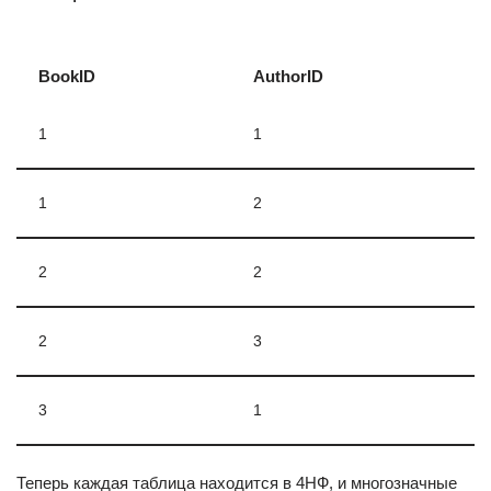
BookID
AuthorID
1
1
1
2
2
2
2
3
3
1
Теперь каждая таблица находится в 4НФ, и многозначные