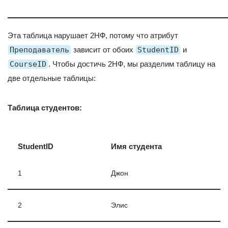
Эта таблица нарушает 2НФ, потому что атрибут
Преподаватель
зависит от обоих
StudentID
и
CourseID
. Чтобы достичь 2НФ, мы разделим таблицу на
две отдельные таблицы:
Таблица студентов:
StudentID
Имя студента
1
Джон
2
Элис