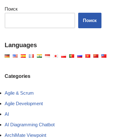
Поиск
Поиск
Languages
Categories
Agile & Scrum
Agile Development
AI
AI Diagramming Chatbot
ArchiMate Viewpoint