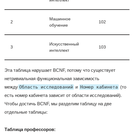
интеллект
Машинное
2
102
обучение
Искусственный
3
103
интеллект
Эта таблица нарушает BCNF, потому что существует
нетривиальная функциональная зависимость
между
Область исследований
и
Номер кабинета
(то
есть номер кабинета зависит от области исследований).
Чтобы достичь BCNF, мы разделим таблицу на две
отдельные таблицы:
Таблица профессоров: