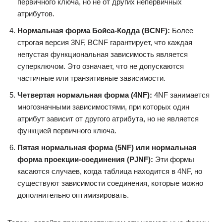
первичного ключа, но не от других непервичных
атрибутов.
Нормальная форма Бойса-Кодда (BCNF):
Более
строгая версия 3NF, BCNF гарантирует, что каждая
непустая функциональная зависимость является
суперключом. Это означает, что не допускаются
частичные или транзитивные зависимости.
Четвертая нормальная форма (4NF):
4NF занимается
многозначными зависимостями, при которых один
атрибут зависит от другого атрибута, но не является
функцией первичного ключа.
Пятая нормальная форма (5NF) или нормальная
форма проекции-соединения (PJNF):
Эти формы
касаются случаев, когда таблица находится в 4NF, но
существуют зависимости соединения, которые можно
дополнительно оптимизировать.