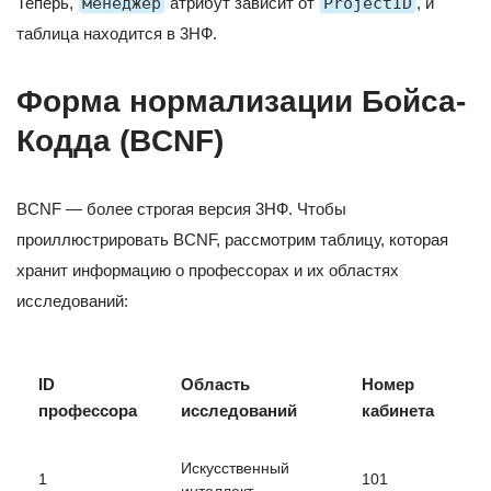
Теперь,
менеджер
атрибут зависит от
ProjectID
, и
таблица находится в 3НФ.
Форма нормализации Бойса-
Кодда (BCNF)
BCNF — более строгая версия 3НФ. Чтобы
проиллюстрировать BCNF, рассмотрим таблицу, которая
хранит информацию о профессорах и их областях
исследований:
ID
Область
Номер
профессора
исследований
кабинета
Искусственный
1
101