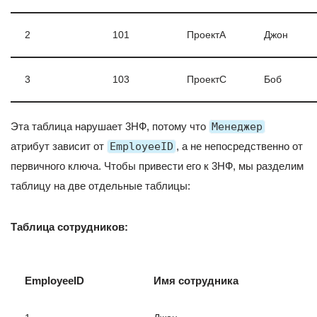
2
101
ПроектA
Джон
3
103
ПроектC
Боб
Эта таблица нарушает 3НФ, потому что
Менеджер
атрибут зависит от
EmployeeID
, а не непосредственно от
первичного ключа. Чтобы привести его к 3НФ, мы разделим
таблицу на две отдельные таблицы:
Таблица сотрудников:
EmployeeID
Имя сотрудника