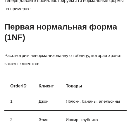
Теперь давайте проиллюстрируем эти нормальные формы
на примерах:
Первая нормальная форма
(1NF)
Рассмотрим ненормализованную таблицу, которая хранит
заказы клиентов:
OrderID
Клиент
Товары
1
Джон
Яблоки, бананы, апельсины
2
Элис
Инжир, клубника