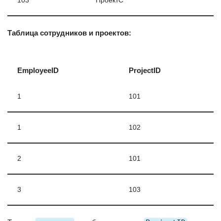
103
ПроектC
Таблица сотрудников и проектов:
EmployeeID
ProjectID
1
101
1
102
2
101
3
103