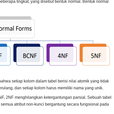
beberapa tingkat, yang disebut bentuk normal. Bentuk normal
hwa setiap kolom dalam tabel berisi nilai atomik yang tidak
erulang, dan setiap kolom harus memiliki nama yang unik.
F, 2NF menghilangkan ketergantungan parsial. Sebuah tabel
semua atribut non-kunci bergantung secara fungsional pada