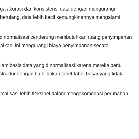
a akurasi dan konsistensi data dengan mengurangi
k berulang, data lebih kecil kemungkinannya mengalami
 dinormalisasi cenderung membutuhkan ruang penyimpanan
imalkan. Ini mengurangi biaya penyimpanan secara
alam basis data yang dinormalisasi karena mereka perlu
struktur dengan baik, bukan tabel-tabel besar yang tidak
rmalisasi lebih fleksibel dalam mengakomodasi perubahan