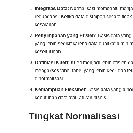
Integritas Data:
Normalisasi membantu menjag
redundansi. Ketika data disimpan secara tida
kesalahan.
Penyimpanan yang Efisien:
Basis data yang
yang lebih sedikit karena data duplikat dimin
keseluruhan.
Optimasi Kueri:
Kueri menjadi lebih efisien d
mengakses tabel-tabel yang lebih kecil dan ter
dinormalisasi.
Kemampuan Fleksibel:
Basis data yang dino
kebutuhan data atau aturan bisnis.
Tingkat Normalisasi