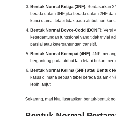
Bentuk Normal Ketiga (3NF):
Berdasarkan 2NF
berada dalam 3NF jika berada dalam 2NF dan 
kunci utama, tetapi tidak pada atribut non-kunci
Bentuk Normal Boyce-Codd (BCNF):
Versi 
ketergantungan fungsional yang tidak trivial a
parsial atau ketergantungan transitif.
Bentuk Normal Keempat (4NF):
4NF menangan
bergantung pada atribut lain tetapi bukan meru
Bentuk Normal Kelima (5NF) atau Bentuk N
kasus di mana sebuah tabel berada dalam 4NF,
lebih lanjut.
Sekarang, mari kita ilustrasikan bentuk-bentuk no
Bentuk Normal Pertam