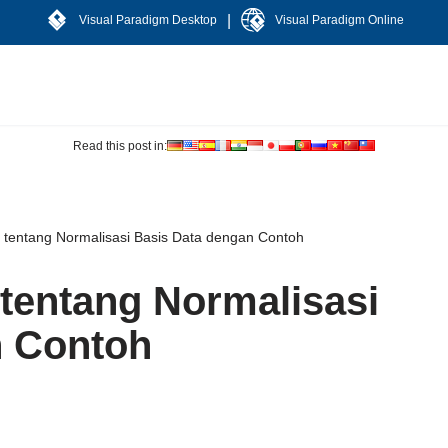
|
Visual Paradigm Desktop
Visual Paradigm Online
Read this post in:
tentang Normalisasi Basis Data dengan Contoh
tentang Normalisasi
n Contoh