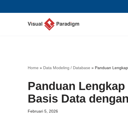
Lompat
ke
konten
Home
»
Data Modeling / Database
»
Panduan Lengkap 
Panduan Lengkap 
Basis Data denga
Februari 5, 2026