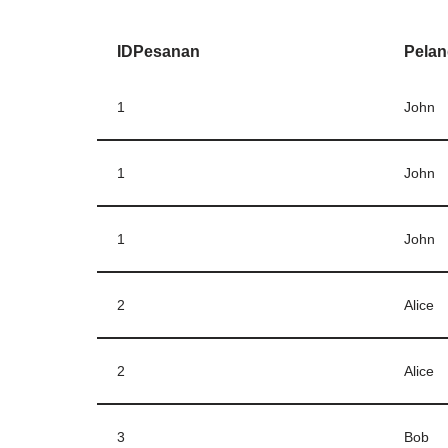
IDPesanan
Pela
1
John
1
John
1
John
2
Alice
2
Alice
3
Bob