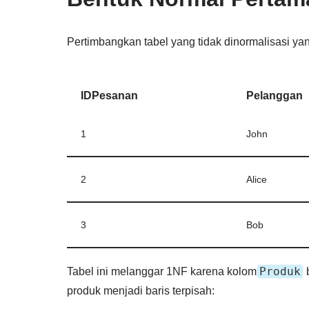
Pertimbangkan tabel yang tidak dinormalisasi 
IDPesanan
Pelanggan
1
John
2
Alice
3
Bob
Produk
Tabel ini melanggar 1NF karena kolom
b
produk menjadi baris terpisah: