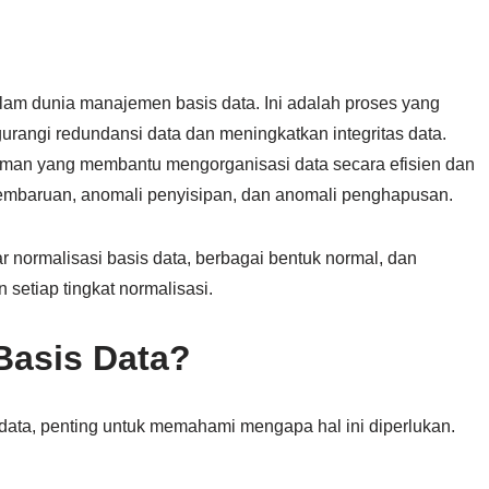
lam dunia manajemen basis data. Ini adalah proses yang
rangi redundansi data dan meningkatkan integritas data.
oman yang membantu mengorganisasi data secara efisien dan
embaruan, anomali penyisipan, dan anomali penghapusan.
r normalisasi basis data, berbagai bentuk normal, dan
setiap tingkat normalisasi.
Basis Data?
 data, penting untuk memahami mengapa hal ini diperlukan.