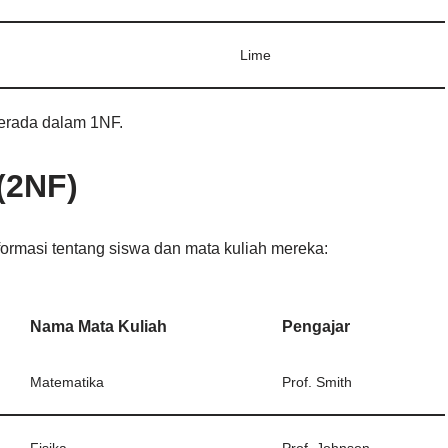
Lime
 berada dalam 1NF.
(2NF)
rmasi tentang siswa dan mata kuliah mereka:
Nama Mata Kuliah
Pengajar
Matematika
Prof. Smith