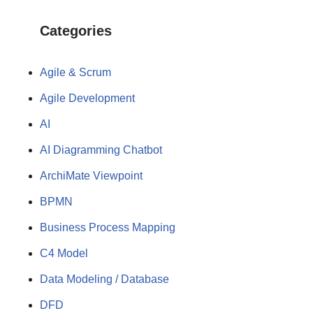
Categories
Agile & Scrum
Agile Development
AI
AI Diagramming Chatbot
ArchiMate Viewpoint
BPMN
Business Process Mapping
C4 Model
Data Modeling / Database
DFD