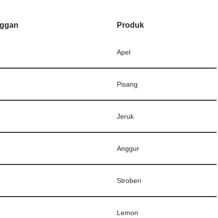
nggan
Produk
Apel
Pisang
Jeruk
Anggur
Stroberi
Lemon