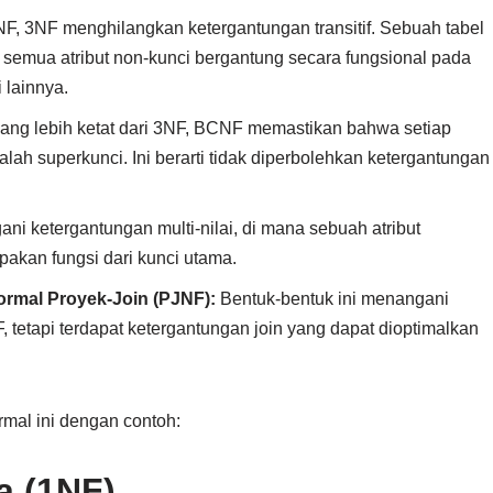
, 3NF menghilangkan ketergantungan transitif. Sebuah tabel
semua atribut non-kunci bergantung secara fungsional pada
 lainnya.
yang lebih ketat dari 3NF, BCNF memastikan bahwa setiap
dalah superkunci. Ini berarti tidak diperbolehkan ketergantungan
i ketergantungan multi-nilai, di mana sebuah atribut
pakan fungsi dari kunci utama.
ormal Proyek-Join (PJNF):
Bentuk-bentuk ini menangani
 tetapi terdapat ketergantungan join yang dapat dioptimalkan
rmal ini dengan contoh:
a (1NF)