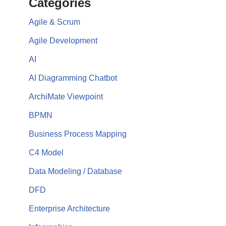
Categories
Agile & Scrum
Agile Development
AI
AI Diagramming Chatbot
ArchiMate Viewpoint
BPMN
Business Process Mapping
C4 Model
Data Modeling / Database
DFD
Enterprise Architecture