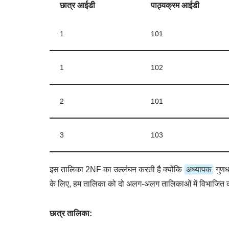
छात्र आईडी
पाठ्यक्रम आईडी
1
101
1
102
2
101
3
103
अध्यापक
इस तालिका 2NF का उल्लंघन करती है क्योंकि
गुणधर
के लिए, हम तालिका को दो अलग-अलग तालिकाओं में विभाजित कर
छात्र तालिका: