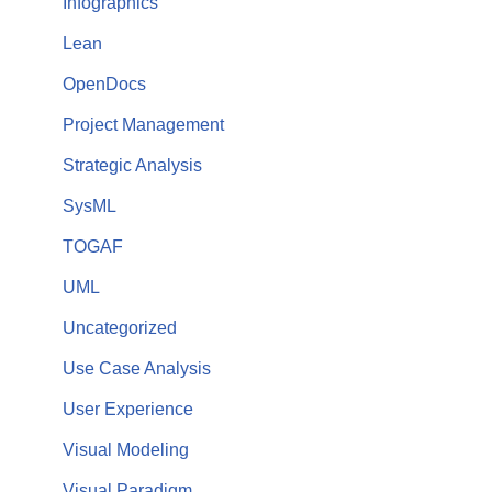
Infographics
Lean
OpenDocs
Project Management
Strategic Analysis
SysML
TOGAF
UML
Uncategorized
Use Case Analysis
User Experience
Visual Modeling
Visual Paradigm