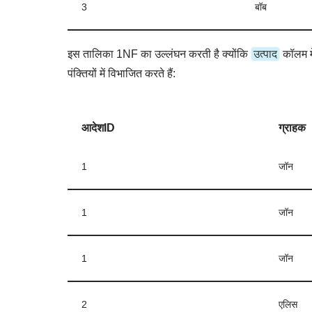
3
बॉब
उत्पाद
इस तालिका 1NF का उल्लंघन करती है क्योंकि
कॉलम म
पंक्तियों में विभाजित करते हैं:
आदेशID
ग्राहक
1
जॉन
1
जॉन
1
जॉन
2
एलिस