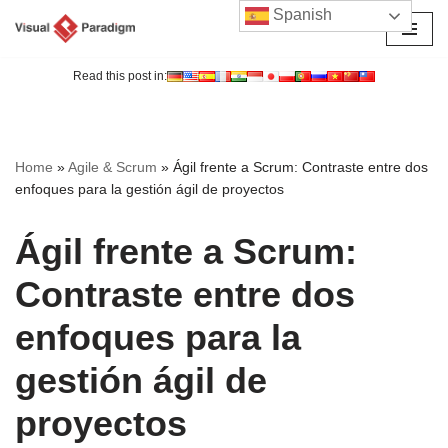
Spanish
Saltar
al
Read this post in:
contenido
Home
»
Agile & Scrum
»
Ágil frente a Scrum: Contraste entre dos
enfoques para la gestión ágil de proyectos
Ágil frente a Scrum:
Contraste entre dos
enfoques para la
gestión ágil de
proyectos