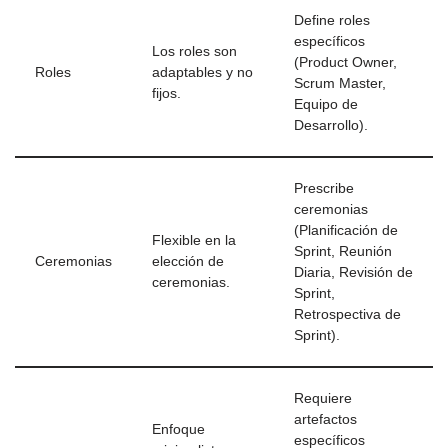
Define roles
específicos
Los roles son
(Product Owner,
Roles
adaptables y no
Scrum Master,
fijos.
Equipo de
Desarrollo).
Prescribe
ceremonias
(Planificación de
Flexible en la
Sprint, Reunión
Ceremonias
elección de
Diaria, Revisión de
ceremonias.
Sprint,
Retrospectiva de
Sprint).
Requiere
artefactos
Enfoque
específicos