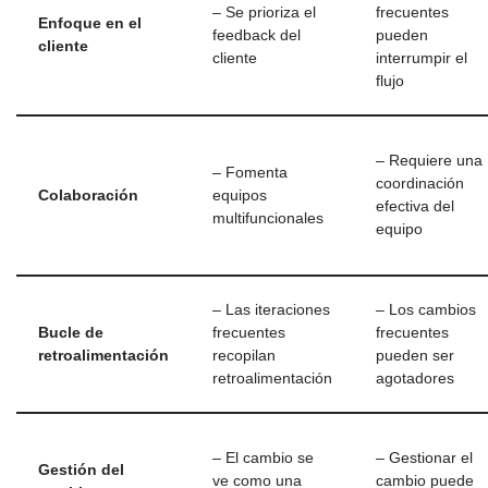
– Se prioriza el
frecuentes
Enfoque en el
feedback del
pueden
cliente
cliente
interrumpir el
flujo
– Requiere una
– Fomenta
coordinación
Colaboración
equipos
efectiva del
multifuncionales
equipo
– Las iteraciones
– Los cambios
Bucle de
frecuentes
frecuentes
retroalimentación
recopilan
pueden ser
retroalimentación
agotadores
– El cambio se
– Gestionar el
Gestión del
ve como una
cambio puede