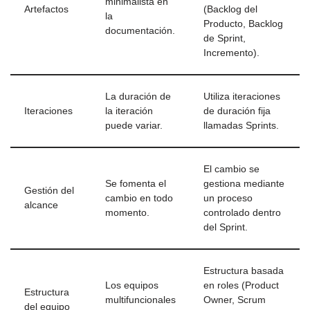
minimalista en
Artefactos
(Backlog del
la
Producto, Backlog
documentación.
de Sprint,
Incremento).
La duración de
Utiliza iteraciones
Iteraciones
la iteración
de duración fija
puede variar.
llamadas Sprints.
El cambio se
Se fomenta el
gestiona mediante
Gestión del
cambio en todo
un proceso
alcance
momento.
controlado dentro
del Sprint.
Estructura basada
Los equipos
en roles (Product
Estructura
multifuncionales
Owner, Scrum
del equipo