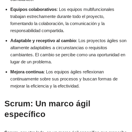
Equipos colaborativos
: Los equipos multifuncionales
trabajan estrechamente durante todo el proyecto,
fomentando la colaboración, la comunicación y la
responsabilidad compartida.
Adaptable y receptivo al cambio
: Los proyectos ágiles son
altamente adaptables a circunstancias o requisitos
cambiantes. El cambio se percibe como una oportunidad en
lugar de un problema.
Mejora continua
: Los equipos ágiles reflexionan
continuamente sobre sus procesos y buscan formas de
mejorar la eficiencia y la efectividad.
Scrum: Un marco ágil
específico