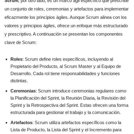
Scrum
, por otro lado, es un marco ágil específico que prescribe
un conjunto de roles, ceremonias y artefactos para implementar
eficazmente los principios ágiles. Aunque Scrum alinea con los
valores y principios ágiles, ofrece un enfoque más estructurado
y prescriptivo. A continuación se presentan los componentes
clave de Scrum:
Roles
: Scrum define roles específicos, incluyendo al
Propietario del Producto, al Scrum Master y al Equipo de
Desarrollo. Cada rol tiene responsabilidades y funciones
distintas.
Ceremonias
: Scrum introduce ceremonias regulares como
la Planificación del Sprint, la Reunión Diaria, la Revisión del
Sprint y la Retrospectiva del Sprint. Estas ofrecen una forma
estructurada para gestionar el trabajo y la comunicación.
Artefactos
: Scrum utiliza artefactos específicos como la
Lista de Producto, la Lista del Sprint y el Incremento para