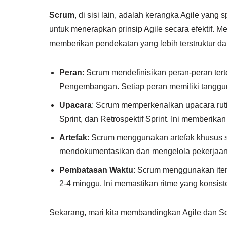
Scrum
, di sisi lain, adalah kerangka Agile yang
untuk menerapkan prinsip Agile secara efektif. Me
memberikan pendekatan yang lebih terstruktur da
Peran
: Scrum mendefinisikan peran-peran ter
Pengembangan. Setiap peran memiliki tanggu
Upacara
: Scrum memperkenalkan upacara ruti
Sprint, dan Retrospektif Sprint. Ini memberika
Artefak
: Scrum menggunakan artefak khusus se
mendokumentasikan dan mengelola pekerjaan
Pembatasan Waktu
: Scrum menggunakan itera
2-4 minggu. Ini memastikan ritme yang konsi
Sekarang, mari kita membandingkan Agile dan Sc