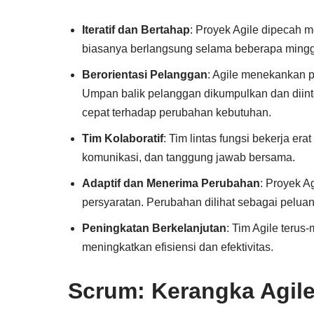
Iteratif dan Bertahap
: Proyek Agile dipecah me
biasanya berlangsung selama beberapa minggu 
Berorientasi Pelanggan
: Agile menekankan p
Umpan balik pelanggan dikumpulkan dan diin
cepat terhadap perubahan kebutuhan.
Tim Kolaboratif
: Tim lintas fungsi bekerja er
komunikasi, dan tanggung jawab bersama.
Adaptif dan Menerima Perubahan
: Proyek A
persyaratan. Perubahan dilihat sebagai pelua
Peningkatan Berkelanjutan
: Tim Agile teru
meningkatkan efisiensi dan efektivitas.
Scrum: Kerangka Agile