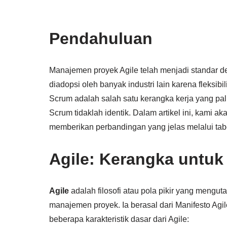
Pendahuluan
Manajemen proyek Agile telah menjadi standar d
diadopsi oleh banyak industri lain karena fleksibi
Scrum adalah salah satu kerangka kerja yang pal
Scrum tidaklah identik. Dalam artikel ini, kami 
memberikan perbandingan yang jelas melalui tab
Agile: Kerangka untuk 
Agile
adalah filosofi atau pola pikir yang mengut
manajemen proyek. Ia berasal dari Manifesto Agile
beberapa karakteristik dasar dari Agile: