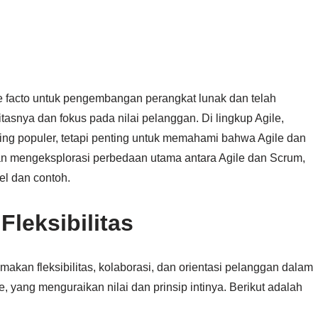
e facto untuk pengembangan perangkat lunak dan telah
litasnya dan fokus pada nilai pelanggan. Di lingkup Agile,
ing populer, tetapi penting untuk memahami bahwa Agile dan
akan mengeksplorasi perbedaan utama antara Agile dan Scrum,
el dan contoh.
Fleksibilitas
amakan fleksibilitas, kolaborasi, dan orientasi pelanggan dalam
, yang menguraikan nilai dan prinsip intinya. Berikut adalah