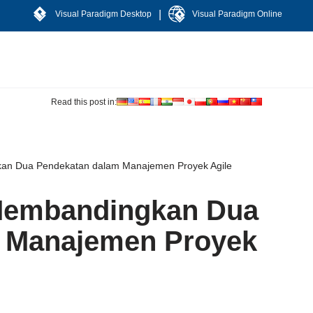
|
Visual Paradigm Desktop
Visual Paradigm Online
Read this post in:
kan Dua Pendekatan dalam Manajemen Proyek Agile
 Membandingkan Dua
 Manajemen Proyek