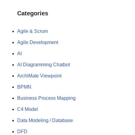
Categories
Agile & Scrum
Agile Development
AI
AI Diagramming Chatbot
ArchiMate Viewpoint
BPMN
Business Process Mapping
C4 Model
Data Modeling / Database
DFD