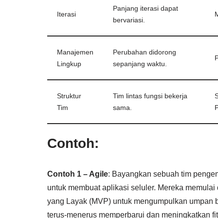
Panjang iterasi dapat
Iterasi
M
bervariasi.
Manajemen
Perubahan didorong
P
Lingkup
sepanjang waktu.
Struktur
Tim lintas fungsi bekerja
S
Tim
sama.
Contoh:
Contoh 1 – Agile
: Bayangkan sebuah tim penge
untuk membuat aplikasi seluler. Mereka memulai
yang Layak (MVP) untuk mengumpulkan umpan ba
terus-menerus memperbarui dan meningkatkan fit