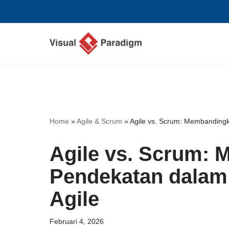
Lompat
ke
konten
Home
»
Agile & Scrum
»
Agile vs. Scrum: Membanding
Agile vs. Scrum:
Pendekatan dalam
Agile
Februari 4, 2026