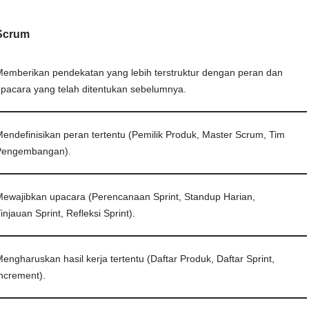
Scrum
emberikan pendekatan yang lebih terstruktur dengan peran dan
pacara yang telah ditentukan sebelumnya.
endefinisikan peran tertentu (Pemilik Produk, Master Scrum, Tim
Pengembangan).
ewajibkan upacara (Perencanaan Sprint, Standup Harian,
injauan Sprint, Refleksi Sprint).
engharuskan hasil kerja tertentu (Daftar Produk, Daftar Sprint,
ncrement).