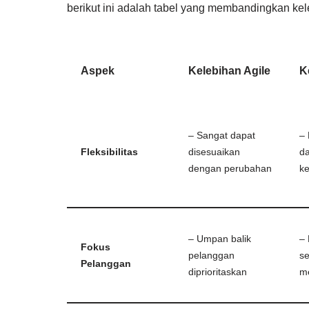
berikut ini adalah tabel yang membandingkan ke
Aspek
Kelebihan Agile
K
– Sangat dapat
– 
Fleksibilitas
disesuaikan
d
dengan perubahan
k
– Umpan balik
–
Fokus
pelanggan
se
Pelanggan
diprioritaskan
m