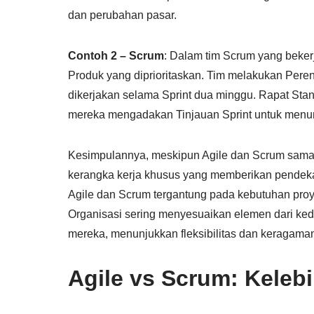
dan perubahan pasar.
Contoh 2 – Scrum
: Dalam tim Scrum yang beker
Produk yang diprioritaskan. Tim melakukan Peren
dikerjakan selama Sprint dua minggu. Rapat Stand
mereka mengadakan Tinjauan Sprint untuk menunj
Kesimpulannya, meskipun Agile dan Scrum sama-
kerangka kerja khusus yang memberikan pendekata
Agile dan Scrum tergantung pada kebutuhan proyek
Organisasi sering menyesuaikan elemen dari ked
mereka, menunjukkan fleksibilitas dan keragama
Agile vs Scrum: Kele