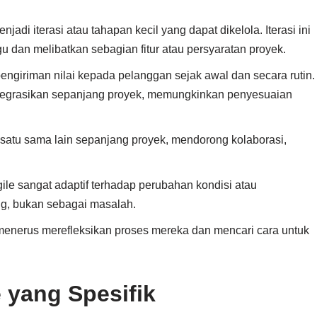
njadi iterasi atau tahapan kecil yang dapat dikelola. Iterasi ini
dan melibatkan sebagian fitur atau persyaratan proyek.
engiriman nilai kepada pelanggan sejak awal dan secara rutin.
tegrasikan sepanjang proyek, memungkinkan penyesuaian
at satu sama lain sepanjang proyek, mendorong kolaborasi,
gile sangat adaptif terhadap perubahan kondisi atau
ng, bukan sebagai masalah.
s-menerus merefleksikan proses mereka dan mencari cara untuk
 yang Spesifik