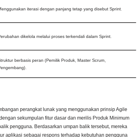
enggunakan iterasi dengan panjang tetap yang disebut Sprint.
erubahan dikelola melalui proses terkendali dalam Sprint.
truktur berbasis peran (Pemilik Produk, Master Scrum,
Pengembang).
mbangan perangkat lunak yang menggunakan prinsip Agile
 dengan sekumpulan fitur dasar dan merilis Produk Minimum
lik pengguna. Berdasarkan umpan balik tersebut, mereka
ur aplikasi sebagai respons terhadap kebutuhan pengguna