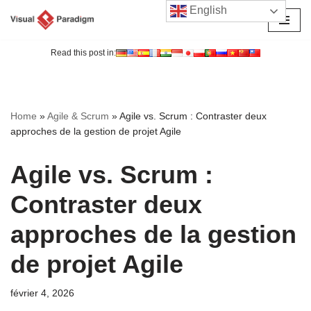
English
Aller
au
Read this post in:
contenu
Home
»
Agile & Scrum
»
Agile vs. Scrum : Contraster deux
approches de la gestion de projet Agile
Agile vs. Scrum :
Contraster deux
approches de la gestion
de projet Agile
février 4, 2026