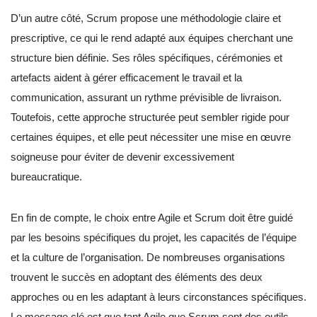
D’un autre côté, Scrum propose une méthodologie claire et
prescriptive, ce qui le rend adapté aux équipes cherchant une
structure bien définie. Ses rôles spécifiques, cérémonies et
artefacts aident à gérer efficacement le travail et la
communication, assurant un rythme prévisible de livraison.
Toutefois, cette approche structurée peut sembler rigide pour
certaines équipes, et elle peut nécessiter une mise en œuvre
soigneuse pour éviter de devenir excessivement
bureaucratique.
En fin de compte, le choix entre Agile et Scrum doit être guidé
par les besoins spécifiques du projet, les capacités de l’équipe
et la culture de l’organisation. De nombreuses organisations
trouvent le succès en adoptant des éléments des deux
approches ou en les adaptant à leurs circonstances spécifiques.
Le message clé est que tant Agile que Scrum sont des outils