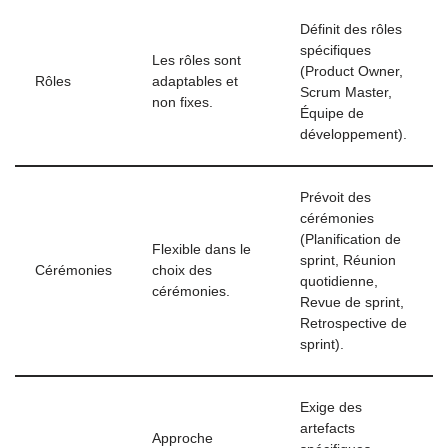
Définit des rôles
spécifiques
Les rôles sont
(Product Owner,
Rôles
adaptables et
Scrum Master,
non fixes.
Équipe de
développement).
Prévoit des
cérémonies
(Planification de
Flexible dans le
sprint, Réunion
Cérémonies
choix des
quotidienne,
cérémonies.
Revue de sprint,
Retrospective de
sprint).
Exige des
artefacts
Approche