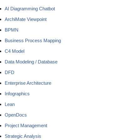
AI Diagramming Chatbot
ArchiMate Viewpoint
BPMN
Business Process Mapping
C4 Model
Data Modeling / Database
DFD
Enterprise Architecture
Infographics
Lean
OpenDocs
Project Management
Strategic Analysis