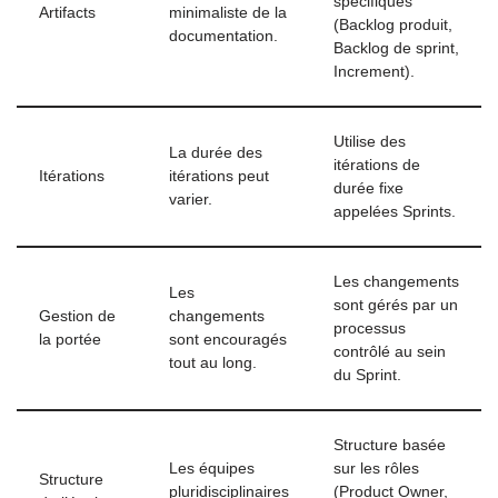
spécifiques
Artifacts
minimaliste de la
(Backlog produit,
documentation.
Backlog de sprint,
Increment).
Utilise des
La durée des
itérations de
Itérations
itérations peut
durée fixe
varier.
appelées Sprints.
Les changements
Les
sont gérés par un
Gestion de
changements
processus
la portée
sont encouragés
contrôlé au sein
tout au long.
du Sprint.
Structure basée
Les équipes
sur les rôles
Structure
pluridisciplinaires
(Product Owner,