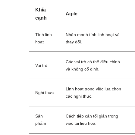
Khía
Agile
cạnh
Tính linh
Nhấn mạnh tính linh hoạt và
hoạt
thay đổi.
Các vai trò có thể điều chỉnh
Vai trò
và không cố định.
Linh hoạt trong việc lựa chọn
Nghi thức
các nghi thức.
Sản
Cách tiếp cận tối giản trong
phẩm
việc tài liệu hóa.