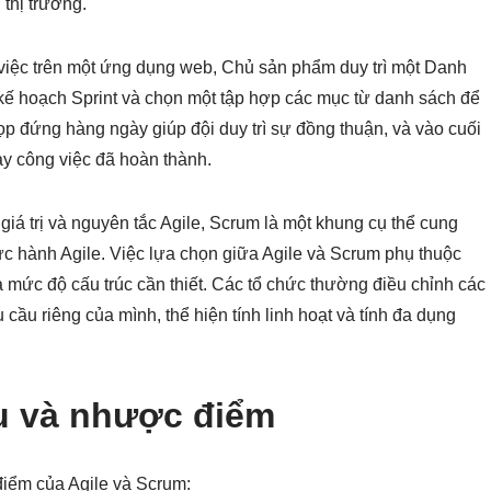
thị trường.
việc trên một ứng dụng web, Chủ sản phẩm duy trì một Danh
kế hoạch Sprint và chọn một tập hợp các mục từ danh sách để
họp đứng hàng ngày giúp đội duy trì sự đồng thuận, và vào cuối
bày công việc đã hoàn thành.
giá trị và nguyên tắc Agile, Scrum là một khung cụ thể cung
hực hành Agile. Việc lựa chọn giữa Agile và Scrum phụ thuộc
 mức độ cấu trúc cần thiết. Các tổ chức thường điều chỉnh các
cầu riêng của mình, thể hiện tính linh hoạt và tính đa dụng
Ưu và nhược điểm
iểm của Agile và Scrum: