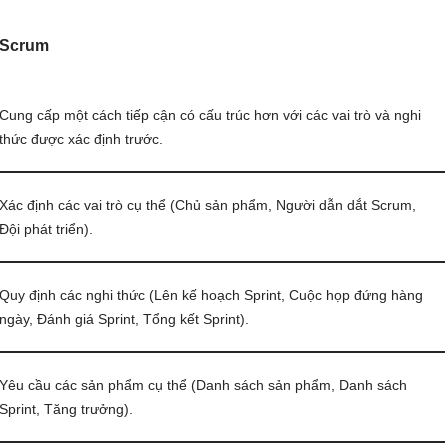
Scrum
Cung cấp một cách tiếp cận có cấu trúc hơn với các vai trò và nghi
thức được xác định trước.
Xác định các vai trò cụ thể (Chủ sản phẩm, Người dẫn dắt Scrum,
Đội phát triển).
Quy định các nghi thức (Lên kế hoạch Sprint, Cuộc họp đứng hàng
ngày, Đánh giá Sprint, Tổng kết Sprint).
Yêu cầu các sản phẩm cụ thể (Danh sách sản phẩm, Danh sách
Sprint, Tăng trưởng).