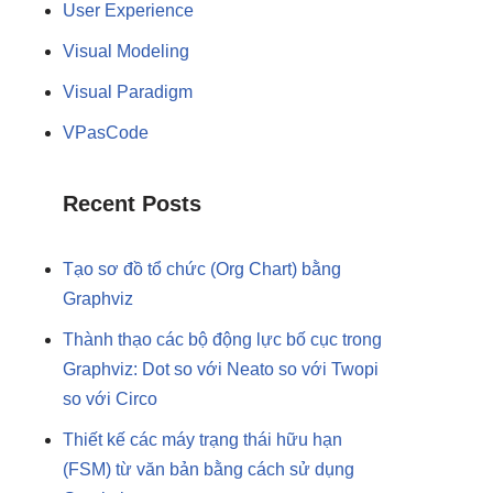
User Experience
Visual Modeling
Visual Paradigm
VPasCode
Recent Posts
Tạo sơ đồ tổ chức (Org Chart) bằng
Graphviz
Thành thạo các bộ động lực bố cục trong
Graphviz: Dot so với Neato so với Twopi
so với Circo
Thiết kế các máy trạng thái hữu hạn
(FSM) từ văn bản bằng cách sử dụng