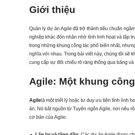
Giới thiệu
Quản lý dự án Agile đã trở thành tiêu chuẩn ng
nghiệp khác đón nhận nhờ tính linh hoạt và tập tr
trong những khung công tác phổ biến nhất, nhưng
nghĩa với nhau. Trong bài viết này, chúng tôi sẽ
cung cấp sự đối chiếu rõ ràng thông qua bảng và 
Agile: Một khung công 
Agile
là một triết lý hoặc tư duy ưu tiên tính linh
án. Nó bắt nguồn từ Tuyên ngôn Agile, nơi nêu rõ 
cơ bản của Agile:
Lặp lại và tăng dần
: Các dự án Agile được chi