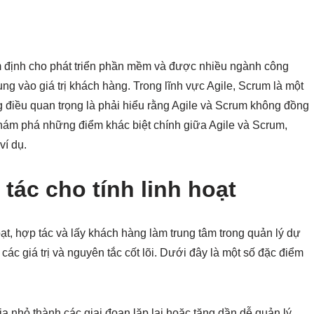
ầm định cho phát triển phần mềm và được nhiều ngành công
ung vào giá trị khách hàng. Trong lĩnh vực Agile, Scrum là một
 điều quan trọng là phải hiểu rằng Agile và Scrum không đồng
 khám phá những điểm khác biệt chính giữa Agile và Scrum,
ví dụ.
tác cho tính linh hoạt
 hoạt, hợp tác và lấy khách hàng làm trung tâm trong quản lý dự
các giá trị và nguyên tắc cốt lõi. Dưới đây là một số đặc điểm
a nhỏ thành các giai đoạn lặp lại hoặc tăng dần dễ quản lý.