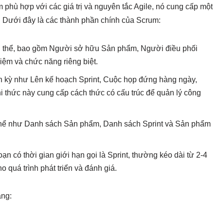
 phù hợp với các giá trị và nguyên tắc Agile, nó cung cấp một
n. Dưới đây là các thành phần chính của Scrum:
 cụ thể, bao gồm Người sở hữu Sản phẩm, Người điều phối
hiệm và chức năng riêng biệt.
ịnh kỳ như Lên kế hoạch Sprint, Cuộc họp đứng hàng ngày,
i thức này cung cấp cách thức có cấu trúc để quản lý công
thể như Danh sách Sản phẩm, Danh sách Sprint và Sản phẩm
ạn có thời gian giới hạn gọi là Sprint, thường kéo dài từ 2-4
 quá trình phát triển và đánh giá.
ảng: