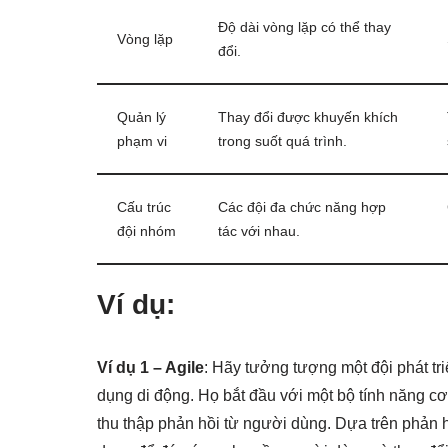
Độ dài vòng lặp có thể thay
Vòng lặp
đổi.
Quản lý
Thay đổi được khuyến khích
phạm vi
trong suốt quá trình.
Cấu trúc
Các đội đa chức năng hợp
đội nhóm
tác với nhau.
Ví dụ:
Ví dụ 1 – Agile
: Hãy tưởng tượng một đội phát t
dụng di động. Họ bắt đầu với một bộ tính năng c
thu thập phản hồi từ người dùng. Dựa trên phản hồ