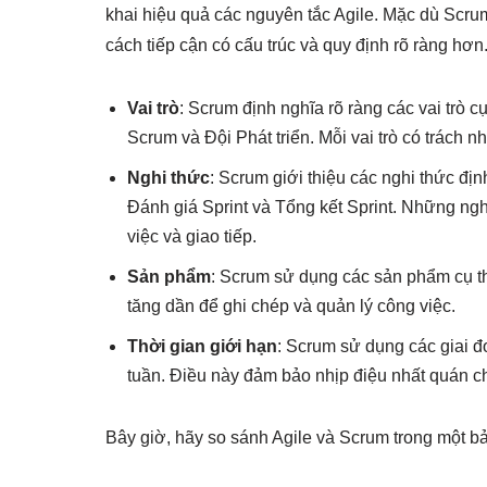
khai hiệu quả các nguyên tắc Agile. Mặc dù Scrum
cách tiếp cận có cấu trúc và quy định rõ ràng hơ
Vai trò
: Scrum định nghĩa rõ ràng các vai trò
Scrum và Đội Phát triển. Mỗi vai trò có trách n
Nghi thức
: Scrum giới thiệu các nghi thức đ
Đánh giá Sprint và Tổng kết Sprint. Những ngh
việc và giao tiếp.
Sản phẩm
: Scrum sử dụng các sản phẩm cụ 
tăng dần để ghi chép và quản lý công việc.
Thời gian giới hạn
: Scrum sử dụng các giai đo
tuần. Điều này đảm bảo nhịp điệu nhất quán cho
Bây giờ, hãy so sánh Agile và Scrum trong một b