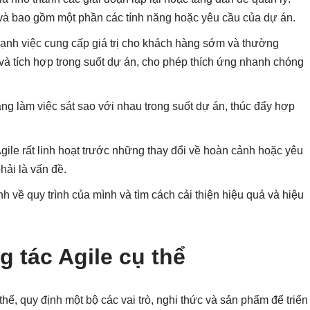
và bao gồm một phần các tính năng hoặc yêu cầu của dự án.
mạnh việc cung cấp giá trị cho khách hàng sớm và thường
và tích hợp trong suốt dự án, cho phép thích ứng nhanh chóng
ng làm việc sát sao với nhau trong suốt dự án, thúc đẩy hợp
gile rất linh hoạt trước những thay đổi về hoàn cảnh hoặc yêu
hải là vấn đề.
ánh về quy trình của mình và tìm cách cải thiện hiệu quả và hiệu
 tác Agile cụ thể
thể, quy định một bộ các vai trò, nghi thức và sản phẩm để triển