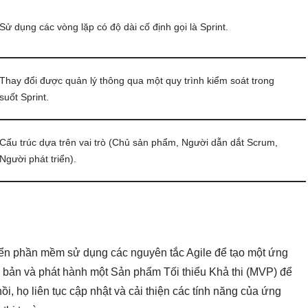
Sử dụng các vòng lặp có độ dài cố định gọi là Sprint.
Thay đổi được quản lý thông qua một quy trình kiểm soát trong
suốt Sprint.
Cấu trúc dựa trên vai trò (Chủ sản phẩm, Người dẫn dắt Scrum,
Người phát triển).
riển phần mềm sử dụng các nguyên tắc Agile để tạo một ứng
ơ bản và phát hành một Sản phẩm Tối thiểu Khả thi (MVP) để
i, họ liên tục cập nhật và cải thiện các tính năng của ứng