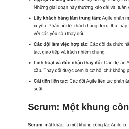
Những giai đoạn này thường kéo dài vài tuần 
Lấy khách hàng làm trung tâm
: Agile nhấn 
xuyên. Phản hồi từ khách hàng được thu thập 
với các yêu cầu thay đổi.
Các đội làm việc hợp tác
: Các đội đa chức nă
tác, giao tiếp và trách nhiệm chung.
Linh hoạt và đón nhận thay đổi
: Các dự án A
cầu. Thay đổi được xem là cơ hội chứ không p
Cải tiến liên tục
: Các đội Agile liên tục phản 
suất.
Scrum: Một khung công
Scrum
, mặt khác, là một khung công tác Agile cụ 