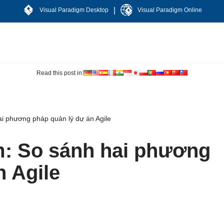
|
Visual Paradigm Desktop
Visual Paradigm Online
Read this post in:
ai phương pháp quản lý dự án Agile
m: So sánh hai phương
n Agile