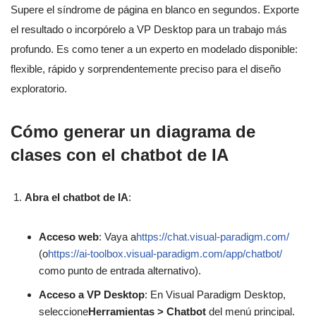
Supere el síndrome de página en blanco en segundos. Exporte
el resultado o incorpórelo a VP Desktop para un trabajo más
profundo. Es como tener a un experto en modelado disponible:
flexible, rápido y sorprendentemente preciso para el diseño
exploratorio.
Cómo generar un diagrama de
clases con el chatbot de IA
Abra el chatbot de IA
:
Acceso web
: Vaya a
https://chat.visual-paradigm.com/
(o
https://ai-toolbox.visual-paradigm.com/app/chatbot/
como punto de entrada alternativo).
Acceso a VP Desktop
: En Visual Paradigm Desktop,
seleccione
Herramientas > Chatbot
del menú principal.