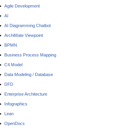
Agile Development
AI
AI Diagramming Chatbot
ArchiMate Viewpoint
BPMN
Business Process Mapping
C4 Model
Data Modeling / Database
DFD
Enterprise Architecture
Infographics
Lean
OpenDocs