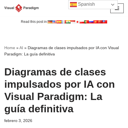
Spanish
Saltar
al
Read this post in:
contenido
Home
»
AI
»
Diagramas de clases impulsados por IA con Visual
Paradigm: La guía definitiva
Diagramas de clases
impulsados por IA con
Visual Paradigm: La
guía definitiva
febrero 3, 2026