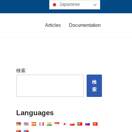
Japanese
Articles
Documentation
検索
検
索
Languages