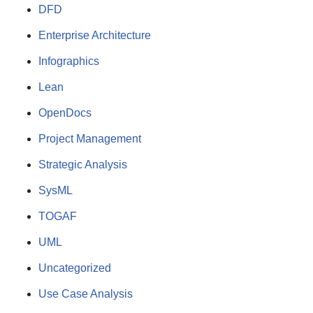
DFD
Enterprise Architecture
Infographics
Lean
OpenDocs
Project Management
Strategic Analysis
SysML
TOGAF
UML
Uncategorized
Use Case Analysis