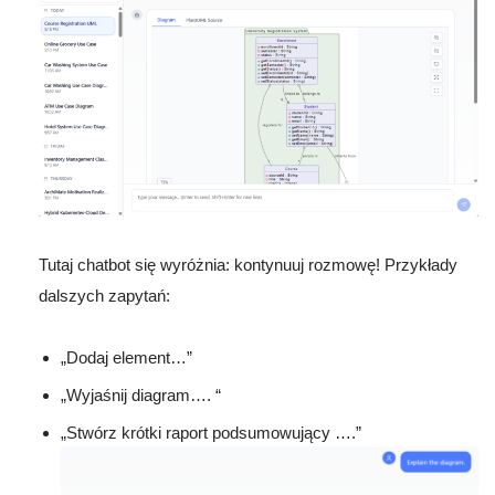
Tutaj chatbot się wyróżnia: kontynuuj rozmowę! Przykłady
dalszych zapytań:
„Dodaj element…”
„Wyjaśnij diagram…. “
„Stwórz krótki raport podsumowujący ….”