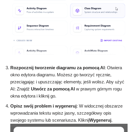
Rozpocznij tworzenie diagramu za pomocą AI
: Otwiera
okno edytora diagramu. Możesz go tworzyć ręcznie,
przeciągając i upuszczając elementy, jeśli wolisz. Aby użyć
AI: Znajdź
Utwórz za pomocą AI
w prawym górnym rogu
okna edytora i kliknij go.
Opisz swój problem i wygeneruj
: W widocznej obszarze
wprowadzania tekstu wpisz jasny, szczegółowy opis
swojego systemu lub scenariusza. Kliknij
Wygeneruj
.