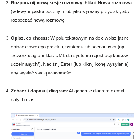
Rozpocznij nową sesję rozmowy
: Kliknij
Nowa rozmowa
(w lewym pasku bocznym lub jako wyraźny przycisk), aby
rozpocząć nową rozmowę.
Opisz, co chcesz
: W polu tekstowym na dole wpisz jasne
opisanie swojego projektu, systemu lub scenariusza (np.
„Stwórz diagram klas UML dla systemu rejestracji kursów
uczelnianych”). Naciśnij
Enter
(lub kliknij ikonę wysyłania),
aby wysłać swoją wiadomość.
Zobacz i dopasuj diagram
: AI generuje diagram niemal
natychmiast.