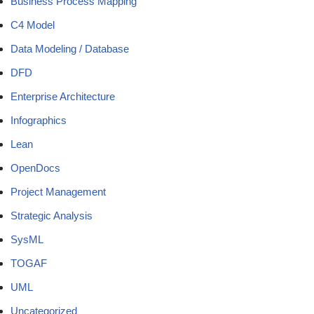
Business Process Mapping
C4 Model
Data Modeling / Database
DFD
Enterprise Architecture
Infographics
Lean
OpenDocs
Project Management
Strategic Analysis
SysML
TOGAF
UML
Uncategorized