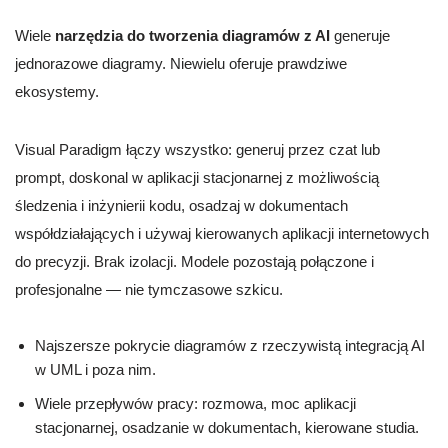
Wiele
narzędzia do tworzenia diagramów z AI
generuje
jednorazowe diagramy. Niewielu oferuje prawdziwe
ekosystemy.
Visual Paradigm łączy wszystko: generuj przez czat lub
prompt, doskonal w aplikacji stacjonarnej z możliwością
śledzenia i inżynierii kodu, osadzaj w dokumentach
współdziałających i używaj kierowanych aplikacji internetowych
do precyzji. Brak izolacji. Modele pozostają połączone i
profesjonalne — nie tymczasowe szkicu.
Najszersze pokrycie diagramów z rzeczywistą integracją AI
w UML i poza nim.
Wiele przepływów pracy: rozmowa, moc aplikacji
stacjonarnej, osadzanie w dokumentach, kierowane studia.