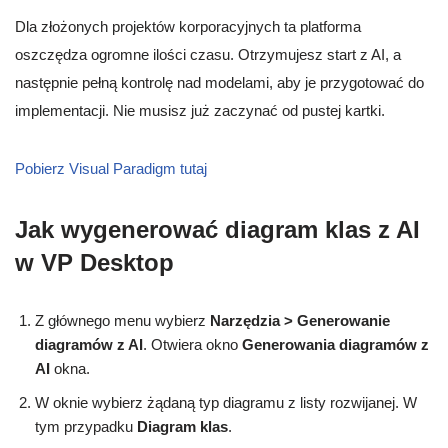
Dla złożonych projektów korporacyjnych ta platforma
oszczędza ogromne ilości czasu. Otrzymujesz start z AI, a
następnie pełną kontrolę nad modelami, aby je przygotować do
implementacji. Nie musisz już zaczynać od pustej kartki.
Pobierz Visual Paradigm tutaj
Jak wygenerować diagram klas z AI
w VP Desktop
Z głównego menu wybierz
Narzędzia > Generowanie
diagramów z AI
. Otwiera okno
Generowania diagramów z
AI
okna.
W oknie wybierz żądaną typ diagramu z listy rozwijanej. W
tym przypadku
Diagram klas
.