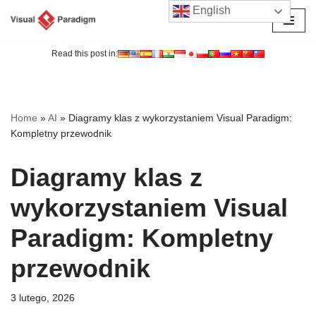
English
Przejdź
do
Read this post in:
treści
Home
»
AI
»
Diagramy klas z wykorzystaniem Visual Paradigm:
Kompletny przewodnik
Diagramy klas z
wykorzystaniem Visual
Paradigm: Kompletny
przewodnik
3 lutego, 2026