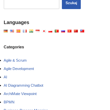
Szukaj
Languages
Categories
Agile & Scrum
Agile Development
AI
AI Diagramming Chatbot
ArchiMate Viewpoint
BPMN