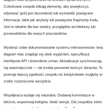
Członkowie zespołu klikają elementy, aby powiększyć,
edytować (jeśli jest dozwolone) lub wyświetlić powiązane
informacje, takie jak atrybuty lub powiązane fragmenty kodu.
Jest to idealne dla baz wiedzy, przeglądów architektury lub
przewodników dla nowych pracowników.
Wyobraź sobie dokumentowanie systemu mikroserwisów: twój
diagram klas znajduje się obok wyjaśnień, specyfikacji
interfejsów API i dzienników zmian. Aktualizacje synchronizują
się automatycznie — nie trzeba ponownie tworzyć obrazów. To
promuje lepszą zgodność zespołu niż kiedykolwiek mogłyby to
zrobić rozproszone narzędzia.
Współpraca wydaje się naturalna. Dodawaj komentarze w
tekście, wspominaj kolegów, śledź wersje. Dla zespołów, które