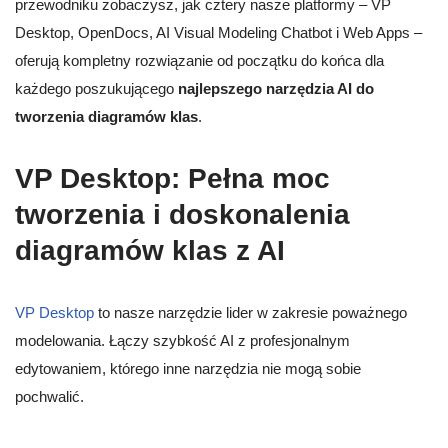
przewodniku zobaczysz, jak cztery nasze platformy – VP
Desktop, OpenDocs, AI Visual Modeling Chatbot i Web Apps –
oferują kompletny rozwiązanie od początku do końca dla
każdego poszukującego
najlepszego narzędzia AI do
tworzenia diagramów klas
.
VP Desktop: Pełna moc
tworzenia i doskonalenia
diagramów klas z AI
VP Desktop
to nasze narzędzie lider w zakresie poważnego
modelowania. Łączy szybkość AI z profesjonalnym
edytowaniem, którego inne narzędzia nie mogą sobie
pochwalić.