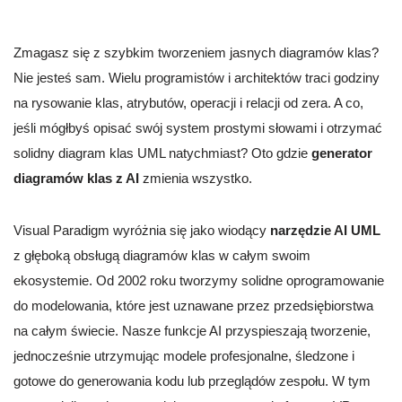
Zmagasz się z szybkim tworzeniem jasnych diagramów klas?
Nie jesteś sam. Wielu programistów i architektów traci godziny
na rysowanie klas, atrybutów, operacji i relacji od zera. A co,
jeśli mógłbyś opisać swój system prostymi słowami i otrzymać
solidny diagram klas UML natychmiast? Oto gdzie
generator
diagramów klas z AI
zmienia wszystko.
Visual Paradigm wyróżnia się jako wiodący
narzędzie AI UML
z głęboką obsługą diagramów klas w całym swoim
ekosystemie. Od 2002 roku tworzymy solidne oprogramowanie
do modelowania, które jest uznawane przez przedsiębiorstwa
na całym świecie. Nasze funkcje AI przyspieszają tworzenie,
jednocześnie utrzymując modele profesjonalne, śledzone i
gotowe do generowania kodu lub przeglądów zespołu. W tym