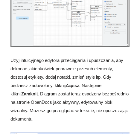
Użyj intuicyjnego edytora przeciągania i upuszczania, aby
dokonać jakichkolwiek poprawek: przesuń elementy,
dostosuj etykiety, dodaj notatki, zmień style itp. Gdy
będziesz zadowolony, kliknij
Zapisz
. Następnie
kliknij
Zamknij
. Diagram został teraz osadzony bezpośrednio
na stronie OpenDocs jako aktywny, edytowalny blok
wizualny. Możesz go przeglądać w tekście, nie opuszczając
dokumentu.