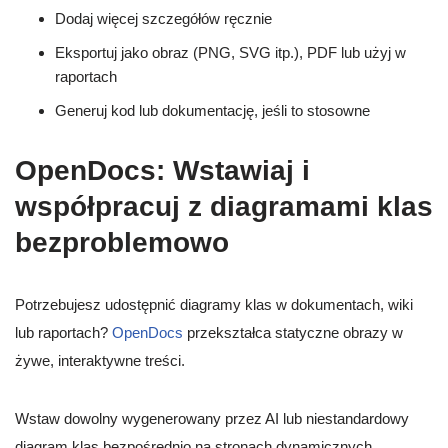
Dodaj więcej szczegółów ręcznie
Eksportuj jako obraz (PNG, SVG itp.), PDF lub użyj w
raportach
Generuj kod lub dokumentację, jeśli to stosowne
OpenDocs: Wstawiaj i
współpracuj z diagramami klas
bezproblemowo
Potrzebujesz udostępnić diagramy klas w dokumentach, wiki
lub raportach?
OpenDocs
przekształca statyczne obrazy w
żywe, interaktywne treści.
Wstaw dowolny wygenerowany przez AI lub niestandardowy
diagram klas bezpośrednio na stronach dynamicznych.