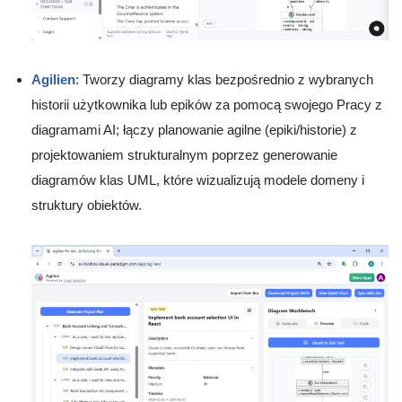
Agilien
: Tworzy diagramy klas bezpośrednio z wybranych
historii użytkownika lub epików za pomocą swojego Pracy z
diagramami AI; łączy planowanie agilne (epiki/historie) z
projektowaniem strukturalnym poprzez generowanie
diagramów klas UML, które wizualizują modele domeny i
struktury obiektów.