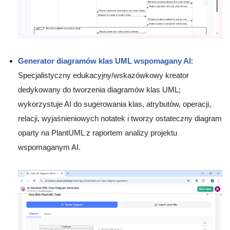
Generator diagramów klas UML wspomagany AI
:
Specjalistyczny edukacyjny/wskazówkowy kreator
dedykowany do tworzenia diagramów klas UML;
wykorzystuje AI do sugerowania klas, atrybutów, operacji,
relacji, wyjaśnieniowych notatek i tworzy ostateczny diagram
oparty na PlantUML z raportem analizy projektu
wspomaganym AI.