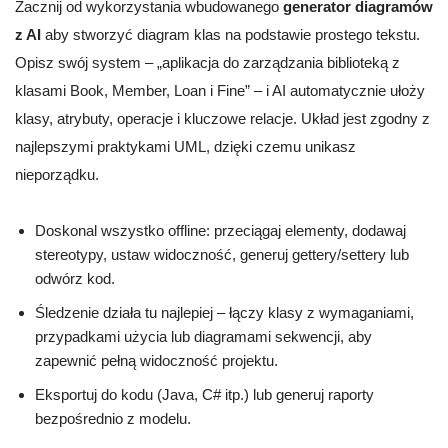
Zacznij od wykorzystania wbudowanego
generator diagramów
z AI
aby stworzyć diagram klas na podstawie prostego tekstu.
Opisz swój system – „aplikacja do zarządzania biblioteką z
klasami Book, Member, Loan i Fine” – i AI automatycznie ułoży
klasy, atrybuty, operacje i kluczowe relacje. Układ jest zgodny z
najlepszymi praktykami UML, dzięki czemu unikasz
nieporządku.
Doskonal wszystko offline: przeciągaj elementy, dodawaj
stereotypy, ustaw widoczność, generuj gettery/settery lub
odwórz kod.
Śledzenie działa tu najlepiej – łączy klasy z wymaganiami,
przypadkami użycia lub diagramami sekwencji, aby
zapewnić pełną widoczność projektu.
Eksportuj do kodu (Java, C# itp.) lub generuj raporty
bezpośrednio z modelu.