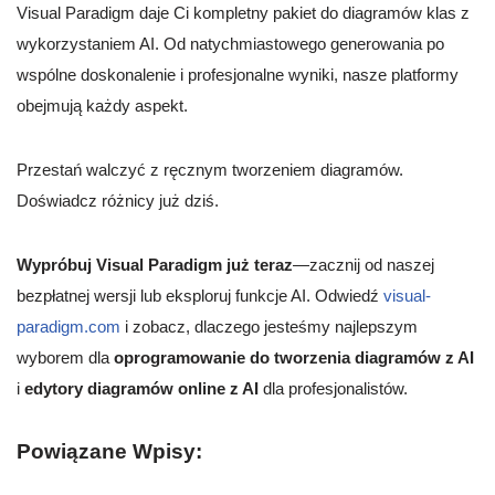
Visual Paradigm daje Ci kompletny pakiet do diagramów klas z
wykorzystaniem AI. Od natychmiastowego generowania po
wspólne doskonalenie i profesjonalne wyniki, nasze platformy
obejmują każdy aspekt.
Przestań walczyć z ręcznym tworzeniem diagramów.
Doświadcz różnicy już dziś.
Wypróbuj Visual Paradigm już teraz
—zacznij od naszej
bezpłatnej wersji lub eksploruj funkcje AI. Odwiedź
visual-
paradigm.com
i zobacz, dlaczego jesteśmy najlepszym
wyborem dla
oprogramowanie do tworzenia diagramów z AI
i
edytory diagramów online z AI
dla profesjonalistów.
Powiązane Wpisy: