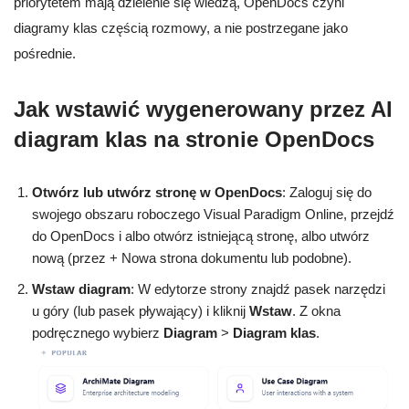
priorytetem mają dzielenie się wiedzą, OpenDocs czyni
diagramy klas częścią rozmowy, a nie postrzegane jako
pośrednie.
Jak wstawić wygenerowany przez AI
diagram klas na stronie OpenDocs
Otwórz lub utwórz stronę w OpenDocs
: Zaloguj się do
swojego obszaru roboczego Visual Paradigm Online, przejdź
do OpenDocs i albo otwórz istniejącą stronę, albo utwórz
nową (przez + Nowa strona dokumentu lub podobne).
Wstaw diagram
: W edytorze strony znajdź pasek narzędzi
u góry (lub pasek pływający) i kliknij
Wstaw
. Z okna
podręcznego wybierz
Diagram
>
Diagram klas
.