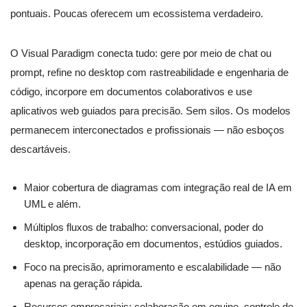
pontuais. Poucas oferecem um ecossistema verdadeiro.
O Visual Paradigm conecta tudo: gere por meio de chat ou
prompt, refine no desktop com rastreabilidade e engenharia de
código, incorpore em documentos colaborativos e use
aplicativos web guiados para precisão. Sem silos. Os modelos
permanecem interconectados e profissionais — não esboços
descartáveis.
Maior cobertura de diagramas com integração real de IA em
UML e além.
Múltiplos fluxos de trabalho: conversacional, poder do
desktop, incorporação em documentos, estúdios guiados.
Foco na precisão, aprimoramento e escalabilidade — não
apenas na geração rápida.
Recursos empresariais: colaboração em equipe, controle de