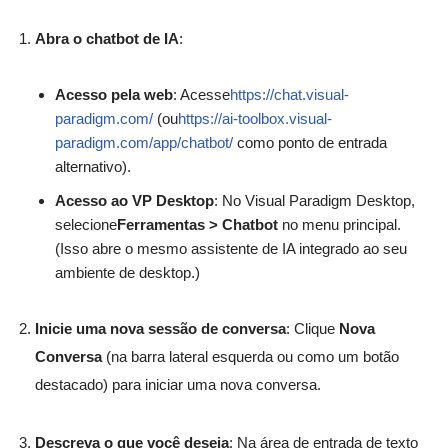
Abra o chatbot de IA
:
Acesso pela web
: Acesse
https://chat.visual-
paradigm.com/
(ou
https://ai-toolbox.visual-
paradigm.com/app/chatbot/
como ponto de entrada
alternativo).
Acesso ao VP Desktop
: No Visual Paradigm Desktop,
selecione
Ferramentas > Chatbot
no menu principal.
(Isso abre o mesmo assistente de IA integrado ao seu
ambiente de desktop.)
Inicie uma nova sessão de conversa
: Clique
Nova
Conversa
(na barra lateral esquerda ou como um botão
destacado) para iniciar uma nova conversa.
Descreva o que você deseja
: Na área de entrada de texto