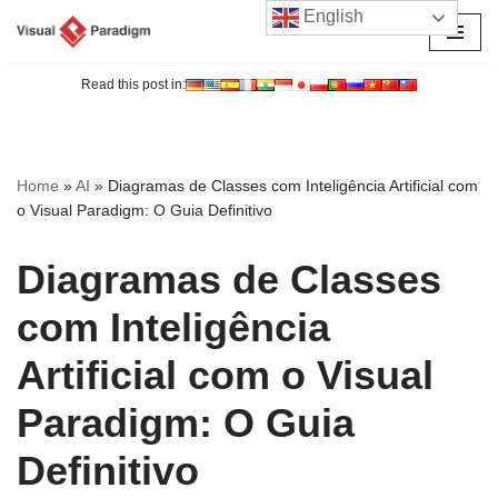
English
Avançar
para
Read this post in:
o
conteúdo
Home
»
AI
»
Diagramas de Classes com Inteligência Artificial com
o Visual Paradigm: O Guia Definitivo
Diagramas de Classes
com Inteligência
Artificial com o Visual
Paradigm: O Guia
Definitivo