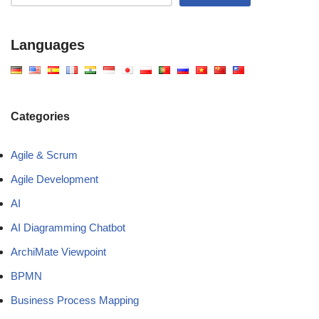
Languages
Categories
Agile & Scrum
Agile Development
AI
AI Diagramming Chatbot
ArchiMate Viewpoint
BPMN
Business Process Mapping