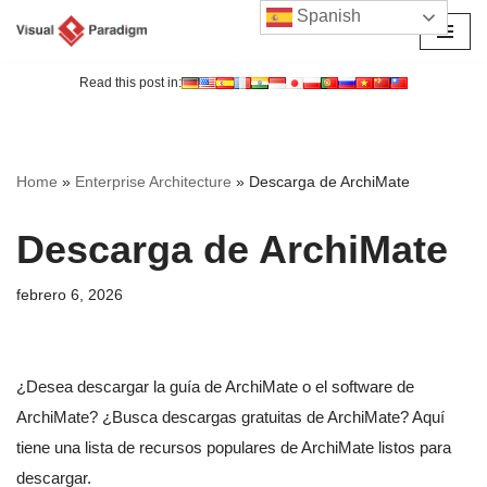
Spanish
Saltar
al
Read this post in:
contenido
Home
»
Enterprise Architecture
»
Descarga de ArchiMate
Descarga de ArchiMate
febrero 6, 2026
¿Desea descargar la guía de ArchiMate o el software de
ArchiMate? ¿Busca descargas gratuitas de ArchiMate? Aquí
tiene una lista de recursos populares de ArchiMate listos para
descargar.