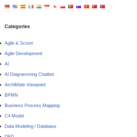
Categories
Agile & Scrum
Agile Development
AI
AI Diagramming Chatbot
ArchiMate Viewpoint
BPMN
Business Process Mapping
C4 Model
Data Modeling / Database
DFD