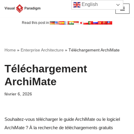
English
Aller
au
Read this post in:
contenu
Home
»
Enterprise Architecture
»
Téléchargement ArchiMate
Téléchargement
ArchiMate
février 6, 2026
Souhaitez-vous télécharger le guide ArchiMate ou le logiciel
ArchiMate ? À la recherche de téléchargements gratuits