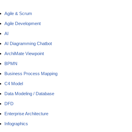
Agile & Scrum
Agile Development
AI
AI Diagramming Chatbot
ArchiMate Viewpoint
BPMN
Business Process Mapping
C4 Model
Data Modeling / Database
DFD
Enterprise Architecture
Infographics