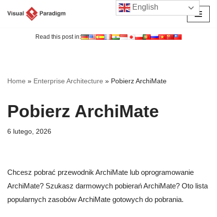
English
Przejdź
do
Read this post in:
treści
Home
»
Enterprise Architecture
»
Pobierz ArchiMate
Pobierz ArchiMate
6 lutego, 2026
Chcesz pobrać przewodnik ArchiMate lub oprogramowanie
ArchiMate? Szukasz darmowych pobierań ArchiMate? Oto lista
popularnych zasobów ArchiMate gotowych do pobrania.