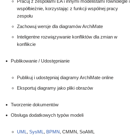
Pracuj z zespołami EA i innymi modelistami równolegle i
współbieżnie, korzystając z funkcji wspólnej pracy
zespołu
Zachowuj wersje dla diagramów ArchiMate
Inteligentne rozwiązywanie konfliktów dla zmian w
konflikcie
Publikowanie / Udostępnianie
Publikuj i udostępniaj diagramy ArchiMate online
Eksportuj diagramy jako pliki obrazów
Tworzenie dokumentów
Obsługa dodatkowych typów modeli
UML
,
SysML
,
BPMN
, CMMN, SoAML