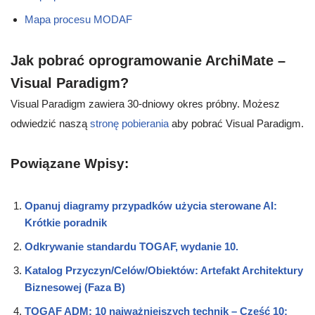
Mapa procesu MODAF
Jak pobrać oprogramowanie ArchiMate –
Visual Paradigm?
Visual Paradigm zawiera 30-dniowy okres próbny. Możesz
odwiedzić naszą
stronę pobierania
aby pobrać Visual Paradigm.
Powiązane Wpisy:
Opanuj diagramy przypadków użycia sterowane AI:
Krótkie poradnik
Odkrywanie standardu TOGAF, wydanie 10.
Katalog Przyczyn/Celów/Obiektów: Artefakt Architektury
Biznesowej (Faza B)
TOGAF ADM: 10 najważniejszych technik – Część 10: