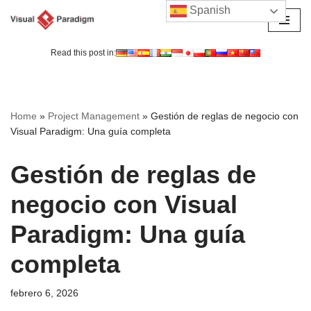
Spanish
Saltar
al
Read this post in:
contenido
Home
»
Project Management
»
Gestión de reglas de negocio con
Visual Paradigm: Una guía completa
Gestión de reglas de
negocio con Visual
Paradigm: Una guía
completa
febrero 6, 2026