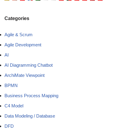
Categories
Agile & Scrum
Agile Development
AI
AI Diagramming Chatbot
ArchiMate Viewpoint
BPMN
Business Process Mapping
C4 Model
Data Modeling / Database
DFD