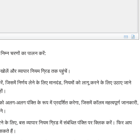
निम्न चरणों का पालन करें:
 खोलें और व्यापार नियम ग्रिड तक पहुंचें।
ें, जिसमें निर्णय लेने के लिए मानदंड, नियमों को लागू करने के लिए उठाए जाने
हों।
म को अलग-अलग पंक्ति के रूप में प्रदर्शित करेगा, जिसमें कॉलम महत्वपूर्ण जानकारी,
ंगे।
े के लिए, बस व्यापार नियम ग्रिड में संबंधित पंक्ति पर क्लिक करें। फिर आप
सकते हैं।