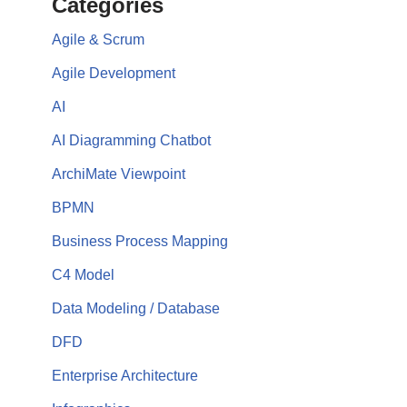
Categories
Agile & Scrum
Agile Development
AI
AI Diagramming Chatbot
ArchiMate Viewpoint
BPMN
Business Process Mapping
C4 Model
Data Modeling / Database
DFD
Enterprise Architecture