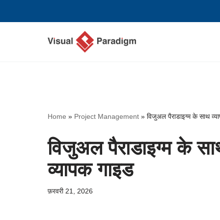
छोड़कर
सामग्री
पर
जाएँ
Home
»
Project Management
»
विजुअल पैराडाइग्म के साथ व्य
विजुअल पैराडाइग्म के सा
व्यापक गाइड
फ़रवरी 21, 2026