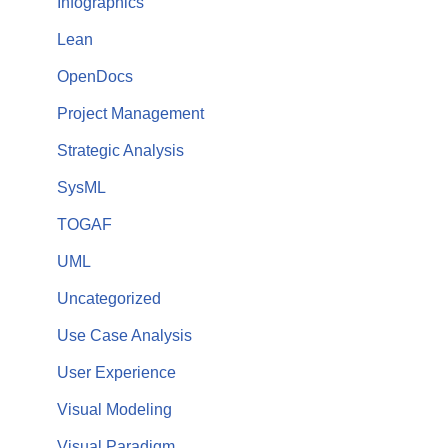
Infographics
Lean
OpenDocs
Project Management
Strategic Analysis
SysML
TOGAF
UML
Uncategorized
Use Case Analysis
User Experience
Visual Modeling
Visual Paradigm