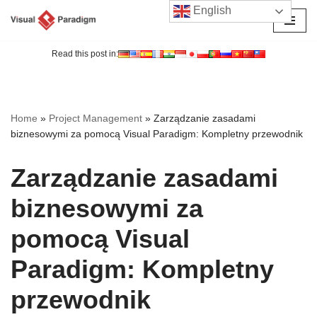
English
Przejdź
do
Read this post in:
treści
Home
»
Project Management
»
Zarządzanie zasadami
biznesowymi za pomocą Visual Paradigm: Kompletny przewodnik
Zarządzanie zasadami
biznesowymi za
pomocą Visual
Paradigm: Kompletny
przewodnik