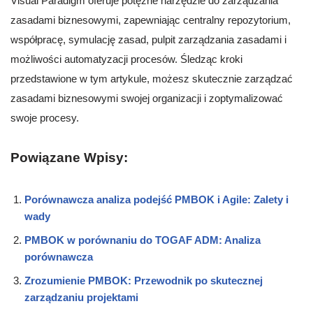
Visual Paradigm oferuje potężne narzędzie do zarządzania
zasadami biznesowymi, zapewniając centralny repozytorium,
współpracę, symulację zasad, pulpit zarządzania zasadami i
możliwości automatyzacji procesów. Śledząc kroki
przedstawione w tym artykule, możesz skutecznie zarządzać
zasadami biznesowymi swojej organizacji i zoptymalizować
swoje procesy.
Powiązane Wpisy:
Porównawcza analiza podejść PMBOK i Agile: Zalety i
wady
PMBOK w porównaniu do TOGAF ADM: Analiza
porównawcza
Zrozumienie PMBOK: Przewodnik po skutecznej
zarządzaniu projektami