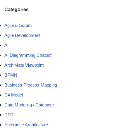
Categories
Agile & Scrum
Agile Development
AI
AI Diagramming Chatbot
ArchiMate Viewpoint
BPMN
Business Process Mapping
C4 Model
Data Modeling / Database
DFD
Enterprise Architecture