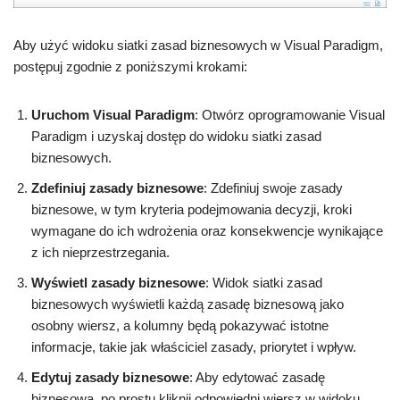
Aby użyć widoku siatki zasad biznesowych w Visual Paradigm,
postępuj zgodnie z poniższymi krokami:
Uruchom Visual Paradigm
: Otwórz oprogramowanie Visual
Paradigm i uzyskaj dostęp do widoku siatki zasad
biznesowych.
Zdefiniuj zasady biznesowe
: Zdefiniuj swoje zasady
biznesowe, w tym kryteria podejmowania decyzji, kroki
wymagane do ich wdrożenia oraz konsekwencje wynikające
z ich nieprzestrzegania.
Wyświetl zasady biznesowe
: Widok siatki zasad
biznesowych wyświetli każdą zasadę biznesową jako
osobny wiersz, a kolumny będą pokazywać istotne
informacje, takie jak właściciel zasady, priorytet i wpływ.
Edytuj zasady biznesowe
: Aby edytować zasadę
biznesową, po prostu kliknij odpowiedni wiersz w widoku