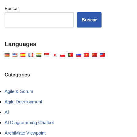
Buscar
Buscar
Languages
Categories
Agile & Scrum
Agile Development
AI
AI Diagramming Chatbot
ArchiMate Viewpoint