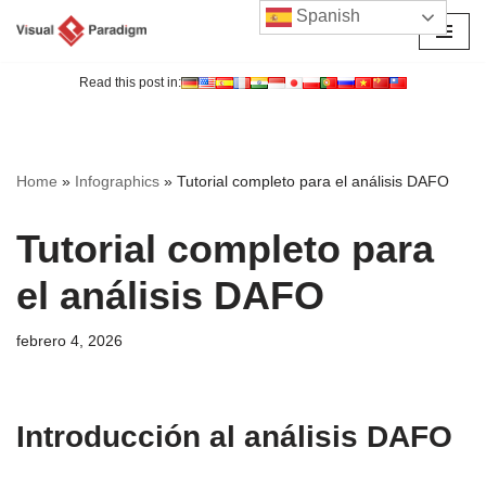
Spanish
Saltar
al
Read this post in:
contenido
Home
»
Infographics
»
Tutorial completo para el análisis DAFO
Tutorial completo para
el análisis DAFO
febrero 4, 2026
Introducción al análisis DAFO