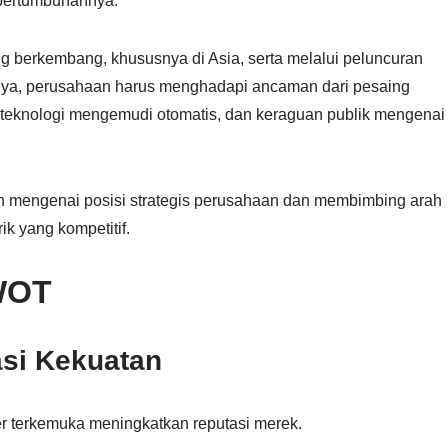
 pertumbuhannya.
g berkembang, khususnya di Asia, serta melalui peluncuran
knya, perusahaan harus menghadapi ancaman dari pesaing
t teknologi mengemudi otomatis, dan keraguan publik mengenai
n mengenai posisi strategis perusahaan dan membimbing arah
k yang kompetitif.
WOT
asi Kekuatan
r terkemuka meningkatkan reputasi merek.