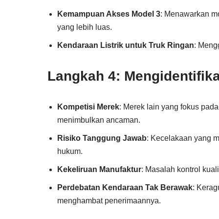
Kemampuan Akses Model 3
: Menawarkan mo
yang lebih luas.
Kendaraan Listrik untuk Truk Ringan
: Meng
Langkah 4: Mengidentifi
Kompetisi Merek
: Merek lain yang fokus pad
menimbulkan ancaman.
Risiko Tanggung Jawab
: Kecelakaan yang 
hukum.
Kekeliruan Manufaktur
: Masalah kontrol kual
Perdebatan Kendaraan Tak Berawak
: Kerag
menghambat penerimaannya.