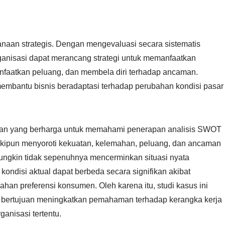
anaan strategis. Dengan mengevaluasi secara sistematis
ganisasi dapat merancang strategi untuk memanfaatkan
faatkan peluang, dan membela diri terhadap ancaman.
embantu bisnis beradaptasi terhadap perubahan kondisi pasar
jaran yang berharga untuk memahami penerapan analisis SWOT
skipun menyoroti kekuatan, kelemahan, peluang, dan ancaman
 mungkin tidak sepenuhnya mencerminkan situasi nyata
i kondisi aktual dapat berbeda secara signifikan akibat
han preferensi konsumen. Oleh karena itu, studi kasus ini
g bertujuan meningkatkan pemahaman terhadap kerangka kerja
anisasi tertentu.