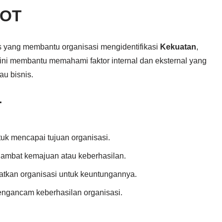
WOT
s yang membantu organisasi mengidentifikasi
Kekuatan
,
ini membantu memahami faktor internal dan eksternal yang
u bisnis.
T
ntuk mencapai tujuan organisasi.
ghambat kemajuan atau keberhasilan.
aatkan organisasi untuk keuntungannya.
engancam keberhasilan organisasi.