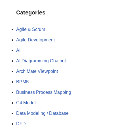
Categories
Agile & Scrum
Agile Development
AI
AI Diagramming Chatbot
ArchiMate Viewpoint
BPMN
Business Process Mapping
C4 Model
Data Modeling / Database
DFD