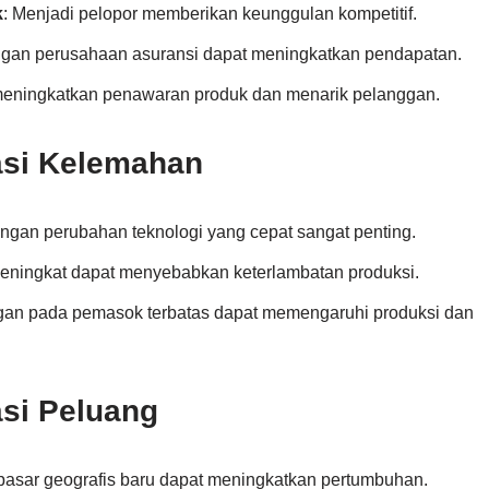
k
: Menjadi pelopor memberikan keunggulan kompetitif.
ngan perusahaan asuransi dapat meningkatkan pendapatan.
 meningkatkan penawaran produk dan menarik pelanggan.
asi Kelemahan
engan perubahan teknologi yang cepat sangat penting.
meningkat dapat menyebabkan keterlambatan produksi.
ngan pada pemasok terbatas dapat memengaruhi produksi dan
asi Peluang
pasar geografis baru dapat meningkatkan pertumbuhan.