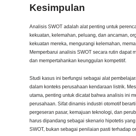
Kesimpulan
Analisis SWOT adalah alat penting untuk perenc
kekuatan, kelemahan, peluang, dan ancaman, or
kekuatan mereka, mengurangi kelemahan, meman
Memperbarui analisis SWOT secara rutin dapat m
dan mempertahankan keunggulan kompetitif.
Studi kasus ini berfungsi sebagai alat pembela
dalam konteks perusahaan kendaraan listrik. Me
utama, penting untuk dicatat bahwa analisis ini
perusahaan. Sifat dinamis industri otomotif berart
pergeseran pasar, kemajuan teknologi, dan peruba
harus dipandang sebagai skenario hipotetis yan
SWOT, bukan sebagai penilaian pasti terhadap org