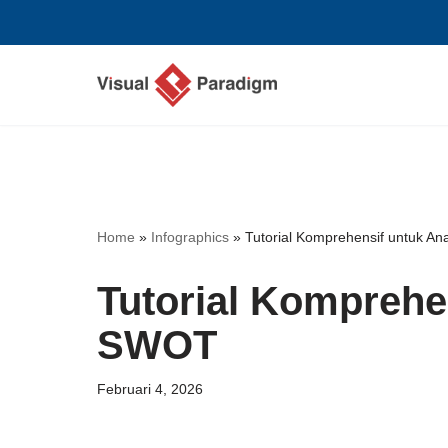
Lompat
ke
konten
Home
»
Infographics
»
Tutorial Komprehensif untuk An
Tutorial Komprehen
SWOT
Februari 4, 2026