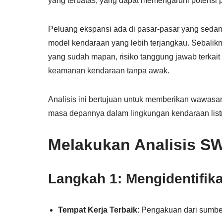
yang terbatas, yang dapat memengaruhi potensi
Peluang ekspansi ada di pasar-pasar yang sedan
model kendaraan yang lebih terjangkau. Sebali
yang sudah mapan, risiko tanggung jawab terkai
keamanan kendaraan tanpa awak.
Analisis ini bertujuan untuk memberikan wawasa
masa depannya dalam lingkungan kendaraan listri
Melakukan Analisis S
Langkah 1: Mengidentifik
Tempat Kerja Terbaik
: Pengakuan dari sumbe