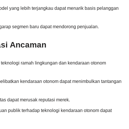
del yang lebih terjangkau dapat menarik basis pelanggan
garap segmen baru dapat mendorong penjualan.
kasi Ancaman
a teknologi ramah lingkungan dan kendaraan otonom
melibatkan kendaraan otonom dapat menimbulkan tantangan
itas dapat merusak reputasi merek.
uan publik terhadap teknologi kendaraan otonom dapat