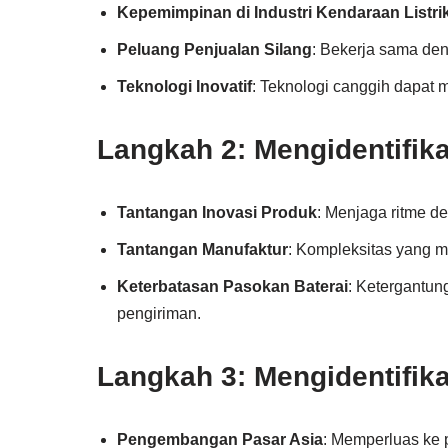
Kepemimpinan di Industri Kendaraan Listri
Peluang Penjualan Silang
: Bekerja sama de
Teknologi Inovatif
: Teknologi canggih dapat
Langkah 2: Mengidentifik
Tantangan Inovasi Produk
: Menjaga ritme d
Tantangan Manufaktur
: Kompleksitas yang 
Keterbatasan Pasokan Baterai
: Ketergantu
pengiriman.
Langkah 3: Mengidentifik
Pengembangan Pasar Asia
: Memperluas ke 