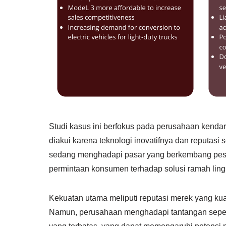
Studi kasus ini berfokus pada perusahaan kendaraa
diakui karena teknologi inovatifnya dan reputasi
sedang menghadapi pasar yang berkembang pesa
permintaan konsumen terhadap solusi ramah lin
Kekuatan utama meliputi reputasi merek yang kua
Namun, perusahaan menghadapi tantangan sepert