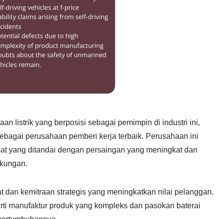
n listrik yang berposisi sebagai pemimpin di industri ini,
 sebagai perusahaan pemberi kerja terbaik. Perusahaan ini
t yang ditandai dengan persaingan yang meningkat dan
gkungan.
t dan kemitraan strategis yang meningkatkan nilai pelanggan.
i manufaktur produk yang kompleks dan pasokan baterai