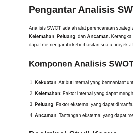
Pengantar Analisis S
Analisis SWOT adalah alat perencanaan strategi
Kelemahan
,
Peluang
, dan
Ancaman
. Kerangka 
dapat memengaruhi keberhasilan suatu proyek ata
Komponen Analisis SWO
Kekuatan
: Atribut internal yang bermanfaat u
Kelemahan
: Faktor internal yang dapat men
Peluang
: Faktor eksternal yang dapat dimanf
Ancaman
: Tantangan eksternal yang dapat m