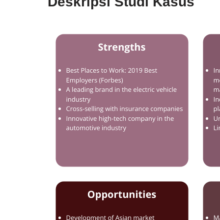
Deskripsi Studi Kasus