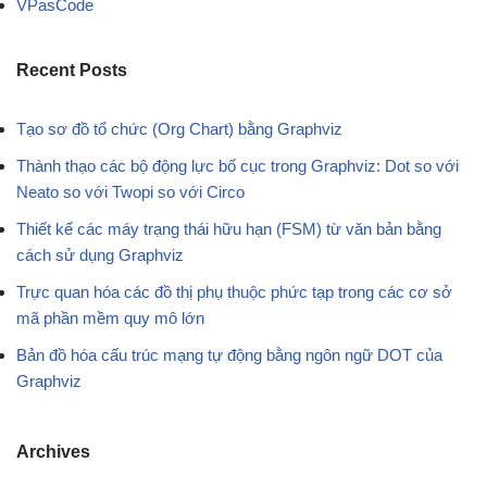
VPasCode
Recent Posts
Tạo sơ đồ tổ chức (Org Chart) bằng Graphviz
Thành thạo các bộ động lực bố cục trong Graphviz: Dot so với
Neato so với Twopi so với Circo
Thiết kế các máy trạng thái hữu hạn (FSM) từ văn bản bằng
cách sử dụng Graphviz
Trực quan hóa các đồ thị phụ thuộc phức tạp trong các cơ sở
mã phần mềm quy mô lớn
Bản đồ hóa cấu trúc mạng tự động bằng ngôn ngữ DOT của
Graphviz
Archives