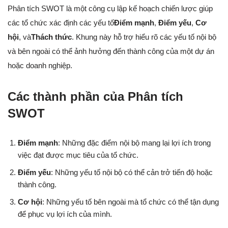
Phân tích SWOT là một công cụ lập kế hoạch chiến lược giúp
các tổ chức xác định các yếu tố
Điểm mạnh
,
Điểm yếu
,
Cơ
hội
, và
Thách thức
. Khung này hỗ trợ hiểu rõ các yếu tố nội bộ
và bên ngoài có thể ảnh hưởng đến thành công của một dự án
hoặc doanh nghiệp.
Các thành phần của Phân tích
SWOT
Điểm mạnh
: Những đặc điểm nội bộ mang lại lợi ích trong
việc đạt được mục tiêu của tổ chức.
Điểm yếu
: Những yếu tố nội bộ có thể cản trở tiến độ hoặc
thành công.
Cơ hội
: Những yếu tố bên ngoài mà tổ chức có thể tận dụng
để phục vụ lợi ích của mình.