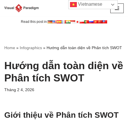
Vietnamese
Chuyển
tới
Read this post in:
nội
dung
Home
»
Infographics
»
Hướng dẫn toàn diện về Phân tích SWOT
Hướng dẫn toàn diện về
Phân tích SWOT
Tháng 2 4, 2026
Giới thiệu về Phân tích SWOT