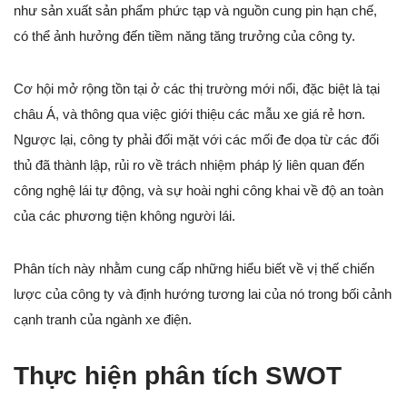
như sản xuất sản phẩm phức tạp và nguồn cung pin hạn chế,
có thể ảnh hưởng đến tiềm năng tăng trưởng của công ty.
Cơ hội mở rộng tồn tại ở các thị trường mới nổi, đặc biệt là tại
châu Á, và thông qua việc giới thiệu các mẫu xe giá rẻ hơn.
Ngược lại, công ty phải đối mặt với các mối đe dọa từ các đối
thủ đã thành lập, rủi ro về trách nhiệm pháp lý liên quan đến
công nghệ lái tự động, và sự hoài nghi công khai về độ an toàn
của các phương tiện không người lái.
Phân tích này nhằm cung cấp những hiểu biết về vị thế chiến
lược của công ty và định hướng tương lai của nó trong bối cảnh
cạnh tranh của ngành xe điện.
Thực hiện phân tích SWOT