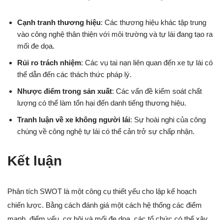
Cạnh tranh thương hiệu
: Các thương hiệu khác tập trung
vào công nghệ thân thiện với môi trường và tự lái đang tạo ra
mối đe dọa.
Rủi ro trách nhiệm
: Các vụ tai nạn liên quan đến xe tự lái có
thể dẫn đến các thách thức pháp lý.
Nhược điểm trong sản xuất
: Các vấn đề kiểm soát chất
lượng có thể làm tổn hại đến danh tiếng thương hiệu.
Tranh luận về xe không người lái
: Sự hoài nghi của công
chúng về công nghệ tự lái có thể cản trở sự chấp nhận.
Kết luận
Phân tích SWOT là một công cụ thiết yếu cho lập kế hoạch
chiến lược. Bằng cách đánh giá một cách hệ thống các điểm
mạnh, điểm yếu, cơ hội và mối đe dọa, các tổ chức có thể xây