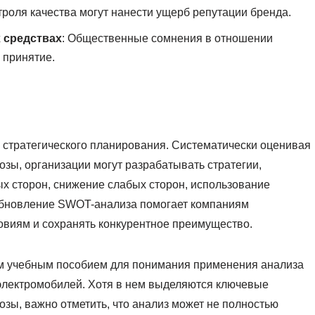
троля качества могут нанести ущерб репутации бренда.
 средствах
: Общественные сомнения в отношении
 принятие.
стратегического планирования. Систематически оценивая
озы, организации могут разрабатывать стратегии,
х сторон, снижение слабых сторон, использование
 обновление SWOT-анализа помогает компаниям
виям и сохранять конкурентное преимущество.
ым учебным пособием для понимания применения анализа
электромобилей. Хотя в нем выделяются ключевые
озы, важно отметить, что анализ может не полностью