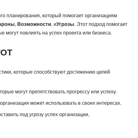
го планирования, который помогает организациям
ороны
,
Возможности
, и
Угрозы
. Этот подход помогает
е могут повлиять на успех проекта или бизнеса.
WOT
стики, которые способствуют достижению целей
торые могут препятствовать прогрессу или успеху.
организация может использовать в своих интересах.
ставить под угрозу успех организации.