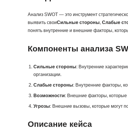
Анализ SWOT — это инструмент стратегическо
выявить свои
Сильные стороны
,
Слабые ст
понять внутренние и внешние факторы, которы
Компоненты анализа S
Сильные стороны
: Внутренние характери
организации.
Слабые стороны
: Внутренние факторы, ко
Возможности
: Внешние факторы, которые 
Угрозы
: Внешние вызовы, которые могут по
Описание кейса