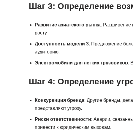
Шаг 3: Определение во
Развитие азиатского рынка
: Расширение 
росту.
Доступность модели 3
: Предложение бол
аудиторию.
Электромобили для легких грузовиков
: 
Шаг 4: Определение угр
Конкуренция бренда
: Другие бренды, дел
представляют угрозу.
Риски ответственности
: Аварии, связанн
привести к юридическим вызовам.