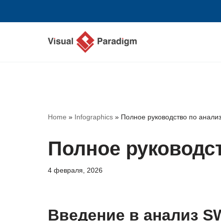
Перейти
к
содержимому
Home
»
Infographics
»
Полное руководство по анал
Полное руководс
4 февраля, 2026
Введение в анализ 