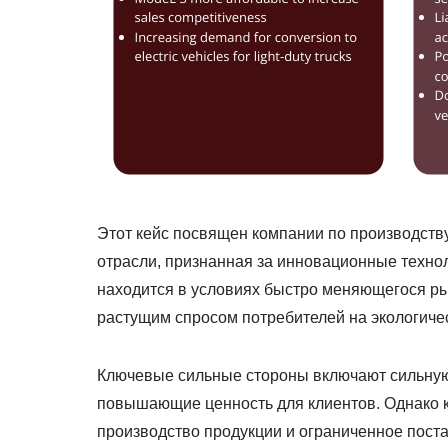
Этот кейс посвящен компании по производству
отрасли, признанная за инновационные техно
находится в условиях быстро меняющегося ры
растущим спросом потребителей на экологиче
Ключевые сильные стороны включают сильную 
повышающие ценность для клиентов. Однако к
производство продукции и ограниченное поста