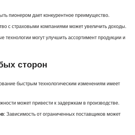
Быть пионером дает конкурентное преимущество.
ство с страховыми компаниями может увеличить доходы.
е технологии могут улучшить ассортимент продукции и
бых сторон
дование быстрым технологическим изменениям имеет
ожности может привести к задержкам в производстве.
ов
: Зависимость от ограниченных поставщиков может