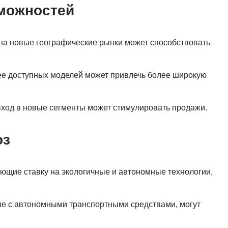
зможностей
на новые географические рынки может способствовать
ее доступных моделей может привлечь более широкую
Вход в новые сегменты может стимулировать продажи.
оз
ающие ставку на экологичные и автономные технологии,
ые с автономными транспортными средствами, могут