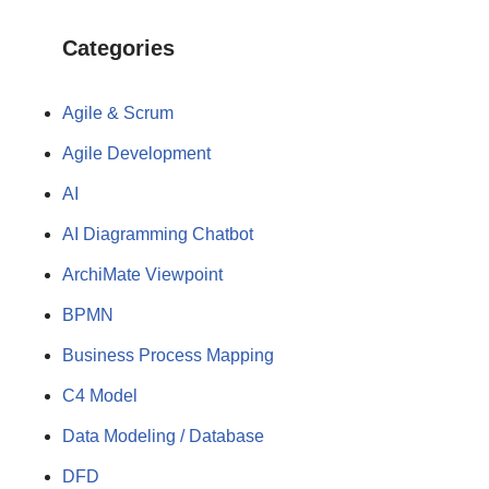
Categories
Agile & Scrum
Agile Development
AI
AI Diagramming Chatbot
ArchiMate Viewpoint
BPMN
Business Process Mapping
C4 Model
Data Modeling / Database
DFD