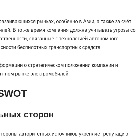
азвивающихся рынках, особенно в Азии, а также за счёт
лей. В то же время компания должна учитывать угрозы со
тственности, связанные с технологией автономного
сности беспилотных транспортных средств.
формации о стратегическом положении компании и
ентном рынке электромобилей.
 SWOT
ьных сторон
 стороны авторитетных источников укрепляет репутацию