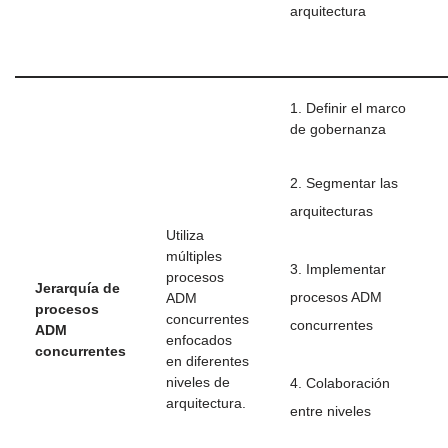
arquitectura
1. Definir el marco
de gobernanza
2. Segmentar las
arquitecturas
Utiliza
múltiples
3. Implementar
procesos
Jerarquía de
procesos ADM
ADM
procesos
concurrentes
concurrentes
ADM
enfocados
concurrentes
en diferentes
niveles de
4. Colaboración
arquitectura.
entre niveles