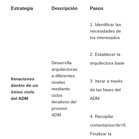
Estrategia
Descripción
Pasos
1. Identificar las
necesidades de
los interesados
2. Establecer la
Desarrolla
arquitectura base
arquitecturas
a diferentes
Iteraciones
3. Iterar a través
niveles
dentro de un
mediante
de las fases del
único ciclo
ciclos
del ADM
ADM
iterativos del
proceso
ADM.
4. Recopilar
comentarios<br>5.
Finalizar la