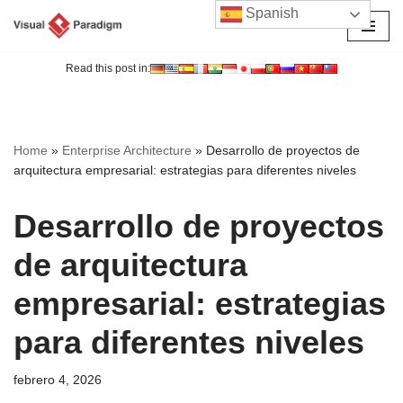
Spanish
Saltar
al
Read this post in:
contenido
Home
»
Enterprise Architecture
»
Desarrollo de proyectos de
arquitectura empresarial: estrategias para diferentes niveles
Desarrollo de proyectos
de arquitectura
empresarial: estrategias
para diferentes niveles
febrero 4, 2026