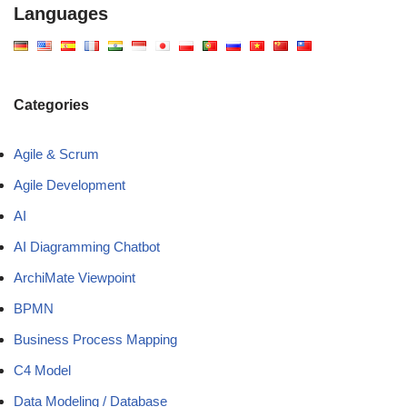
Languages
Categories
Agile & Scrum
Agile Development
AI
AI Diagramming Chatbot
ArchiMate Viewpoint
BPMN
Business Process Mapping
C4 Model
Data Modeling / Database