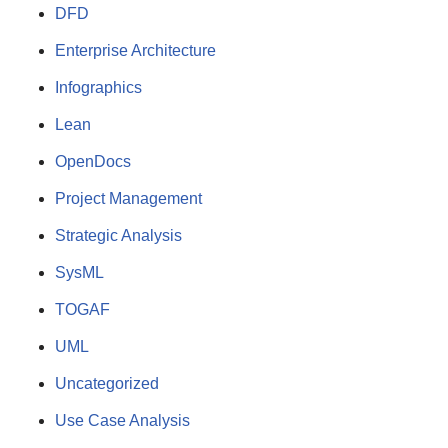
DFD
Enterprise Architecture
Infographics
Lean
OpenDocs
Project Management
Strategic Analysis
SysML
TOGAF
UML
Uncategorized
Use Case Analysis