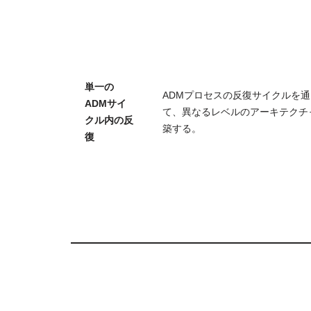
単一の
ADMプロセスの反復サイクルを通
ADMサイ
て、異なるレベルのアーキテクチ
クル内の反
築する。
復