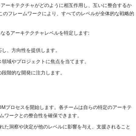
なるアーキテクチャがどのように相互作用し、互いに整合するか
このフレームワークにより、すべてのレベルが全体的な戦略的
な異なるアーキテクチャレベルを特定します:
対応し、方向性を提供します。
ネス領域やプロジェクトに焦点を当てます。
その段階的な開発に注力します。
DMプロセスを開始します。各チームは自らの特定のアーキテ
ムワークとの整合性を確保できます。
れた洞察や決定が他のレベルに影響を与え、支援されること