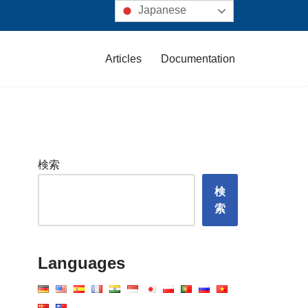
Japanese
Articles
Documentation
検索
検
索
Languages