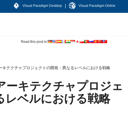
|
Visual Paradigm Desktop
Visual Paradigm Online
Read this post in:
ーキテクチャプロジェクトの開発：異なるレベルにおける戦略
アーキテクチャプロジェ
るレベルにおける戦略