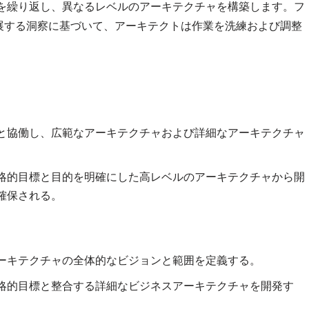
ズを繰り返し、異なるレベルのアーキテクチャを構築します。フ
展する洞察に基づいて、アーキテクトは作業を洗練および調整
と協働し、広範なアーキテクチャおよび詳細なアーキテクチャ
略的目標と目的を明確にした高レベルのアーキテクチャから開
確保される。
ーキテクチャの全体的なビジョンと範囲を定義する。
略的目標と整合する詳細なビジネスアーキテクチャを開発す