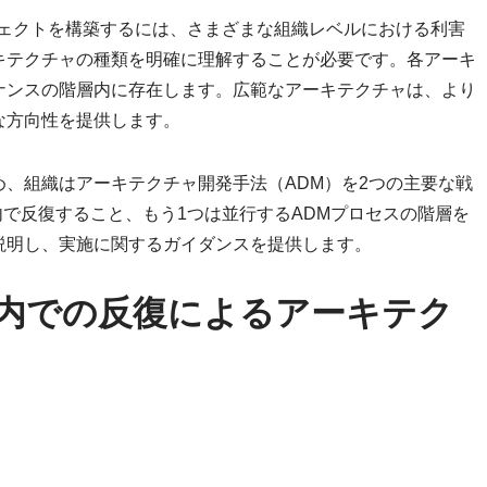
ジェクトを構築するには、さまざまな組織レベルにおける利害
キテクチャの種類を明確に理解することが必要です。各アーキ
ナンスの階層内に存在します。広範なアーキテクチャは、より
な方向性を提供します。
、組織はアーキテクチャ開発手法（ADM）を2つの主要な戦
内で反復すること、もう1つは並行するADMプロセスの階層を
説明し、実施に関するガイダンスを提供します。
クル内での反復によるアーキテク