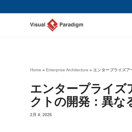
コ
ン
テ
ン
ツ
へ
ス
Home
»
Enterprise Architecture
»
エンタープライズア
キ
ッ
エンタープライズ
プ
クトの開発：異な
2月 4, 2026