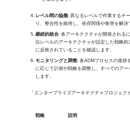
レベル間の協働
: 異なるレベルで作業する
り、整合性を維持し、依存関係や衝突を解決
継続的統合
: 各アーキテクチャが開発され
位レベルのアーキテクチャが設定した戦略的
に反映されていることを確認します。
モニタリングと調整
: 各ADMプロセスの進
に応じて計画や戦略を調整し、すべてのアー
します。
「エンタープライズアーキテクチャプロジェク
戦略
説明