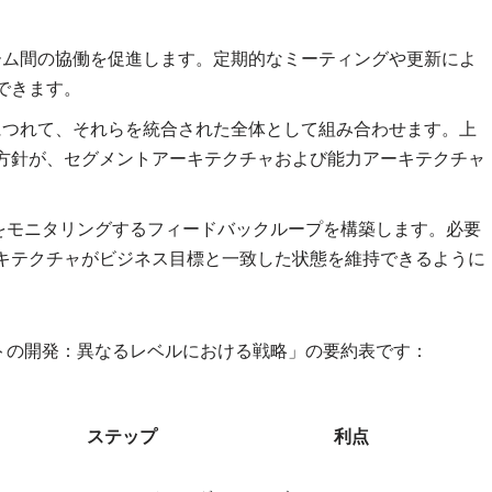
チーム間の協働を促進します。定期的なミーティングや更新によ
できます。
るにつれて、それらを統合された全体として組み合わせます。上
方針が、セグメントアーキテクチャおよび能力アーキテクチャ
捗をモニタリングするフィードバックループを構築します。必要
キテクチャがビジネス目標と一致した状態を維持できるように
トの開発：異なるレベルにおける戦略」の要約表です：
ステップ
利点