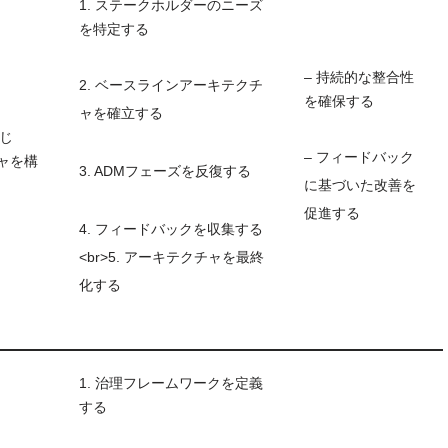
1. ステークホルダーのニーズ
を特定する
– 持続的な整合性
2. ベースラインアーキテクチ
を確保する
ャを確立する
じ
– フィードバック
ャを構
3. ADMフェーズを反復する
に基づいた改善を
促進する
4. フィードバックを収集する
<br>5. アーキテクチャを最終
化する
1. 治理フレームワークを定義
する