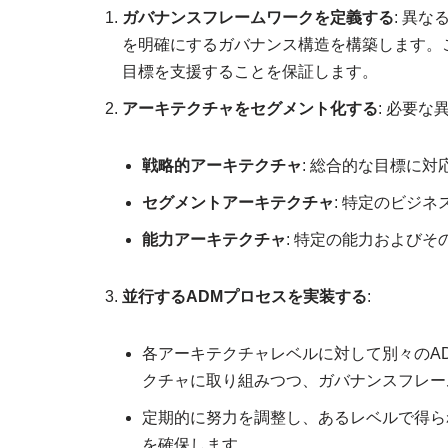
ガバナンスフレームワークを定義する
: 異
を明確にするガバナンス構造を構築します。
目標を支援することを保証します。
アーキテクチャをセグメント化する
: 必要
戦略的アーキテクチャ
: 総合的な目標に
セグメントアーキテクチャ
: 特定のビジ
能力アーキテクチャ
: 特定の能力および
並行するADMプロセスを実装する
:
各アーキテクチャレベルに対して別々のA
クチャに取り組みつつ、ガバナンスフレー
定期的に努力を調整し、あるレベルで得ら
を確保します。