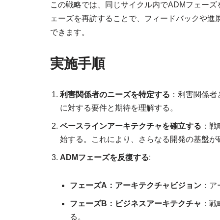
この戦略では、同じサイクル内でADMフェー
ェーズを再訪することで、フィードバックや進
できます。
実施手順
利害関係者のニーズを特定する
：利害関係者
に対する要件と期待を理解する。
ベースラインアーキテクチャを確立する
：戦
始する。これにより、さらなる開発の基盤が
ADMフェーズを反復する
:
フェーズA：アーキテクチャビジョン
：ア
フェーズB：ビジネスアーキテクチャ
：戦
る。