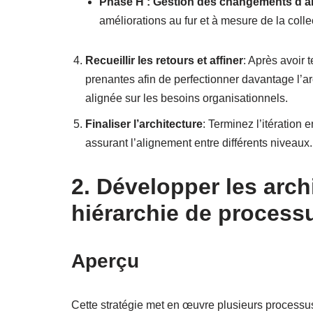
Phase H : Gestion des changements d’ar
améliorations au fur et à mesure de la colle
Recueillir les retours et affiner
: Après avoir 
prenantes afin de perfectionner davantage l’arc
alignée sur les besoins organisationnels.
Finaliser l’architecture
: Terminez l’itération e
assurant l’alignement entre différents niveaux.
2. Développer les arch
hiérarchie de proces
Aperçu
Cette stratégie met en œuvre plusieurs processus