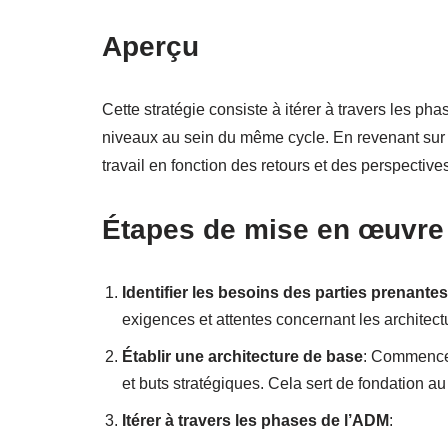
Aperçu
Cette stratégie consiste à itérer à travers les ph
niveaux au sein du même cycle. En revenant sur le
travail en fonction des retours et des perspective
Étapes de mise en œuvre
Identifier les besoins des parties prenantes
exigences et attentes concernant les architect
Établir une architecture de base
: Commencez 
et buts stratégiques. Cela sert de fondation a
Itérer à travers les phases de l’ADM
: