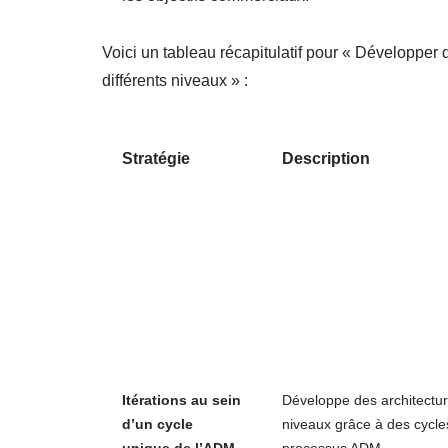
Voici un tableau récapitulatif pour « Développer d
différents niveaux » :
Stratégie
Description
Itérations au sein
Développe des architectur
d’un cycle
niveaux grâce à des cycles
unique de l’ADM
processus ADM.