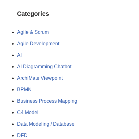
Categories
Agile & Scrum
Agile Development
AI
AI Diagramming Chatbot
ArchiMate Viewpoint
BPMN
Business Process Mapping
C4 Model
Data Modeling / Database
DFD