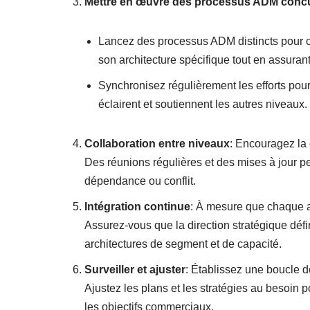
Mettre en œuvre des processus ADM conc
Lancez des processus ADM distincts pour ch
son architecture spécifique tout en assura
Synchronisez régulièrement les efforts pour
éclairent et soutiennent les autres niveaux.
Collaboration entre niveaux
: Encouragez la c
Des réunions régulières et des mises à jour pe
dépendance ou conflit.
Intégration continue
: À mesure que chaque ar
Assurez-vous que la direction stratégique défin
architectures de segment et de capacité.
Surveiller et ajuster
: Établissez une boucle d
Ajustez les plans et les stratégies au besoin p
les objectifs commerciaux.