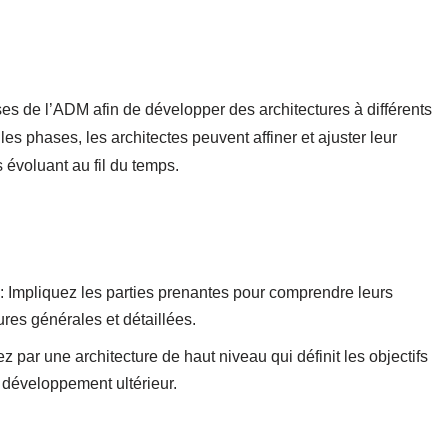
ases de l’ADM afin de développer des architectures à différents
s phases, les architectes peuvent affiner et ajuster leur
s évoluant au fil du temps.
: Impliquez les parties prenantes pour comprendre leurs
ures générales et détaillées.
par une architecture de haut niveau qui définit les objectifs
u développement ultérieur.