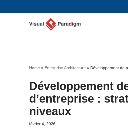
Aller
au
contenu
Home
»
Enterprise Architecture
»
Développement de proj
Développement de 
d’entreprise : stra
niveaux
février 4, 2026