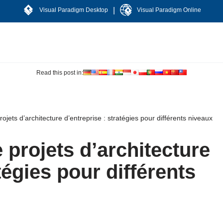
|
Visual Paradigm Desktop
Visual Paradigm Online
Read this post in:
ets d’architecture d’entreprise : stratégies pour différents niveaux
projets d’architecture
tégies pour différents