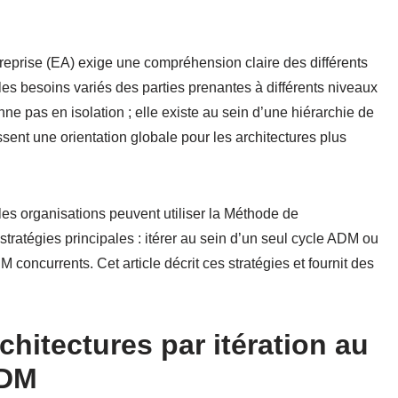
reprise (EA) exige une compréhension claire des différents
 les besoins variés des parties prenantes à différents niveaux
ne pas en isolation ; elle existe au sein d’une hiérarchie de
sent une orientation globale pour les architectures plus
les organisations peuvent utiliser la Méthode de
ratégies principales : itérer au sein d’un seul cycle ADM ou
oncurrents. Cet article décrit ces stratégies et fournit des
hitectures par itération au
ADM