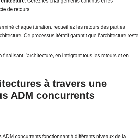
chitecture
: Gérez les changements continus et les
cte de retours.
terminé chaque itération, recueillez les retours des parties
hitecture. Ce processus itératif garantit que l’architecture reste
n finalisant l’architecture, en intégrant tous les retours et en
itectures à travers une
sus ADM concurrents
 ADM concurrents fonctionnant à différents niveaux de la