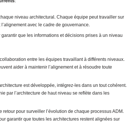
urrents
:
aque niveau architectural. Chaque équipe peut travailler sur
nt l’alignement avec le cadre de gouvernance.
 garantir que les informations et décisions prises à un niveau
ollaboration entre les équipes travaillant à différents niveaux.
uvent aider à maintenir l’alignement et à résoudre toute
chitecture est développée, intégrez-les dans un tout cohérent.
ie par l’architecture de haut niveau se reflète dans les
e retour pour surveiller l’évolution de chaque processus ADM.
our garantir que toutes les architectures restent alignées sur