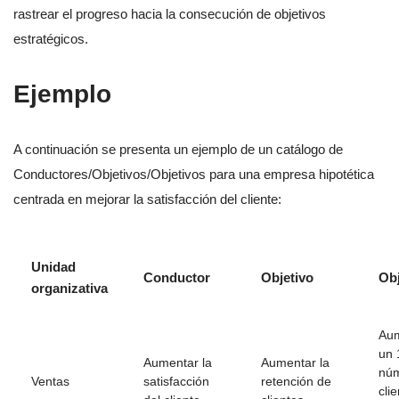
rastrear el progreso hacia la consecución de objetivos
estratégicos.
Ejemplo
A continuación se presenta un ejemplo de un catálogo de
Conductores/Objetivos/Objetivos para una empresa hipotética
centrada en mejorar la satisfacción del cliente:
Unidad
Conductor
Objetivo
Obj
organizativa
Aum
un 
Aumentar la
Aumentar la
núm
Ventas
satisfacción
retención de
cli