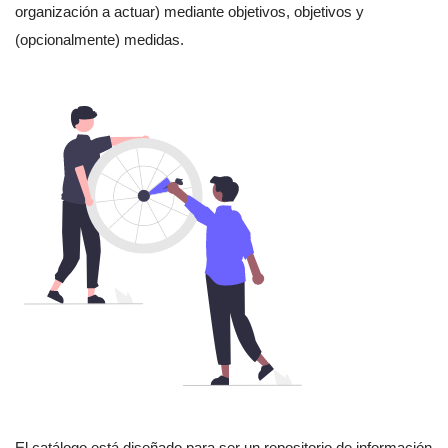
organización a actuar) mediante objetivos, objetivos y
(opcionalmente) medidas.
El catálogo está diseñado para ser un repositorio de información