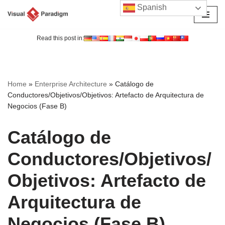
Spanish
Saltar
al
Read this post in:
contenido
Home
»
Enterprise Architecture
»
Catálogo de
Conductores/Objetivos/Objetivos: Artefacto de Arquitectura de
Negocios (Fase B)
Catálogo de
Conductores/Objetivos/
Objetivos: Artefacto de
Arquitectura de
Negocios (Fase B)