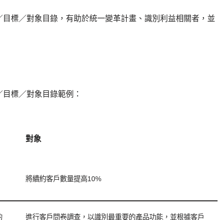
／目標／對象目錄，有助於統一變革計畫、識別利益相關者，並
／目標／對象目錄範例：
對象
將續約客戶數量提高10%
的
進行客戶問卷調查，以識別最重要的產品功能，並根據客戶