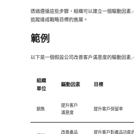
透過遵循這些步驟，組織可以建立一個驅動因素
追蹤達成戰略目標的進展。
範例
以下是一個假設公司改善客戶滿意度的驅動因素
組織
驅動因素
目標
單位
提升客戶
銷售
提升客戶保留率
滿意度
改善產品
提升客戶對產品功能