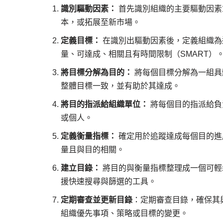
識別驅動因素：
首先識別組織的主要驅動因素
本，或拓展至新市場。
定義目標：
在識別出驅動因素後，定義組織為
量、可達成、相關且有時間限制（SMART）
將目標分解為目的：
將每個目標分解為一組具
整體目標一致，並有助於其達成。
將目的指派給組織單位：
將每個目的指派給負
或個人。
定義衡量指標：
確定用於追蹤達成每個目的進
量且與目的相關。
建立目錄：
將目的與衡量指標整理成一個可輕
援快速搜尋與篩選的工具。
定期審查並更新目錄
：定期審查目錄，確保其
組織優先事項、策略或目標的變更。