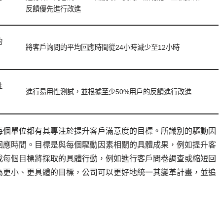
反饋優先進行改進
的
將客戶詢問的平均回應時間從24小時減少至12小時
性
進行易用性測試，並根據至少50%用戶的反饋進行改進
每個單位都有其專注於提升客戶滿意度的目標。所識別的驅動因
回應時間。目標是與每個驅動因素相關的具體成果，例如提升客
成每個目標將採取的具體行動，例如進行客戶問卷調查或縮短回
為更小、更具體的目標，公司可以更好地統一其變革計畫，並追