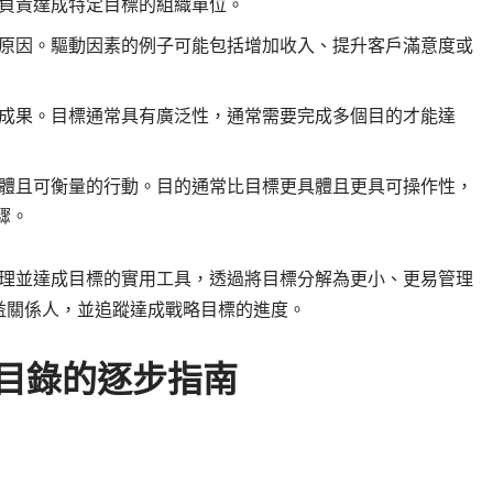
負責達成特定目標的組織單位。
原因。驅動因素的例子可能包括增加收入、提升客戶滿意度或
成果。目標通常具有廣泛性，通常需要完成多個目的才能達
體且可衡量的行動。目的通常比目標更具體且更具可操作性，
驟。
管理並達成目標的實用工具，透過將目標分解為更小、更易管理
益關係人，並追蹤達成戰略目標的進度。
的目錄的逐步指南