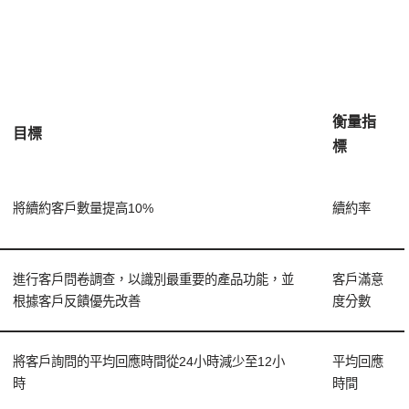
衡量指
目標
標
將續約客戶數量提高10%
續約率
進行客戶問卷調查，以識別最重要的產品功能，並
客戶滿意
根據客戶反饋優先改善
度分數
將客戶詢問的平均回應時間從24小時減少至12小
平均回應
時
時間