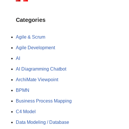
Categories
Agile & Scrum
Agile Development
AI
AI Diagramming Chatbot
ArchiMate Viewpoint
BPMN
Business Process Mapping
C4 Model
Data Modeling / Database