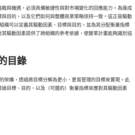
挑戰與機遇，必須具備敏捷性與對市場變化的回應能力。為達成
標與目的，以及它們如何與整體商業策略保持一致。這正是驅動
，組織可以定義其驅動因素、目標與目的，並為其分配衡量指標
對其驅動因素提供了跨組織的參考依據，使變革計畫能夠識別協
目的目錄
標的架構，透過將目標分解為更小、更易管理的目標來實現。此
透過目標、目的，以及（可選的）衡量指標來應對其驅動因素