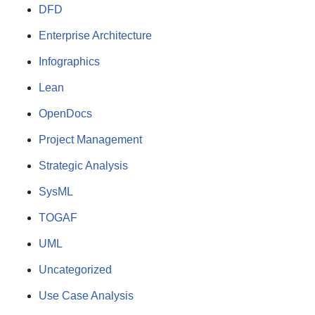
DFD
Enterprise Architecture
Infographics
Lean
OpenDocs
Project Management
Strategic Analysis
SysML
TOGAF
UML
Uncategorized
Use Case Analysis