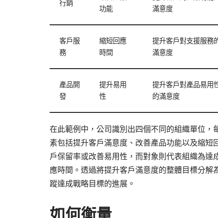
行銷
功能
滿意度
客戶服
縮短回應
提升客戶對支援服務
務
時間
滿意度
產品開
提升易用
提升客戶對產品易用
發
性
的滿意度
在此範例中，公司識別出四個不同的組織單位，
素包括提升客戶滿意度、改善產品功能以及縮短
戶保留率或改善易用性，而對象則代表組織為達
應時間。透過將提升客戶滿意度的整體目標分解
蹤達成戰略目標的進展。
如何衡量