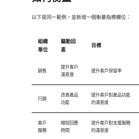
以下是同一範例，並新增一個衡量指標欄位：
組織
驅動因
目標
單位
素
提升客戶
銷售
提升客戶保留率
滿意度
改善產品
提升客戶對產品功能
行銷
功能
的滿意度
客戶
縮短回應
提升客戶對支援服務
服務
時間
的滿意度