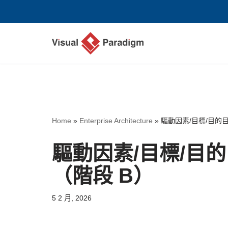
Skip
to
content
Home
»
Enterprise Architecture
»
驅動因素/目標/目的
驅動因素/目標/目
（階段 B）
5 2 月, 2026