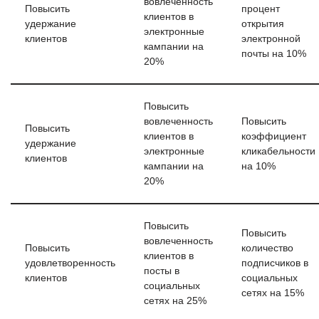
вовлеченность
Повысить
процент
клиентов в
удержание
открытия
электронные
клиентов
электронной
кампании на
почты на 10%
20%
Повысить
вовлеченность
Повысить
Повысить
клиентов в
коэффициент
удержание
электронные
кликабельности
клиентов
кампании на
на 10%
20%
Повысить
Повысить
вовлеченность
Повысить
количество
клиентов в
удовлетворенность
подписчиков в
посты в
клиентов
социальных
социальных
сетях на 15%
сетях на 25%