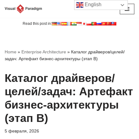
English
Перейти
к
Read this post in:
содержимому
Home
»
Enterprise Architecture
»
Каталог драйверов/целей/
задач: Артефакт бизнес-архитектуры (этап B)
Каталог драйверов/
целей/задач: Артефакт
бизнес-архитектуры
(этап B)
5 февраля, 2026