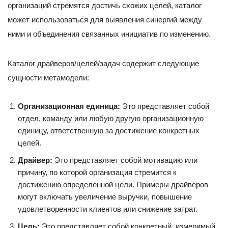
организаций стремятся достичь схожих целей, каталог
может использоваться для выявления синергий между
ними и объединения связанных инициатив по изменению.
Каталог драйверов/целей/задач содержит следующие
сущности метамодели:
Организационная единица:
Это представляет собой
отдел, команду или любую другую организационную
единицу, ответственную за достижение конкретных
целей.
Драйвер:
Это представляет собой мотивацию или
причину, по которой организация стремится к
достижению определенной цели. Примеры драйверов
могут включать увеличение выручки, повышение
удовлетворенности клиентов или снижение затрат.
Цель:
Это представляет собой конкретный, измеримый