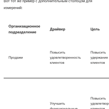
Вот тот же пример с дополнительным столбцом для
измерений:
Организационное
Драйвер
Цель
подразделение
Повысить
Повысить
Продажи
удовлетворенность
удержание
клиентов
клиентов
Повысить
Улучшить
удовлетвор
функциональные
клиентов