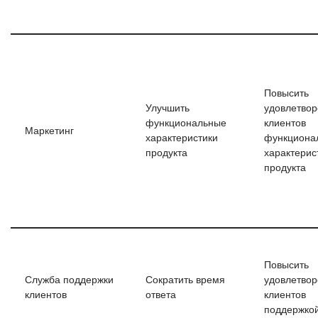
Повысить
Улучшить
удовлетвор
функциональные
клиентов
Маркетинг
характеристики
функциона
продукта
характерис
продукта
Повысить
Служба поддержки
Сократить время
удовлетвор
клиентов
ответа
клиентов
поддержко