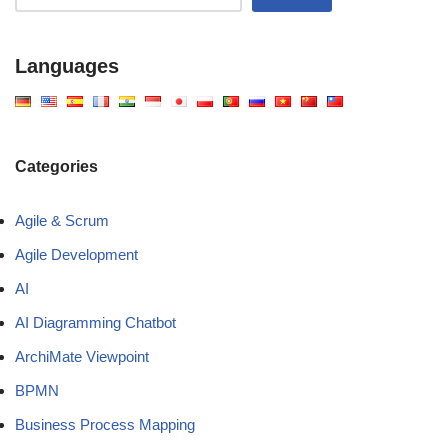
Languages
Categories
Agile & Scrum
Agile Development
AI
AI Diagramming Chatbot
ArchiMate Viewpoint
BPMN
Business Process Mapping