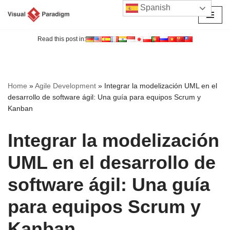
Spanish
Saltar
al
Read this post in:
contenido
Home
»
Agile Development
»
Integrar la modelización UML en el
desarrollo de software ágil: Una guía para equipos Scrum y
Kanban
Integrar la modelización
UML en el desarrollo de
software ágil: Una guía
para equipos Scrum y
Kanban