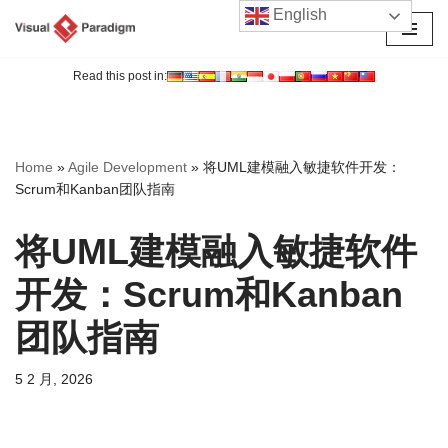
English
跳
至
Read this post in:
正
文
Home
»
Agile Development
»
将UML建模融入敏捷软件开发：
Scrum和Kanban团队指南
将UML建模融入敏捷软件
开发：Scrum和Kanban
团队指南
5 2 月, 2026