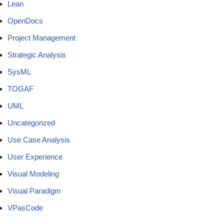
Lean
OpenDocs
Project Management
Strategic Analysis
SysML
TOGAF
UML
Uncategorized
Use Case Analysis
User Experience
Visual Modeling
Visual Paradigm
VPasCode