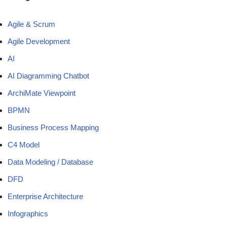
Agile & Scrum
Agile Development
AI
AI Diagramming Chatbot
ArchiMate Viewpoint
BPMN
Business Process Mapping
C4 Model
Data Modeling / Database
DFD
Enterprise Architecture
Infographics